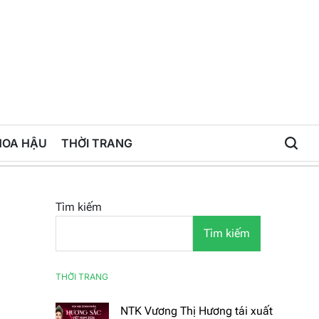
HOA HẬU
THỜI TRANG
Tìm kiếm
Tìm kiếm
THỜI TRANG
NTK Vương Thị Hương tái xuất