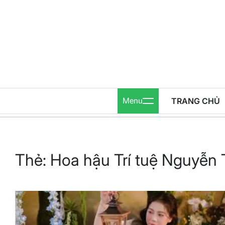
Skip
to
content
Menu
TRANG CHỦ
Thẻ:
Hoa hậu Trí tuệ Nguyễn