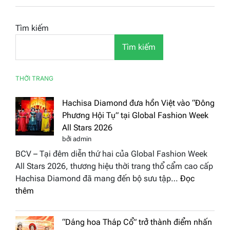
Tìm kiếm
Tìm kiếm
THỜI TRANG
Hachisa Diamond đưa hồn Việt vào “Đông
Phương Hội Tụ” tại Global Fashion Week
All Stars 2026
bởi admin
BCV – Tại đêm diễn thứ hai của Global Fashion Week
All Stars 2026, thương hiệu thời trang thổ cẩm cao cấp
Hachisa Diamond đã mang đến bộ sưu tập…
Đọc
:
thêm
Hachisa
Diamond
“Dáng hoa Tháp Cổ” trở thành điểm nhấn
đưa