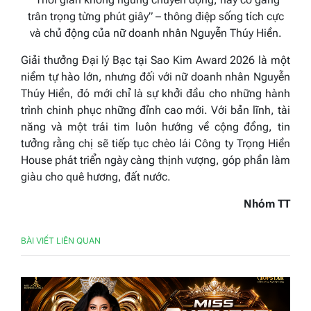
trân trọng từng phút giây” – thông điệp sống tích cực
và chủ động của nữ doanh nhân
Nguyễn Thúy Hiền
.
Giải thưởng Đại lý Bạc tại Sao Kim Award 2026 là một
niềm tự hào lớn, nhưng đối với nữ doanh nhân Nguyễn
Thúy Hiền, đó mới chỉ là sự khởi đầu cho những hành
trình chinh phục những đỉnh cao mới. Với bản lĩnh, tài
năng và một trái tim luôn hướng về cộng đồng, tin
tưởng rằng chị sẽ tiếp tục chèo lái Công ty Trọng Hiền
House phát triển ngày càng thịnh vượng, góp phần làm
giàu cho quê hương, đất nước.
Nhóm TT
BÀI VIẾT LIÊN QUAN