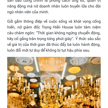
sân đấu cũng chính là phong cách ứng xử, quản trị
năng động mà nữ doanh nhân luôn truyền lửa cho đội
ngũ nhân viên của mình.
Gửi gắm thông điệp về cuộc sống và khát vọng cống
hiến, nữ giám đốc Trọng Hiền House luôn tâm niệm
câu châm ngôn:
“Thời gian không ngừng chuyển động,
hãy cố gắng trân trọng từng phút giây”
. Ý thức sâu sắc
về giá trị của thời gian đã thúc đẩy bà luôn hành động,
luôn đổi mới tư duy để không bị tụt hậu phía sau.