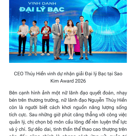
CEO Thúy Hiền vinh dự nhận giải Đại lý Bạc tại Sao
Kim Award 2026
Bên cạnh hình ảnh một nữ lãnh đạo quyết đoán, nhạy
bén trên thương trường, nữ lãnh đạo Nguyễn Thúy Hiền
còn là người biết cách khơi nguồn năng lượng sống
tích cực. Sau những giờ phút căng thẳng với công việc
quản lý, chị chọn bộ môn cầu lông để rèn luyện thể lực
và ý chí. Sự dẻo dai, tinh thần thể thao cao thượng trên