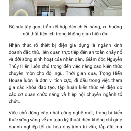
Bộ sưu tập quạt trần kết hợp đèn chiếu sáng, xu hướng
nội thất tiện ích trong không gian hiện đại
Nhận thức rõ thiết bị điện gia dụng là ngành kinh
doanh đặc thù, liên quan trực tiếp đến an toàn cháy nổ
và đời sống sinh hoạt của nhân dân, Giám đốc Nguyễn
Thúy Hiền luôn chú trọng đến việc nâng cao kiến thức
chuyên môn cho đội ngũ. Thời gian qua, Trọng Hiền
House luôn là đơn vị tích cực, đi đầu trong việc tham
gia các khóa đào tạo, tập huấn kiến thức về điện do
các cơ quan chức năng và hiệp hội chuyên ngành tổ
chức.
Việc chủ động cập nhật công nghệ mới, trang bị kiến
thức vững vàng về an toàn kỹ thuật điện không chỉ giúp
doanh nghiệp tối ưu hóa quy trình tư vấn, lắp đặt mà