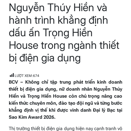
Nguyễn Thúy Hiền và
read
time
hành trình khẳng định
dấu ấn Trọng Hiền
House trong ngành thiết
bị điện gia dụng
LƯỢT XEM:
674
BCV – Không chỉ tập trung phát triển kinh doanh
thiết bị điện gia dụng, nữ doanh nhân
Nguyễn Thúy
Hiền
và
Trọng Hiền House
còn chú trọng nâng cao
kiến thức chuyên môn, đào tạo đội ngũ và từng bước
khẳng định vị thế khi được vinh danh Đại lý Bạc tại
Sao Kim Award 2026
.
Thị trường thiết bị điện gia dụng hiện nay cạnh tranh vô