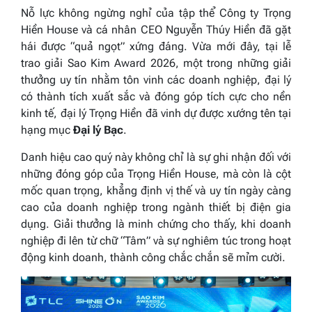
Nỗ lực không ngừng nghỉ của tập thể Công ty Trọng
Hiền House và cá nhân CEO Nguyễn Thúy Hiền đã gặt
hái được “quả ngọt” xứng đáng. Vừa mới đây, tại lễ
trao giải Sao Kim Award 2026, một trong những giải
thưởng uy tín nhằm tôn vinh các doanh nghiệp, đại lý
có thành tích xuất sắc và đóng góp tích cực cho nền
kinh tế, đại lý Trọng Hiền đã vinh dự được xướng tên tại
hạng mục
Đại lý Bạc
.
Danh hiệu cao quý này không chỉ là sự ghi nhận đối với
những đóng góp của Trọng Hiền House, mà còn là cột
mốc quan trọng, khẳng định vị thế và uy tín ngày càng
cao của doanh nghiệp trong ngành thiết bị điện gia
dụng. Giải thưởng là minh chứng cho thấy, khi doanh
nghiệp đi lên từ chữ “Tâm” và sự nghiêm túc trong hoạt
động kinh doanh, thành công chắc chắn sẽ mỉm cười.