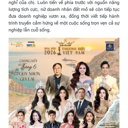
nghỉ của chị. Luôn tiến về phía trước với nguồn năng
lượng tích cực, nữ doanh nhân đất mỏ sẽ còn tiếp tục
đưa doanh nghiệp vươn xa, đồng thời viết tiếp hành
trình truyền cảm hứng về một cuộc sống trọn vẹn cả sự
nghiệp lẫn cuỗ sống.