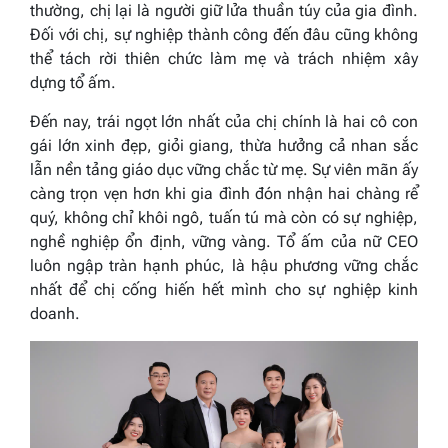
thường, chị lại là người giữ lửa thuần túy của gia đình.
Đối với chị, sự nghiệp thành công đến đâu cũng không
thể tách rời thiên chức làm mẹ và trách nhiệm xây
dựng tổ ấm.
Đến nay, trái ngọt lớn nhất của chị chính là hai cô con
gái lớn xinh đẹp, giỏi giang, thừa hưởng cả nhan sắc
lẫn nền tảng giáo dục vững chắc từ mẹ. Sự viên mãn ấy
càng trọn vẹn hơn khi gia đình đón nhận hai chàng rể
quý, không chỉ khôi ngô, tuấn tú mà còn có sự nghiệp,
nghề nghiệp ổn định, vững vàng. Tổ ấm của nữ CEO
luôn ngập tràn hạnh phúc, là hậu phương vững chắc
nhất để chị cống hiến hết mình cho sự nghiệp kinh
doanh.