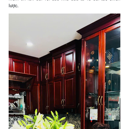
lược.