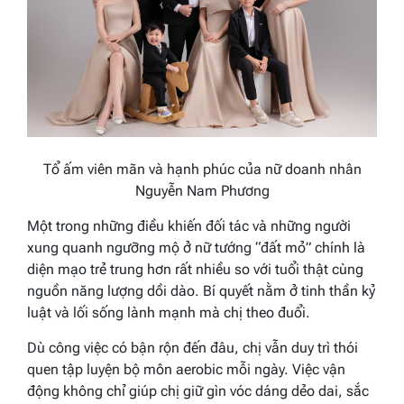
Tổ ấm viên mãn và hạnh phúc của nữ doanh nhân
Nguyễn Nam Phương
Một trong những điều khiến đối tác và những người
xung quanh ngưỡng mộ ở nữ tướng “đất mỏ” chính là
diện mạo trẻ trung hơn rất nhiều so với tuổi thật cùng
nguồn năng lượng dồi dào. Bí quyết nằm ở tinh thần kỷ
luật và lối sống lành mạnh mà chị theo đuổi.
Dù công việc có bận rộn đến đâu, chị vẫn duy trì thói
quen tập luyện bộ môn aerobic mỗi ngày. Việc vận
động không chỉ giúp chị giữ gìn vóc dáng dẻo dai, sắc