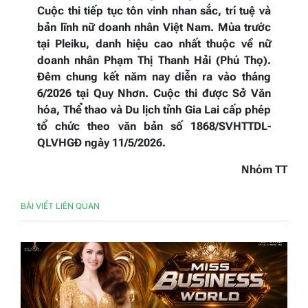
Cuộc thi tiếp tục tôn vinh nhan sắc, trí tuệ và
bản lĩnh nữ doanh nhân Việt Nam. Mùa trước
tại Pleiku, danh hiệu cao nhất thuộc về nữ
doanh nhân Phạm Thị Thanh Hải (Phú Thọ).
Đêm chung kết năm nay diễn ra vào tháng
6/2026 tại Quy Nhơn. Cuộc thi được Sở Văn
hóa, Thể thao và Du lịch tỉnh Gia Lai cấp phép
tổ chức theo văn bản số 1868/SVHTTDL-
QLVHGĐ ngày 11/5/2026.
Nhóm TT
BÀI VIẾT LIÊN QUAN