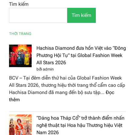
Tìm kiếm
Tìm kiếm
THỜI TRANG
Hachisa Diamond đưa hồn Việt vào “Đông
Phương Hội Tụ” tại Global Fashion Week
All Stars 2026
bởi admin
BCV – Tại đêm diễn thứ hai của Global Fashion Week
All Stars 2026, thương hiệu thời trang thổ cẩm cao cấp
Hachisa Diamond đã mang đến bộ sưu tập…
Đọc
:
thêm
Hachisa
Diamond
“Dáng hoa Tháp Cổ” trở thành điểm nhấn
đưa
nghệ thuật tại Hoa hậu Thương hiệu Việt
hồn
Nam 2026