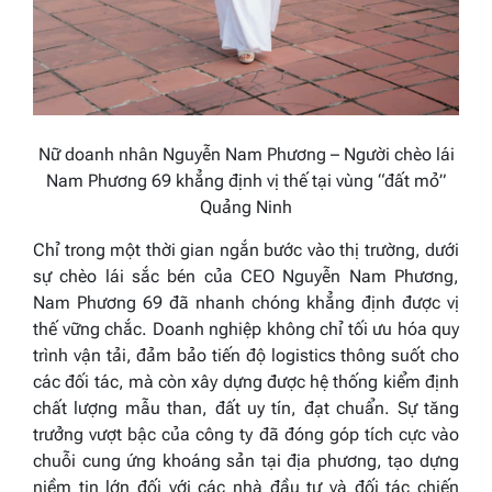
Nữ doanh nhân Nguyễn Nam Phương – Người chèo lái
Nam Phương 69 khẳng định vị thế tại vùng “đất mỏ”
Quảng Ninh
Chỉ trong một thời gian ngắn bước vào thị trường, dưới
sự chèo lái sắc bén của CEO Nguyễn Nam Phương,
Nam Phương 69 đã nhanh chóng khẳng định được vị
thế vững chắc. Doanh nghiệp không chỉ tối ưu hóa quy
trình vận tải, đảm bảo tiến độ logistics thông suốt cho
các đối tác, mà còn xây dựng được hệ thống kiểm định
chất lượng mẫu than, đất uy tín, đạt chuẩn. Sự tăng
trưởng vượt bậc của công ty đã đóng góp tích cực vào
chuỗi cung ứng khoáng sản tại địa phương, tạo dựng
niềm tin lớn đối với các nhà đầu tư và đối tác chiến