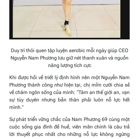
Duy trì thói quen tập luyện aerobic mỗi ngày giúp CEO
Nguyễn Nam Phương lưu giữ nét thanh xuân và nguồn
năng lượng tích cực
Khi được hỏi về triết lý định hình nên một Nguyễn Nam
Phương thành công như hiện tại, chị mỉm cười chia sẻ
về châm ngôn sống của mình:
“Tâm an thế giới an, vạn
sự tùy duyên nhưng bản thân phải luôn nỗ lực hết
mình.”
Sự phát triển vững chắc của Nam Phương 69 cùng một
cuộc sống gia đình đề huề, viên mãn chính là câu trả
lời thuyết phục nhất cho những nỗ lực không ngừng