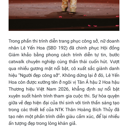
Trong phần thi trình diễn trang phục công sở, nữ doanh
nhân Lê Yến Hoa (SBD 192) đã chinh phục Hội đồng
Giám khảo bằng phong cách trình diễn tự tin, bước
catwalk chuyên nghiệp cùng thần thái cuốn hút. Vượt
qua nhiều gương mặt nổi bật, cô xuất sắc giành danh
hiệu “Người đẹp công sở”. Không dừng lại ở đó, Lê Yến
Hoa còn được xướng tên ở ngôi vị Tân Á hậu 2 Hoa hậu
Thương hiệu Việt Nam 2026, khẳng định sự nổi bật
xuyên suốt hành trình tham gia cuộc thi. Sự hòa quyện
giữa vẻ đẹp hiện đại của thí sinh với tinh thần sáng tạo
trong các thiết kế của NTK Thân Hoàng Bích Thủy đã
tạo nên một phần trình diễn giàu cảm xúc, để lại nhiều
ấn tượng đẹp trong lòng khán giả.