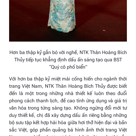
Hơn ba thập kỷ gắn bó với nghề, NTK Thân Hoàng Bích
Thủy tiếp tục khẳng định dấu ấn sáng tạo qua BST
“Quý cô phố biển”
Với hơn ba thập kỷ miệt mài cống hiến cho ngành thời
trang Việt Nam, NTK Thân Hoàng Bích Thủy được biết
đến là một trong những nhà thiết kế luôn theo đuổi
phong cách thanh lịch, đề cao tính ứng dụng và giá trị
văn hóa trong từng sáng tạo. Không ngừng đổi mới tư
duy thiết kế, chị đã xây dựng dấu ấn riêng bằng những
bộ sưu tập kết hợp hài hòa giữa hơi thở hiện đại và bản
sắc Việt, góp phần quảng bá hình ảnh thời trang Việt