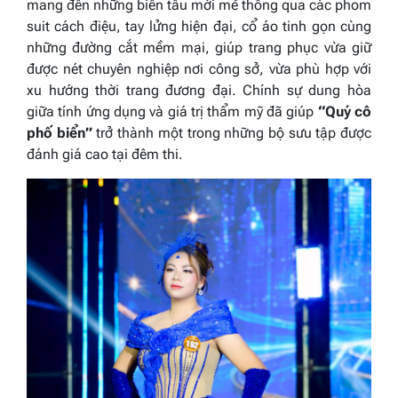
mang đến những biến tấu mới mẻ thông qua các phom
suit cách điệu, tay lửng hiện đại, cổ áo tinh gọn cùng
những đường cắt mềm mại, giúp trang phục vừa giữ
được nét chuyên nghiệp nơi công sở, vừa phù hợp với
xu hướng thời trang đương đại. Chính sự dung hòa
giữa tính ứng dụng và giá trị thẩm mỹ đã giúp
“Quý cô
phố biển”
trở thành một trong những bộ sưu tập được
đánh giá cao tại đêm thi.