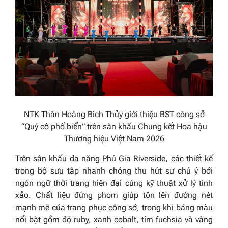
NTK Thân Hoàng Bích Thủy giới thiệu BST công sở
“Quý cô phố biển” trên sân khấu Chung kết Hoa hậu
Thương hiệu Việt Nam 2026
Trên sân khấu đa năng Phú Gia Riverside, các thiết kế
trong bộ sưu tập nhanh chóng thu hút sự chú ý bởi
ngôn ngữ thời trang hiện đại cùng kỹ thuật xử lý tinh
xảo. Chất liệu đứng phom giúp tôn lên đường nét
mạnh mẽ của trang phục công sở, trong khi bảng màu
nổi bật gồm đỏ ruby, xanh cobalt, tím fuchsia và vàng