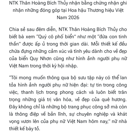
NTK Thân Hoàng Bích Thủy nhận bằng chứng nhận ghi
nhận những đóng góp tại Hoa hậu Thương hiệu Việt
Nam 2026
Chia sẻ sau đêm diễn, NTK Thân Hoàng Bích Thủy cho
biết bà xem “Quý cô phố biển” như một “đứa con tinh
thần” được ấp ủ trong thời gian dài. Mỗi thiết kế đều
chứa đựng những cảm xúc và tình yêu dành cho vẻ đẹp
của biển Quy Nhơn cũng như hình ảnh người phụ nữ
Việt Nam trong thời kỳ hội nhập.
“Tôi mong muốn thông qua bộ sưu tập này có thể lan
tỏa hình ảnh người phụ nữ hiện đại: tự tin trong công
việc, thanh lịch trong phong cách và luôn biết trân
trọng những giá trị văn hóa, vẻ đẹp của quê hương.
Đây không chỉ là những bộ trang phục công sở mà còn
là thông điệp về bản lĩnh, sự chuyên nghiệp và khát
vọng vươn lên của phụ nữ Việt Nam hôm nay,”
nữ nhà
thiết kế bày tỏ.