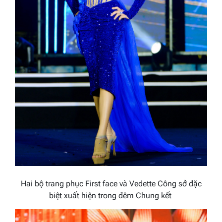
Hai bộ trang phục First face và Vedette Công sở đặc
biệt xuất hiện trong đêm Chung kết