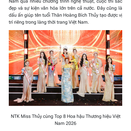
Nam qua nhiều chương trình nghệ thuật, cuộc thi sắc
đẹp và sự kiện văn hóa lớn trên cả nước. Đây cũng là
dấu ấn giúp tên tuổi Thân Hoàng Bích Thủy tạo được vị
trí riêng trong làng thời trang Việt Nam.
NTK Miss Thủy cùng Top 8 Hoa hậu Thương hiệu Việt
Nam 2026