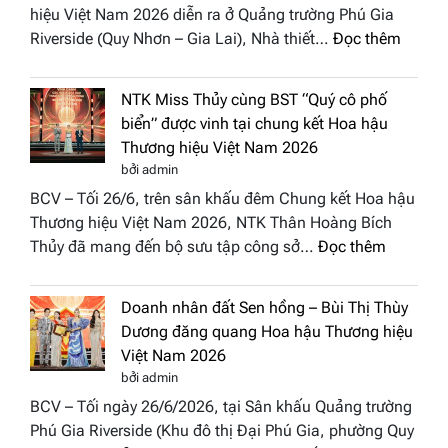
hiệu Việt Nam 2026 diễn ra ở Quảng trường Phú Gia
Phương
:
Riverside (Quy Nhơn – Gia Lai), Nhà thiết…
Đọc thêm
Hội
“Dáng
Tụ”
hoa
tại
NTK Miss Thủy cùng BST “Quý cô phố
Tháp
Global
biển” được vinh tại chung kết Hoa hậu
Cổ”
Fashion
Thương hiệu Việt Nam 2026
trở
Week
bởi admin
thành
All
BCV – Tối 26/6, trên sân khấu đêm Chung kết Hoa hậu
điểm
Stars
Thương hiệu Việt Nam 2026, NTK Thân Hoàng Bích
nhấn
2026
:
Thủy đã mang đến bộ sưu tập công sở…
Đọc thêm
nghệ
NTK
thuật
Miss
tại
Doanh nhân đất Sen hồng – Bùi Thị Thùy
Thủy
Hoa
Dương đăng quang Hoa hậu Thương hiệu
cùng
hậu
Việt Nam 2026
BST
Thươn
bởi admin
“Quý
hiệu
BCV – Tối ngày 26/6/2026, tại Sân khấu Quảng trường
cô
Việt
Phú Gia Riverside (Khu đô thị Đại Phú Gia, phường Quy
phố
Nam