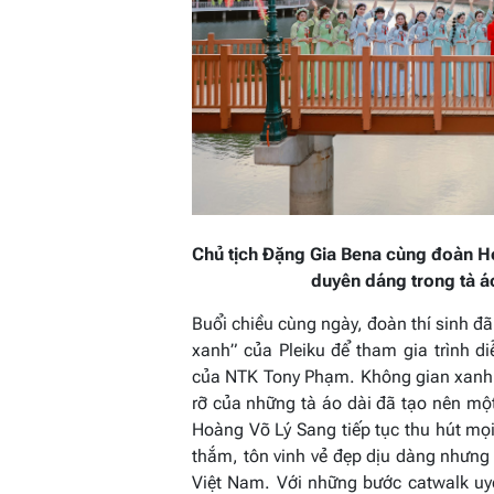
Chủ tịch Đặng Gia Bena cùng đoàn H
duyên dáng trong tà á
Buổi chiều cùng ngày, đoàn thí sinh đã
xanh” của Pleiku để tham gia trình di
của NTK Tony Phạm. Không gian xanh 
rỡ của những tà áo dài đã tạo nên mộ
Hoàng Võ Lý Sang tiếp tục thu hút mọi
thắm, tôn vinh vẻ đẹp dịu dàng như
Việt Nam. Với những bước catwalk uy