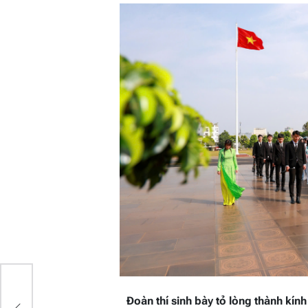
a
Đoàn thí sinh bày tỏ lòng thành kính 