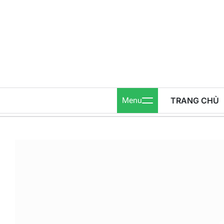
Skip
to
content
Menu
TRANG CHỦ