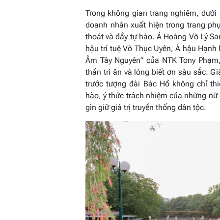
Trong không gian trang nghiêm, dưới 
doanh nhân xuất hiện trong trang phụ
thoát và đầy tự hào. Á Hoàng Võ Lý S
hậu trí tuệ Võ Thục Uyên, Á hậu Hạnh
Âm Tây Nguyên” của NTK Tony Phạm, 
thần tri ân và lòng biết ơn sâu sắc. 
trước tượng đài Bác Hồ không chỉ th
hào, ý thức trách nhiệm của những nữ d
gìn giữ giá trị truyền thống dân tộc.