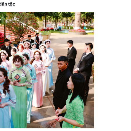
dân tộc