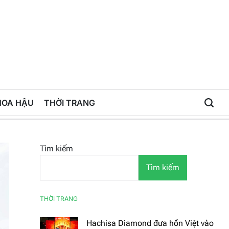
HOA HẬU
THỜI TRANG
Tìm kiếm
Tìm kiếm
THỜI TRANG
Hachisa Diamond đưa hồn Việt vào