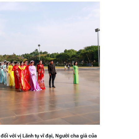
đối với vị Lãnh tụ vĩ đại, Người cha già của