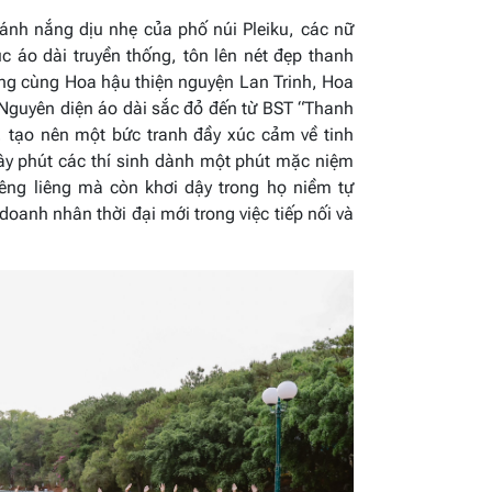
ánh nắng dịu nhẹ của phố núi Pleiku, các nữ
c áo dài truyền thống, tôn lên nét đẹp thanh
ang cùng Hoa hậu thiện nguyện Lan Trinh, Hoa
 Nguyên diện áo dài sắc đỏ đến từ BST “Thanh
tạo nên một bức tranh đầy xúc cảm về tinh
Giây phút các thí sinh dành một phút mặc niệm
iêng liêng mà còn khơi dậy trong họ niềm tự
oanh nhân thời đại mới trong việc tiếp nối và