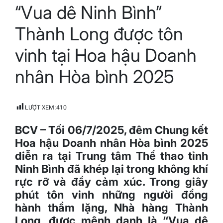
“Vua dê Ninh Bình”
read
time
Thành Long được tôn
vinh tại Hoa hậu Doanh
nhân Hòa bình 2025
LƯỢT XEM:
410
BCV – Tối 06/7/2025, đêm Chung kết
Hoa hậu Doanh nhân Hòa bình 2025
diễn ra tại Trung tâm Thể thao tỉnh
Ninh Bình đã khép lại trong không khí
rực rỡ và đầy cảm xúc. Trong giây
phút tôn vinh những người đồng
hành thầm lặng, Nhà hàng Thành
Long, được mệnh danh là “Vua dê