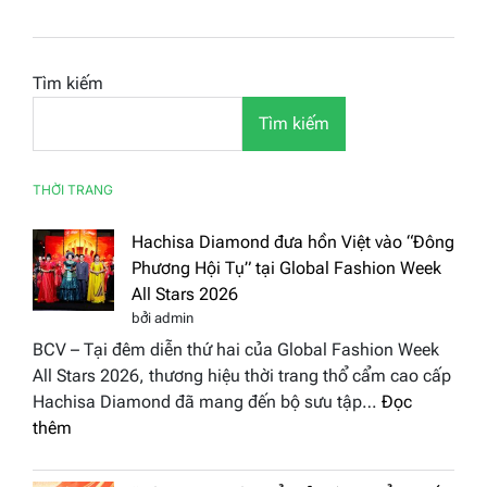
Tìm kiếm
Tìm kiếm
THỜI TRANG
Hachisa Diamond đưa hồn Việt vào “Đông
Phương Hội Tụ” tại Global Fashion Week
All Stars 2026
bởi admin
BCV – Tại đêm diễn thứ hai của Global Fashion Week
All Stars 2026, thương hiệu thời trang thổ cẩm cao cấp
Hachisa Diamond đã mang đến bộ sưu tập…
Đọc
:
thêm
Hachisa
Diamond