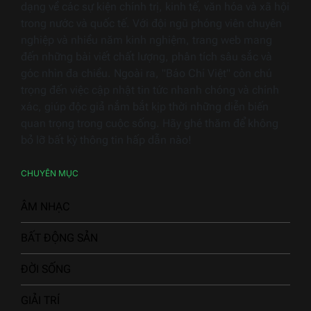
dạng về các sự kiện chính trị, kinh tế, văn hóa và xã hội
trong nước và quốc tế. Với đội ngũ phóng viên chuyên
nghiệp và nhiều năm kinh nghiệm, trang web mang
đến những bài viết chất lượng, phân tích sâu sắc và
góc nhìn đa chiều. Ngoài ra, "Báo Chí Việt" còn chú
trọng đến việc cập nhật tin tức nhanh chóng và chính
xác, giúp độc giả nắm bắt kịp thời những diễn biến
quan trọng trong cuộc sống. Hãy ghé thăm để không
bỏ lỡ bất kỳ thông tin hấp dẫn nào!
CHUYÊN MỤC
ÂM NHẠC
BẤT ĐỘNG SẢN
ĐỜI SỐNG
GIẢI TRÍ