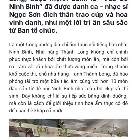
Ninh Bình” đã được danh ca – nhạc sĩ
Ngọc Sơn đích thân trao cúp và hoa
vinh danh, như một lời tri ân sâu sắc
từ Ban tổ chức.
Là một trong những địa chỉ ẩm thực nổi tiếng bậc nhất
Ninh Bình, Nhà hàng Thành Long không chỉ chinh
phục thực khách bởi chất lượng món ăn, mà còn bởi
cái tâm với văn hóa ẩm thực vùng miền. Trong khuôn
khổ cuộc thi, chủ nhà hàng – anh Thành Long, đã hào
phóng tài trợ một bữa tiệc ấm cúng với hơn 10 món
đặc sản từ dê núi Ninh Bình cho toàn bộ ekip và thí
sinh. Đây không chỉ là sự tiếp sức bằng dinh dưỡng,
mà còn là cách để giới thiệu tinh hoa ẩm thực cố đô
đến bạn bè khắp cả nước.