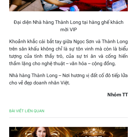
Đại diện Nhà hàng Thành Long tại hàng ghế khách
mời VIP
Khoảnh khắc cái bắt tay giữa Ngọc Sơn và Thành Long
trên sân khấu không chỉ là sự tôn vinh mà còn là biểu
tượng của tình thầy trò, của sự tri ân và cống hiến
thầm lặng cho nghệ thuật – văn hóa – cộng đồng.
Nhà hàng Thành Long – Nơi hương vị đất cố đô tiếp lửa
cho vẻ đẹp doanh nhân Việt.
Nhóm TT
BÀI VIẾT LIÊN QUAN