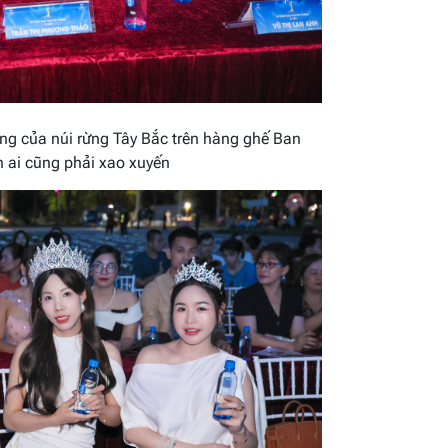
ng của núi rừng Tây Bắc trên hàng ghế Ban
n ai cũng phải xao xuyến