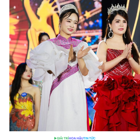
GIẢI TRÍ
HOA HẬU
TIN TỨC