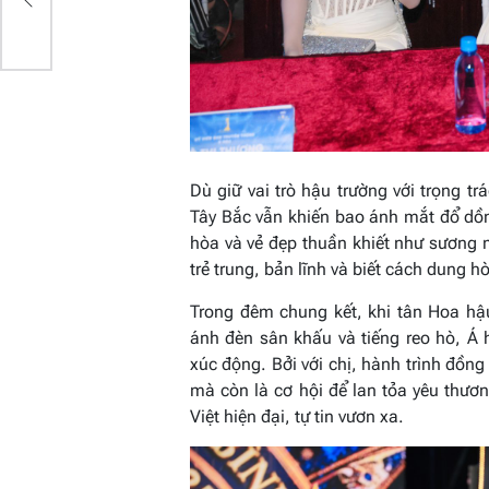
Dù giữ vai trò hậu trường với trọng t
Tây Bắc vẫn khiến bao ánh mắt đổ dồn 
hòa và vẻ đẹp thuần khiết như sương 
trẻ trung, bản lĩnh và biết cách dung hò
Trong đêm chung kết, khi tân Hoa hậ
ánh đèn sân khấu và tiếng reo hò, Á
xúc động. Bởi với chị, hành trình đồng
mà còn là cơ hội để lan tỏa yêu thươn
Việt hiện đại, tự tin vươn xa.