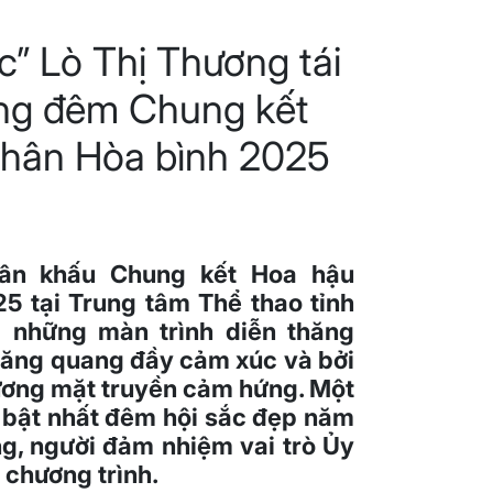
c” Lò Thị Thương tái
ong đêm Chung kết
hân Hòa bình 2025
sân khấu Chung kết Hoa hậu
5 tại Trung tâm Thể thao tỉnh
i những màn trình diễn thăng
đăng quang đầy cảm xúc và bởi
ương mặt truyền cảm hứng. Một
 bật nhất đêm hội sắc đẹp năm
ng, người đảm nhiệm vai trò Ủy
 chương trình.