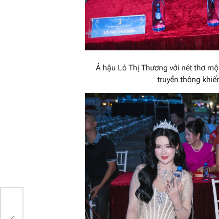
Á hậu Lò Thị Thương với nét thơ mộ
truyền thông khiế
g