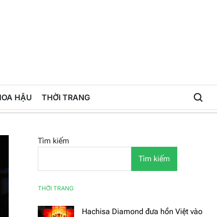
HOA HẬU
THỜI TRANG
Tìm kiếm
Tìm kiếm
THỜI TRANG
Hachisa Diamond đưa hồn Việt vào