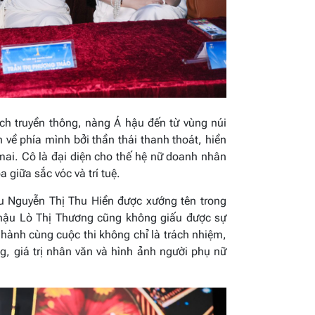
rách truyền thông, nàng Á hậu đến từ vùng núi
về phía mình bởi thần thái thanh thoát, hiền
mai. Cô là đại diện cho thế hệ nữ doanh nhân
a giữa sắc vóc và trí tuệ.
u Nguyễn Thị Thu Hiền được xướng tên trong
 hậu Lò Thị Thương cũng không giấu được sự
 hành cùng cuộc thi không chỉ là trách nhiệm,
g, giá trị nhân văn và hình ảnh người phụ nữ