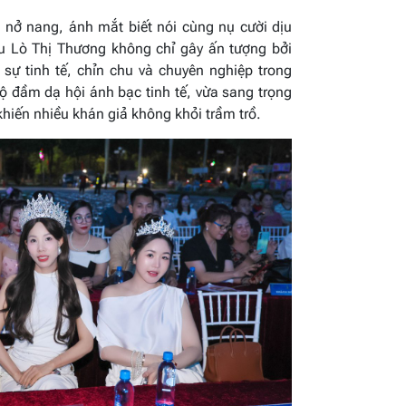
 nở nang, ánh mắt biết nói cùng nụ cười dịu
 Lò Thị Thương không chỉ gây ấn tượng bởi
sự tinh tế, chỉn chu và chuyên nghiệp trong
bộ đầm dạ hội ánh bạc tinh tế, vừa sang trọng
hiến nhiều khán giả không khỏi trầm trồ.