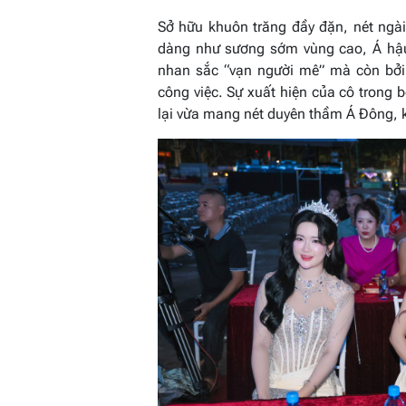
Sở hữu khuôn trăng đầy đặn, nét ngài
dàng như sương sớm vùng cao, Á hậu
nhan sắc “vạn người mê” mà còn bởi 
công việc. Sự xuất hiện của cô trong 
lại vừa mang nét duyên thầm Á Đông, k