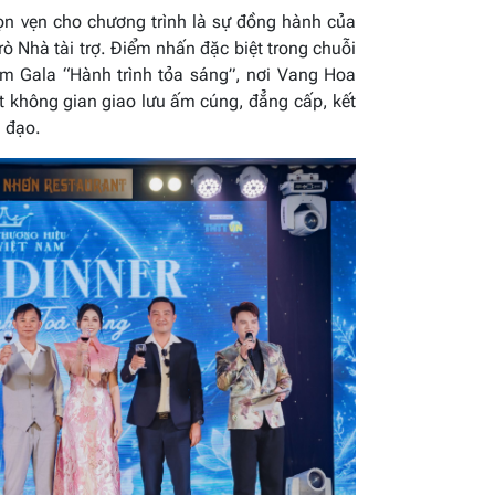
ọn vẹn cho chương trình là sự đồng hành của
ò Nhà tài trợ. Điểm nhấn đặc biệt trong chuỗi
êm Gala “Hành trình tỏa sáng”, nơi Vang Hoa
 không gian giao lưu ấm cúng, đẳng cấp, kết
h đạo.