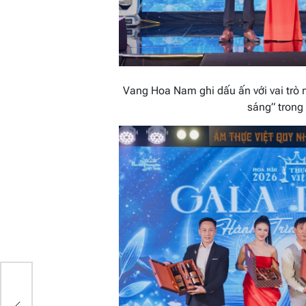
Vang Hoa Nam ghi dấu ấn với vai trò n
sáng” trong