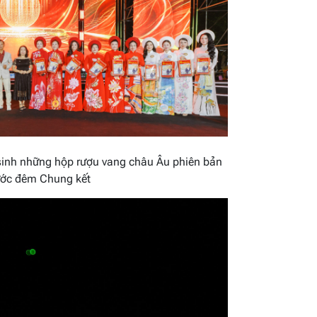
sinh những hộp rượu vang châu Âu phiên bản
rước đêm Chung kết