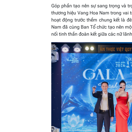
Góp phần tạo nên sự sang trọng và tr
thương hiệu Vang Hoa Nam trong vai tr
hoạt động trước thềm chung kết là đ
Nam đã cùng Ban Tổ chức tạo nên một
nối tinh thần đoàn kết giữa các nữ lãn