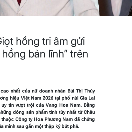
ọt hồng tri âm gửi
hồng bản lĩnh” trên
 cao nhất của nữ doanh nhân Bùi Thị Thùy
g hiệu Việt Nam 2026 tại phố núi Gia Lai
 uy tín vượt trội của Vang Hoa Nam. Bằng
hững dòng sản phẩm tinh túy nhất từ Châu
ệu thuộc Công ty Hoa Phương Nam đã chứng
ủa mình sau gần một thập kỷ bứt phá.