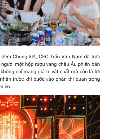
 ra đêm Chung kết, CEO Trần Văn Nam đã trực
ỗi người một hộp rượu vang châu Âu phiên bản
không chỉ mang giá trị vật chất mà còn là lời
nhân trước khi bước vào phần thi quan trọng
miện.