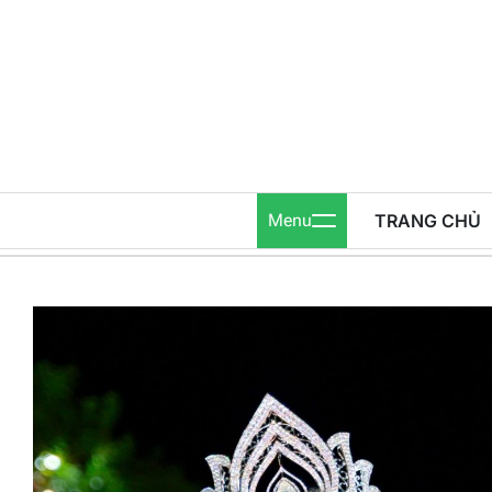
Skip
to
content
Menu
TRANG CHỦ