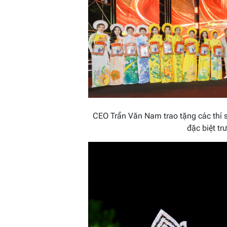
CEO Trần Văn Nam trao tặng các thí 
đặc biệt t