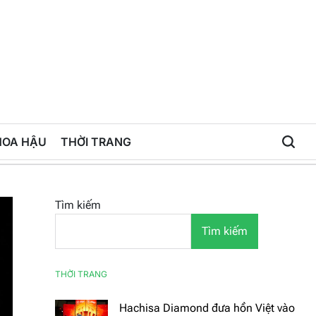
HOA HẬU
THỜI TRANG
Tìm kiếm
Tìm kiếm
THỜI TRANG
Hachisa Diamond đưa hồn Việt vào