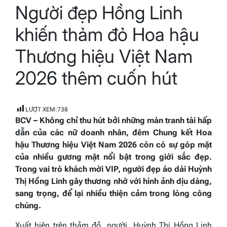
Người đẹp Hồng Linh
read
time
khiến thảm đỏ Hoa hậu
Thương hiệu Việt Nam
2026 thêm cuốn hút
LƯỢT XEM:
738
BCV – Không chỉ thu hút bởi những màn tranh tài hấp
dẫn của các nữ doanh nhân, đêm Chung kết Hoa
hậu Thương hiệu Việt Nam 2026 còn có sự góp mặt
của nhiều gương mặt nổi bật trong giới sắc đẹp.
Trong vai trò khách mời VIP, người đẹp áo dài Huỳnh
Thị Hồng Linh gây thương nhớ với hình ảnh dịu dàng,
sang trọng, để lại nhiều thiện cảm trong lòng công
chúng.
Xuất hiện trên thảm đỏ, người Huỳnh Thị Hồng Linh