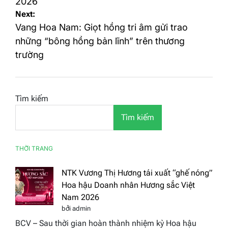
2026
viết
Next:
Vang Hoa Nam: Giọt hồng tri âm gửi trao
những “bông hồng bản lĩnh” trên thương
trường
Tìm kiếm
Tìm kiếm
THỜI TRANG
NTK Vương Thị Hương tái xuất “ghế nóng”
Hoa hậu Doanh nhân Hương sắc Việt
Nam 2026
bởi admin
BCV – Sau thời gian hoàn thành nhiệm kỳ Hoa hậu