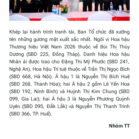
Khép lại hành trình tranh tài, Ban Tổ chức đã xướng
tên những gương mặt xuất sắc nhất. Ngôi vị Hoa hậu
Thương hiệu Việt Nam 2026 thuộc về Bùi Thị Thùy
Dương (SBD 225, Đồng Tháp). Danh hiệu Hoa hậu
Nhân ái được trao cho Đặng Thị Mỹ Phước (SBD 241,
Nghệ An), Hoa hậu Trí tuệ thuộc về Trần Thị Ngọc Bích
(SBD 668, Hà Nội). Á hậu 1 là Nguyễn Thị Bích Huệ
(SBD 268, Thanh Hóa); hai Á hậu 2 gồm Lê Yến Hoa
(SBD 192, Ninh Bình) và Huỳnh Thị Kim Chung (SBD
099, Gia Lai); hai Á hậu 3 là Nguyễn Phương Quỳnh
Uyên (SBD 095, Đắk Lắk) và Nguyễn Thị Thanh Trinh
(SBD 366, TP. Huế).
Nhóm TT