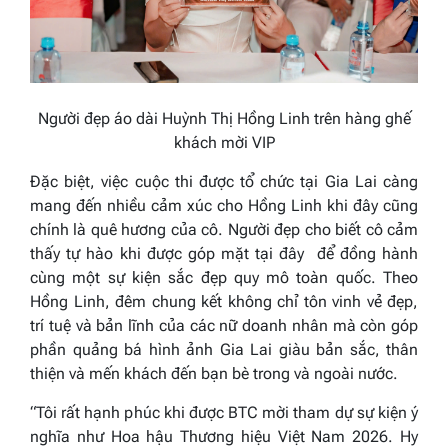
Người đẹp áo dài Huỳnh Thị Hồng Linh trên hàng ghế
khách mời VIP
Đặc biệt, việc cuộc thi được tổ chức tại Gia Lai càng
mang đến nhiều cảm xúc cho Hồng Linh khi đây cũng
chính là quê hương của cô. Người đẹp cho biết cô cảm
thấy tự hào khi được góp mặt tại đây để đồng hành
cùng một sự kiện sắc đẹp quy mô toàn quốc. Theo
Hồng Linh, đêm chung kết không chỉ tôn vinh vẻ đẹp,
trí tuệ và bản lĩnh của các nữ doanh nhân mà còn góp
phần quảng bá hình ảnh Gia Lai giàu bản sắc, thân
thiện và mến khách đến bạn bè trong và ngoài nước.
“Tôi rất hạnh phúc khi được BTC mời tham dự sự kiện ý
nghĩa như Hoa hậu Thương hiệu Việt Nam 2026. Hy