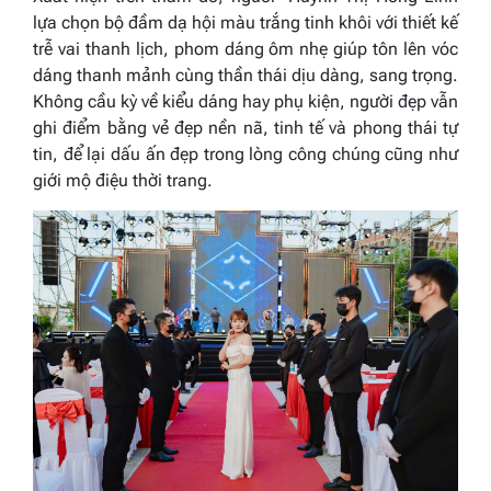
lựa chọn bộ đầm dạ hội màu trắng tinh khôi với thiết kế
trễ vai thanh lịch, phom dáng ôm nhẹ giúp tôn lên vóc
dáng thanh mảnh cùng thần thái dịu dàng, sang trọng.
Không cầu kỳ về kiểu dáng hay phụ kiện, người đẹp vẫn
ghi điểm bằng vẻ đẹp nền nã, tinh tế và phong thái tự
tin, để lại dấu ấn đẹp trong lòng công chúng cũng như
giới mộ điệu thời trang.