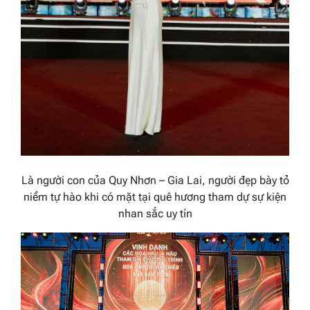
Là người con của Quy Nhơn – Gia Lai, người đẹp bày tỏ
niềm tự hào khi có mặt tại quê hương tham dự sự kiện
nhan sắc uy tín