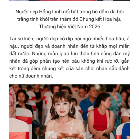
Người đẹp Hồng Linh nổi bật trong bộ đầm dạ hội
trắng tinh khôi trên thảm đỏ Chung kết Hoa hậu
Thương hiệu Việt Nam 2026
Tại sự kiện, người đẹp có dịp hội ngộ nhiều hoa hậu, á
hậu, người đẹp và doanh nhân đến từ khắp mọi miền
đất nước. Những màn giao lưu thân tình cùng dàn mỹ
nhân đã góp phần tạo nên bầu không khí rực rỡ, gắn
kết trong đêm chung kết của sân chơi nhan sắc dành
cho nữ doanh nhân.