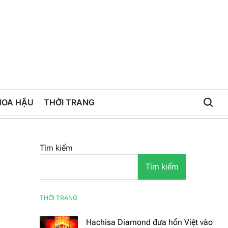
HOA HẬU
THỜI TRANG
Tìm kiếm
Tìm kiếm
THỜI TRANG
Hachisa Diamond đưa hồn Việt vào