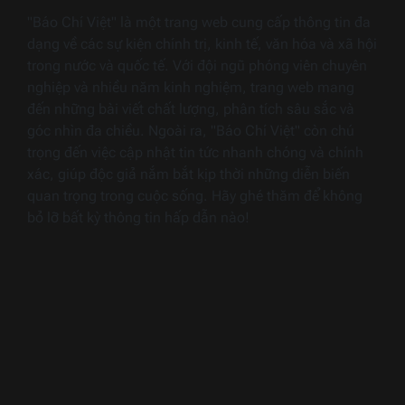
"Báo Chí Việt" là một trang web cung cấp thông tin đa
dạng về các sự kiện chính trị, kinh tế, văn hóa và xã hội
trong nước và quốc tế. Với đội ngũ phóng viên chuyên
nghiệp và nhiều năm kinh nghiệm, trang web mang
đến những bài viết chất lượng, phân tích sâu sắc và
góc nhìn đa chiều. Ngoài ra, "Báo Chí Việt" còn chú
trọng đến việc cập nhật tin tức nhanh chóng và chính
xác, giúp độc giả nắm bắt kịp thời những diễn biến
quan trọng trong cuộc sống. Hãy ghé thăm để không
bỏ lỡ bất kỳ thông tin hấp dẫn nào!