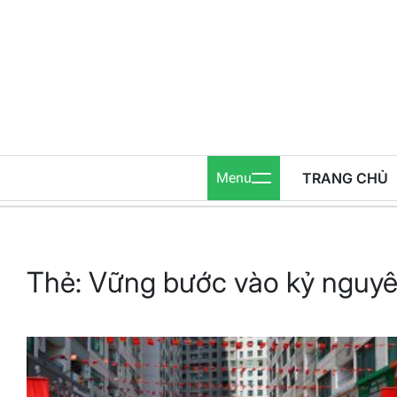
Skip
to
content
Menu
TRANG CHỦ
Thẻ:
Vững bước vào kỷ nguyê