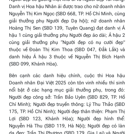
Danh vị Hoa hậu Nhân ái được trao cho nữ doanh nhân
Nguyễn Thị Kim Ngọc (SBD 668, TP. Hồ Chí Minh, cùng
giải thưởng phụ Người đẹp Dạ hội); nữ doanh nhân
Hoàng Thị Sen (SBD 139, Tuyên Quang) đạt danh vị Á
hậu 1 cùng giải thưởng phụ Người đẹp áo dài; Á hậu 2
cùng giải thưởng phụ “Người đẹp có nụ cười đẹp”
thuộc về Đoàn Thị Kim Thoa (SBD 047, Đắk Lắk) và
danh hiệu Á hậu 3 thuộc về Nguyễn Thị Bích Hạnh
(SBD 099, Khánh Hòa).
Bên cạnh các danh hiệu chính, cuộc thi Hoa hậu
Doanh nhân Đại Việt 2025 còn tôn vinh nhiều thí sinh
nổi bật ở các hạng mục giải thưởng phụ, trong đó:
Người đẹp công sở: Trần Bảo Uyên (SBD 829, TP. Hồ
Chí Minh); Người đẹp truyền thông: Lý Thu Thảo (SBD
175, TP. Hồ Chí Ninh); Người đẹp thân thiện: Phạm Thị
Lợi (SBD 123, Khánh Hòa); Người đẹp hình thể:
Nguyễn Hà Thu (SBD 119, Hà Nội); Người đẹp có làn
da đẹp: Trần Thị Phương (SBD 179, Gia Lai) và Người