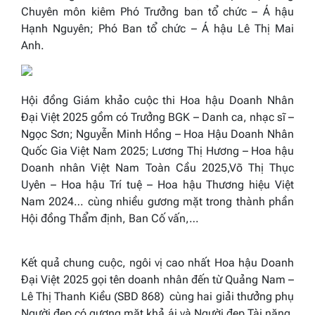
Chuyên môn kiêm Phó Trưởng ban tổ chức – Á hậu
Hạnh Nguyên; Phó Ban tổ chức – Á hậu Lê Thị Mai
Anh.
Hội đồng Giám khảo cuộc thi Hoa hậu Doanh Nhân
Đại Việt 2025 gồm có Trưởng BGK – Danh ca, nhạc sĩ –
Ngọc Sơn; Nguyễn Minh Hồng – Hoa Hậu Doanh Nhân
Quốc Gia Việt Nam 2025; Lương Thị Hương – Hoa hậu
Doanh nhân Việt Nam Toàn Cầu 2025,Võ Thị Thục
Uyên – Hoa hậu Trí tuệ – Hoa hậu Thương hiệu Việt
Nam 2024… cùng nhiều gương mặt trong thành phần
Hội đồng Thẩm định, Ban Cố vấn,…
Kết quả chung cuộc, ngôi vị cao nhất Hoa hậu Doanh
Đại Việt 2025 gọi tên doanh nhân đến từ Quảng Nam –
Lê Thị Thanh Kiều (SBD 868) cùng hai giải thưởng phụ
Người đẹp có gương mặt khả ái và Người đẹp Tài năng.