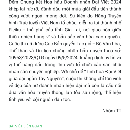
Đ
êm Chung kết Hoa hậu Doanh nhân Đại Việt 2024
khép lại rực rỡ, đánh dấu một mùa giải đầu tiên thành
công vượt ngoài mong đợi. Sự kiện do Hãng Truyền
hình Trực tuyến Việt Nam tổ chức, diễn ra tại thành phố
Pleiku – thủ phủ của tỉnh Gia Lai, nơi giao hòa giữa
thiên nhiên hùng vĩ và bản sắc văn hóa cao nguyên.
Cuộc thi đã được Cục Bản quyền Tác giả – Bộ Văn hóa,
Thể thao và Du lịch chứng nhận bản quyền theo số:
10953/2023/QTG ngày 09/5/2024, khẳng định uy tín và
vị thế hàng đầu trong lĩnh vực tổ chức các sân chơi
nhan sắc chuyên nghiệp. Với chủ đề “Tinh hoa Đại Việt
giữa đại ngàn Tây Nguyên”, cuộc thi không chỉ tôn vinh
vẻ đẹp của nữ doanh nhân hiện đại mà còn là cầu nối
đưa văn hóa truyền thống lan tỏa sâu rộng, thể hiện
tình yêu với cội nguồn dân tộc.
Nhóm TT
BÀI VIẾT LIÊN QUAN