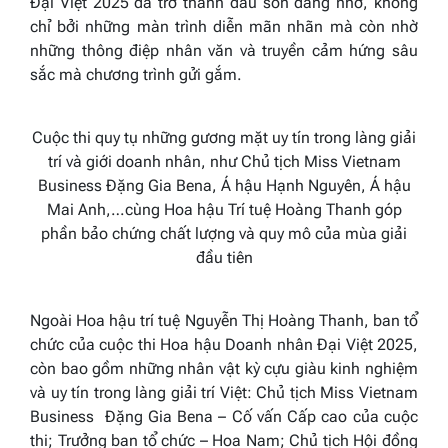
Đại Việt 2025 đã trở thành dấu son đáng nhớ, không
chỉ bởi những màn trình diễn mãn nhãn mà còn nhờ
những thông điệp nhân văn và truyền cảm hứng sâu
sắc mà chương trình gửi gắm.
Cuộc thi quy tụ những gương mặt uy tín trong làng giải
trí và giới doanh nhân, như Chủ tịch Miss Vietnam
Business Đặng Gia Bena, Á hậu Hạnh Nguyên, Á hậu
Mai Anh,…cùng Hoa hậu Trí tuệ Hoàng Thanh góp
phần bảo chứng chất lượng và quy mô của mùa giải
đầu tiên
Ngoài Hoa hậu trí tuệ Nguyễn Thị Hoàng Thanh, ban tổ
chức của cuộc thi Hoa hậu Doanh nhân Đại Việt 2025,
còn bao gồm những nhân vật kỳ cựu giàu kinh nghiệm
và uy tín trong làng giải trí Việt: Chủ tịch Miss Vietnam
Business Đặng Gia Bena – Cố vấn Cấp cao của cuộc
thi; Trưởng ban tổ chức – Hoa Nam; Chủ tịch Hội đồng