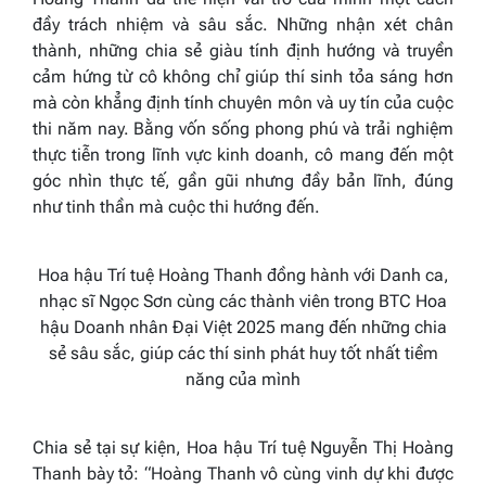
đầy trách nhiệm và sâu sắc. Những nhận xét chân
thành, những chia sẻ giàu tính định hướng và truyền
cảm hứng từ cô không chỉ giúp thí sinh tỏa sáng hơn
mà còn khẳng định tính chuyên môn và uy tín của cuộc
thi năm nay. Bằng vốn sống phong phú và trải nghiệm
thực tiễn trong lĩnh vực kinh doanh, cô mang đến một
góc nhìn thực tế, gần gũi nhưng đầy bản lĩnh, đúng
như tinh thần mà cuộc thi hướng đến.
Hoa hậu Trí tuệ Hoàng Thanh đồng hành với Danh ca,
nhạc sĩ Ngọc Sơn cùng các thành viên trong BTC Hoa
hậu Doanh nhân Đại Việt 2025 mang đến những chia
sẻ sâu sắc, giúp các thí sinh phát huy tốt nhất tiềm
năng của mình
Chia sẻ tại sự kiện, Hoa hậu Trí tuệ Nguyễn Thị Hoàng
Thanh bày tỏ: “Hoàng Thanh vô cùng vinh dự khi được