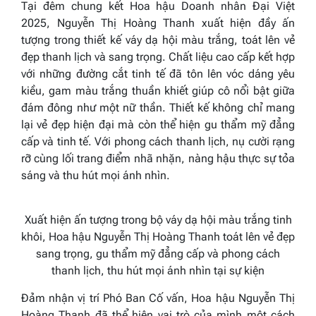
Tại đêm chung kết Hoa hậu Doanh nhân Đại Việt
2025, Nguyễn Thị Hoàng Thanh xuất hiện đầy ấn
tượng trong thiết kế váy dạ hội màu trắng, toát lên vẻ
đẹp thanh lịch và sang trọng. Chất liệu cao cấp kết hợp
với những đường cắt tinh tế đã tôn lên vóc dáng yêu
kiều, gam màu trắng thuần khiết giúp cô nổi bật giữa
đám đông như một nữ thần. Thiết kế không chỉ mang
lại vẻ đẹp hiện đại mà còn thể hiện gu thẩm mỹ đẳng
cấp và tinh tế. Với phong cách thanh lịch, nụ cười rạng
rỡ cùng lối trang điểm nhã nhặn, nàng hậu thực sự tỏa
sáng và thu hút mọi ánh nhìn.
Xuất hiện ấn tượng trong bộ váy dạ hội màu trắng tinh
khôi, Hoa hậu Nguyễn Thị Hoàng Thanh toát lên vẻ đẹp
sang trọng, gu thẩm mỹ đẳng cấp và phong cách
thanh lịch, thu hút mọi ánh nhìn tại sự kiện
Đảm nhận vị trí Phó Ban Cố vấn, Hoa hậu Nguyễn Thị
Hoàng Thanh đã thể hiện vai trò của mình một cách