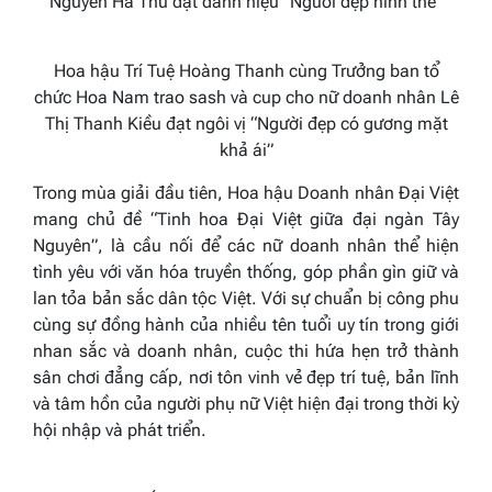
Nguyễn Hà Thu đạt danh hiệu “Người đẹp hình thể”
Hoa hậu Trí Tuệ Hoàng Thanh cùng
Trưởng ban tổ
chức
Hoa Nam trao sash và cup cho nữ doanh nhân Lê
Thị Thanh Kiều đạt ngôi vị “Người đẹp có gương mặt
khả ái”
Trong mùa giải đầu tiên, Hoa hậu Doanh nhân Đại Việt
mang chủ đề “Tinh hoa Đại Việt giữa đại ngàn Tây
Nguyên”, là cầu nối để các nữ doanh nhân thể hiện
tình yêu với văn hóa truyền thống, góp phần gìn giữ và
lan tỏa bản sắc dân tộc Việt. Với sự chuẩn bị công phu
cùng sự đồng hành của nhiều tên tuổi uy tín trong giới
nhan sắc và doanh nhân, cuộc thi hứa hẹn trở thành
sân chơi đẳng cấp, nơi tôn vinh vẻ đẹp trí tuệ, bản lĩnh
và tâm hồn của người phụ nữ Việt hiện đại trong thời kỳ
hội nhập và phát triển.