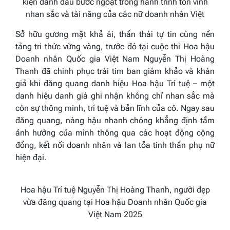
kiện đánh dấu bước ngoặt trong hành trình tôn vinh
nhan sắc và tài năng của các nữ doanh nhân Việt
Sở hữu gương mặt khả ái, thần thái tự tin cùng nền
tảng tri thức vững vàng, trước đó tại cuộc thi Hoa hậu
Doanh nhân Quốc gia Việt Nam Nguyễn Thị Hoàng
Thanh đã chinh phục trái tim ban giám khảo và khán
giả khi đăng quang danh hiệu Hoa hậu Trí tuệ – một
danh hiệu danh giá ghi nhận không chỉ nhan sắc mà
còn sự thông minh, trí tuệ và bản lĩnh của cô. Ngay sau
đăng quang, nàng hậu nhanh chóng khẳng định tầm
ảnh hưởng của mình thông qua các hoạt động cộng
đồng, kết nối doanh nhân và lan tỏa tinh thần phụ nữ
hiện đại.
Hoa hậu Trí tuệ Nguyễn Thị Hoàng Thanh, người đẹp
vừa đăng quang tại Hoa hậu Doanh nhân Quốc gia
Việt Nam 2025