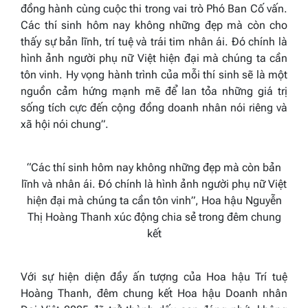
đồng hành cùng cuộc thi trong vai trò Phó Ban Cố vấn.
Các thí sinh hôm nay không những đẹp mà còn cho
thấy sự bản lĩnh, trí tuệ và trái tim nhân ái. Đó chính là
hình ảnh người phụ nữ Việt hiện đại mà chúng ta cần
tôn vinh. Hy vọng hành trình của mỗi thí sinh sẽ là một
nguồn cảm hứng mạnh mẽ để lan tỏa những giá trị
sống tích cực đến cộng đồng doanh nhân nói riêng và
xã hội nói chung”.
“Các thí sinh hôm nay không những đẹp mà còn bản
lĩnh và nhân ái. Đó chính là hình ảnh người phụ nữ Việt
hiện đại mà chúng ta cần tôn vinh”, Hoa hậu Nguyễn
Thị Hoàng Thanh xúc động chia sẻ trong đêm chung
kết
Với sự hiện diện đầy ấn tượng của Hoa hậu Trí tuệ
Hoàng Thanh, đêm chung kết Hoa hậu Doanh nhân