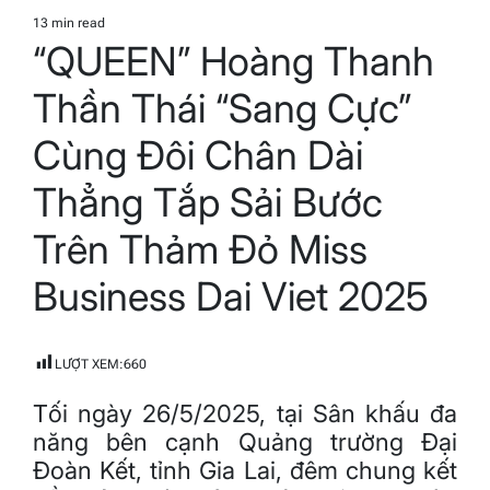
POSTED
IN
13 min read
Estimated
“QUEEN” Hoàng Thanh
read
time
Thần Thái “Sang Cực”
Cùng Đôi Chân Dài
Thẳng Tắp Sải Bước
Trên Thảm Đỏ Miss
Business Dai Viet 2025
LƯỢT XEM:
660
Tối ngày 26/5/2025, tại Sân khấu đa
năng bên cạnh Quảng trường Đại
Đoàn Kết, tỉnh Gia Lai, đêm chung kết