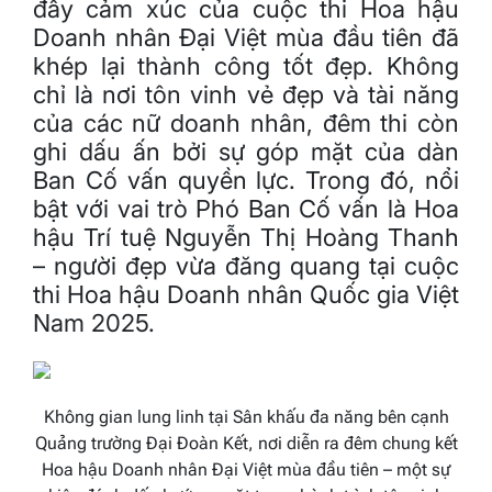
đầy cảm xúc của cuộc thi Hoa hậu
Doanh nhân Đại Việt mùa đầu tiên đã
khép lại thành công tốt đẹp. Không
chỉ là nơi tôn vinh vẻ đẹp và tài năng
của các nữ doanh nhân, đêm thi còn
ghi dấu ấn bởi sự góp mặt của dàn
Ban Cố vấn quyền lực. Trong đó, nổi
bật với vai trò Phó Ban Cố vấn là Hoa
hậu Trí tuệ Nguyễn Thị Hoàng Thanh
– người đẹp vừa đăng quang tại cuộc
thi Hoa hậu Doanh nhân Quốc gia Việt
Nam 2025.
Không gian lung linh tại Sân khấu đa năng bên cạnh
Quảng trường Đại Đoàn Kết, nơi diễn ra đêm chung kết
Hoa hậu Doanh nhân Đại Việt mùa đầu tiên – một sự