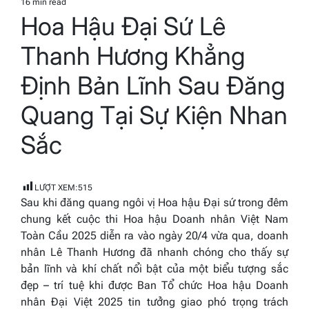
16 min read
Estimated
Hoa Hậu Đại Sứ Lê
read
time
Thanh Hương Khẳng
Định Bản Lĩnh Sau Đăng
Quang Tại Sự Kiện Nhan
Sắc
LƯỢT XEM:
515
Sau khi đăng quang ngôi vị Hoa hậu Đại sứ trong đêm
chung kết cuộc thi Hoa hậu Doanh nhân Việt Nam
Toàn Cầu 2025 diễn ra vào ngày 20/4 vừa qua, doanh
nhân Lê Thanh Hương đã nhanh chóng cho thấy sự
bản lĩnh và khí chất nổi bật của một biểu tượng sắc
đẹp – trí tuệ khi được Ban Tổ chức Hoa hậu Doanh
nhân Đại Việt 2025 tin tưởng giao phó trọng trách