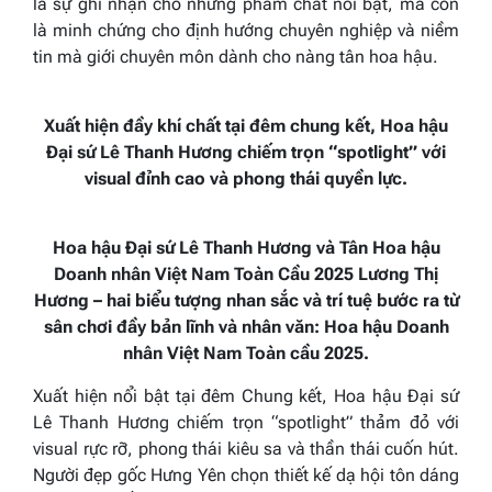
là sự ghi nhận cho những phẩm chất nổi bật, mà còn
là minh chứng cho định hướng chuyên nghiệp và niềm
tin mà giới chuyên môn dành cho nàng tân hoa hậu.
Xuất hiện đầy khí chất tại đêm chung kết, Hoa hậu
Đại sứ Lê Thanh Hương chiếm trọn “spotlight” với
visual đỉnh cao và phong thái quyền lực.
Hoa hậu Đại sứ Lê Thanh Hương và Tân Hoa hậu
Doanh nhân Việt Nam Toàn Cầu 2025 Lương Thị
Hương – hai biểu tượng nhan sắc và trí tuệ bước ra từ
sân chơi đầy bản lĩnh và nhân văn: Hoa hậu Doanh
nhân Việt Nam Toàn cầu 2025.
Xuất hiện nổi bật tại đêm Chung kết, Hoa hậu Đại sứ
Lê Thanh Hương chiếm trọn “spotlight” thảm đỏ với
visual rực rỡ, phong thái kiêu sa và thần thái cuốn hút.
Người đẹp gốc Hưng Yên chọn thiết kế dạ hội tôn dáng