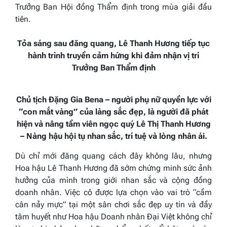
Trưởng Ban Hội đồng Thẩm định trong mùa giải đầu
tiên.
Tỏa sáng sau đăng quang
, Lê Thanh Hương tiếp tục
hành trình truyền cảm hứng khi đảm nhận vị trí
Trưởng Ban Thẩm định
Chủ tịch Đặng Gia Bena – người phụ nữ quyền lực với
“con mắt vàng” của làng sắc đẹp, là người đã phát
hiện và nâng tầm viên ngọc quý Lê Thị Thanh Hương
– Nàng hậu hội tụ nhan sắc, trí tuệ và lòng nhân ái.
Dù chỉ mới đăng quang cách đây không lâu, nhưng
Hoa hậu Lê Thanh Hương đã sớm chứng minh sức ảnh
hưởng của mình trong giới nhan sắc và cộng đồng
doanh nhân. Việc cô được lựa chọn vào vai trò “cầm
cân nảy mực” tại một sân chơi sắc đẹp uy tín và đầy
tâm huyết như Hoa hậu Doanh nhân Đại Việt không chỉ