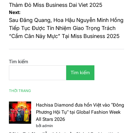
Thảm Đỏ Miss Business Dai Viet 2025
viết
Next:
Sau Đăng Quang, Hoa Hậu Nguyễn Minh Hồng
Tiếp Tục Được Tín Nhiệm Giao Trọng Trách
“Cầm Cân Nảy Mực” Tại Miss Business 2025
Tìm kiếm
Tìm kiếm
THỜI TRANG
Hachisa Diamond đưa hồn Việt vào “Đông
Phương Hội Tụ” tại Global Fashion Week
All Stars 2026
bởi admin