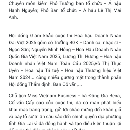
Chuyên môn kiêm Phó Trưởng ban tổ chức – Á hậu
Hạnh Nguyên; Phó Ban tổ chức – Á hậu Lê Thị Mai
Anh.
Hội đồng Giám khảo cuộc thi Hoa hậu Doanh Nhân
Đại Việt 2025 gồm có Trưởng BGK – Danh ca, nhạc sĩ –
Ngọc Sơn; Nguyễn Minh Hồng – Hoa Hậu Doanh Nhân
Quốc Gia Việt Nam 2025; Lương Thị Hương – Hoa hậu
Doanh nhân Việt Nam Toàn Cầu 2025,Võ Thị Thục
Uyên – Hoa hậu Trí tuệ – Hoa hậu Thương hiệu Việt
Nam 2024… cùng nhiều gương mặt trong thành phần
Hội đồng Thẩm định, Ban Cố vấn,…
Chủ tịch Miss Vietnam Business – bà Đặng Gia Bena,
Cố vấn Cấp cao của cuộc thi, đã có màn phát biểu
khai mạc trang trọng, gửi lời chào mừng đến khán giả
và bày tỏ sự tri ân sâu sắc đến chính quyền địa phương
tỉnh Gia Lai vì đã đồng hành và tạo điều kiện thuận lợi