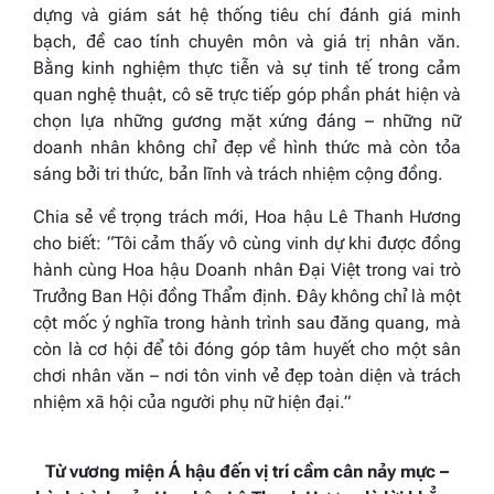
dựng và giám sát hệ thống tiêu chí đánh giá minh
bạch, đề cao tính chuyên môn và giá trị nhân văn.
Bằng kinh nghiệm thực tiễn và sự tinh tế trong cảm
quan nghệ thuật, cô sẽ trực tiếp góp phần phát hiện và
chọn lựa những gương mặt xứng đáng – những nữ
doanh nhân không chỉ đẹp về hình thức mà còn tỏa
sáng bởi tri thức, bản lĩnh và trách nhiệm cộng đồng.
Chia sẻ về trọng trách mới, Hoa hậu Lê Thanh Hương
cho biết: “Tôi cảm thấy vô cùng vinh dự khi được đồng
hành cùng Hoa hậu Doanh nhân Đại Việt trong vai trò
Trưởng Ban Hội đồng Thẩm định. Đây không chỉ là một
cột mốc ý nghĩa trong hành trình sau đăng quang, mà
còn là cơ hội để tôi đóng góp tâm huyết cho một sân
chơi nhân văn – nơi tôn vinh vẻ đẹp toàn diện và trách
nhiệm xã hội của người phụ nữ hiện đại.”
Từ vương miện
Á hậu đến vị trí cầm cân nảy mực –