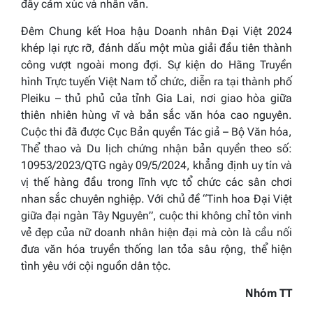
đầy cảm xúc và nhân văn.
Đ
êm Chung kết Hoa hậu Doanh nhân Đại Việt 2024
khép lại rực rỡ, đánh dấu một mùa giải đầu tiên thành
công vượt ngoài mong đợi. Sự kiện do Hãng Truyền
hình Trực tuyến Việt Nam tổ chức, diễn ra tại thành phố
Pleiku – thủ phủ của tỉnh Gia Lai, nơi giao hòa giữa
thiên nhiên hùng vĩ và bản sắc văn hóa cao nguyên.
Cuộc thi đã được Cục Bản quyền Tác giả – Bộ Văn hóa,
Thể thao và Du lịch chứng nhận bản quyền theo số:
10953/2023/QTG ngày 09/5/2024, khẳng định uy tín và
vị thế hàng đầu trong lĩnh vực tổ chức các sân chơi
nhan sắc chuyên nghiệp. Với chủ đề “Tinh hoa Đại Việt
giữa đại ngàn Tây Nguyên”, cuộc thi không chỉ tôn vinh
vẻ đẹp của nữ doanh nhân hiện đại mà còn là cầu nối
đưa văn hóa truyền thống lan tỏa sâu rộng, thể hiện
tình yêu với cội nguồn dân tộc.
Nhóm TT