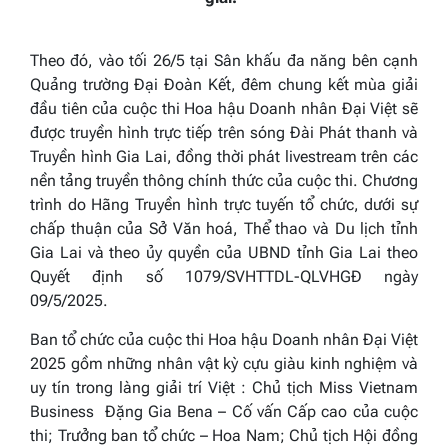
Theo đó, vào tối 26/5 tại Sân khấu đa năng bên cạnh
Quảng trường Đại Đoàn Kết, đêm chung kết mùa giải
đầu tiên của cuộc thi Hoa hậu Doanh nhân Đại Việt sẽ
được truyền hình trực tiếp trên sóng Đài Phát thanh và
Truyền hình Gia Lai, đồng thời phát livestream trên các
nền tảng truyền thông chính thức của cuộc thi. Chương
trình do Hãng Truyền hình trực tuyến tổ chức, dưới sự
chấp thuận của Sở Văn hoá, Thể thao và Du lịch tỉnh
Gia Lai và theo ủy quyền của UBND tỉnh Gia Lai theo
Quyết định số 1079/SVHTTDL-QLVHGĐ ngày
09/5/2025.
Ban tổ chức của cuộc thi Hoa hậu Doanh nhân Đại Việt
2025 gồm những nhân vật kỳ cựu giàu kinh nghiệm và
uy tín trong làng giải trí Việt : Chủ tịch Miss Vietnam
Business Đặng Gia Bena – Cố vấn Cấp cao của cuộc
thi; Trưởng ban tổ chức – Hoa Nam; Chủ tịch Hội đồng