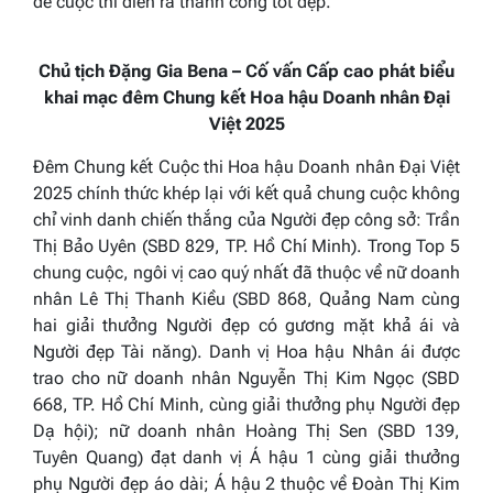
để cuộc thi diễn ra thành công tốt đẹp.
Chủ tịch Đặng Gia Bena – Cố vấn Cấp cao phát biểu
khai mạc đêm Chung kết Hoa hậu Doanh nhân Đại
Việt 2025
Đêm Chung kết Cuộc thi Hoa hậu Doanh nhân Đại Việt
2025 chính thức khép lại với kết quả chung cuộc không
chỉ vinh danh chiến thắng của Người đẹp công sở: Trần
Thị Bảo Uyên (SBD 829, TP. Hồ Chí Minh). Trong Top 5
chung cuộc, ngôi vị cao quý nhất đã thuộc về nữ doanh
nhân Lê Thị Thanh Kiều (SBD 868, Quảng Nam cùng
hai giải thưởng Người đẹp có gương mặt khả ái và
Người đẹp Tài năng). Danh vị Hoa hậu Nhân ái được
trao cho nữ doanh nhân Nguyễn Thị Kim Ngọc (SBD
668, TP. Hồ Chí Minh, cùng giải thưởng phụ Người đẹp
Dạ hội); nữ doanh nhân Hoàng Thị Sen (SBD 139,
Tuyên Quang) đạt danh vị Á hậu 1 cùng giải thưởng
phụ Người đẹp áo dài; Á hậu 2 thuộc về Đoàn Thị Kim