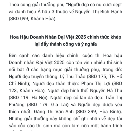
Thoa cùng giải thưởng phụ “Người đẹp có nụ cười đẹp”
và danh hiệu Á hậu 3 thuộc về Nguyễn Thị Bích Hạnh
(SBD 099, Khánh Hòa).
Hoa Hậu Doanh Nhân Đại Việt 2025 chính thức khép
lại đầy thành công và ý nghĩa
Bên cạnh các danh hiệu chính, cuộc thi Hoa hậu
Doanh nhân Đại Việt 2025 còn tôn vinh nhiều thí sinh
nổi bật ở các hạng mục giải thưởng phụ, trong đó:
Người đẹp truyền thông: Lý Thu Thảo (SBD 175, TP. Hồ
Chí Ninh); Người đẹp thân thiện: Phạm Thị Lợi (SBD
123, Khánh Hòa); Người đẹp hình thể: Nguyễn Hà Thu
(SBD 119, Hà Nội); Người đẹp có làn da đẹp: Trần Thị
Phương (SBD 179, Gia Lai) và Người đẹp được yêu
thích nhất: Đăng Thị Vân Anh (SBD 399, Hòa Bình).
Những giải thưởng này không chỉ ghi nhận vẻ đẹp tài
sắc của các thí sinh mà còn làm nên một hành trình