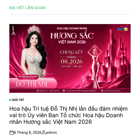
BÀI VIẾT LIÊN QUAN
GIẢI TRÍ
POSTED
IN
Hoa hậu Trí tuệ Đỗ Thị Nhị lần đầu đảm nhiệm
vai trò Ủy viên Ban Tổ chức Hoa hậu Doanh
nhân Hương sắc Việt Nam 2026
8 Tháng 8, 2026
admin
Posted
Posted