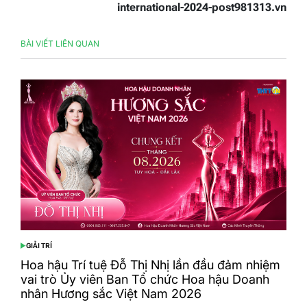
international-2024-post981313.vn
BÀI VIẾT LIÊN QUAN
GIẢI TRÍ
POSTED
IN
Hoa hậu Trí tuệ Đỗ Thị Nhị lần đầu đảm nhiệm
vai trò Ủy viên Ban Tổ chức Hoa hậu Doanh
nhân Hương sắc Việt Nam 2026