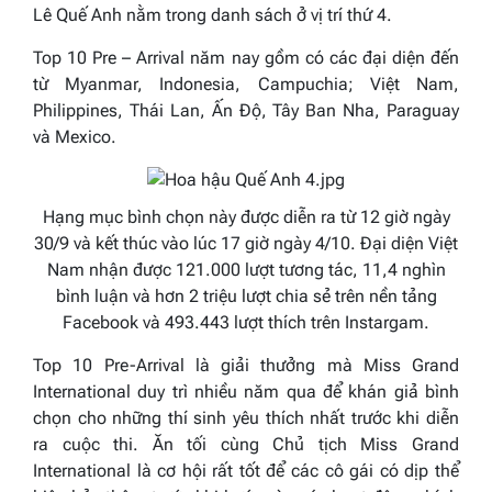
Lê Quế Anh nằm trong danh sách ở vị trí thứ 4.
Top 10 Pre – Arrival năm nay gồm có các đại diện đến
từ Myanmar, Indonesia, Campuchia; Việt Nam,
Philippines, Thái Lan, Ấn Độ, Tây Ban Nha, Paraguay
và Mexico.
Hạng mục bình chọn này được diễn ra từ 12 giờ ngày
30/9 và kết thúc vào lúc 17 giờ ngày 4/10. Đại diện Việt
Nam nhận được 121.000 lượt tương tác, 11,4 nghìn
bình luận và hơn 2 triệu lượt chia sẻ trên nền tảng
Facebook và 493.443 lượt thích trên Instargam.
Top 10 Pre-Arrival là giải thưởng mà Miss Grand
International duy trì nhiều năm qua để khán giả bình
chọn cho những thí sinh yêu thích nhất trước khi diễn
ra cuộc thi. Ăn tối cùng Chủ tịch Miss Grand
International là cơ hội rất tốt để các cô gái có dịp thể