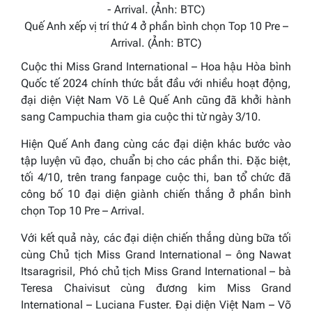
Quế Anh xếp vị trí thứ 4 ở phần bình chọn Top 10 Pre –
Arrival. (Ảnh: BTC)
Cuộc thi Miss Grand International – Hoa hậu Hòa bình
Quốc tế 2024 chính thức bắt đầu với nhiều hoạt động,
đại diện Việt Nam Võ Lê Quế Anh cũng đã khởi hành
sang Campuchia tham gia cuộc thi từ ngày 3/10.
Hiện Quế Anh đang cùng các đại diện khác bước vào
tập luyện vũ đạo, chuẩn bị cho các phần thi. Đặc biệt,
tối 4/10, trên trang fanpage cuộc thi, ban tổ chức đã
công bố 10 đại diện giành chiến thắng ở phần bình
chọn Top 10 Pre – Arrival.
Với kết quả này, các đại diện chiến thắng dùng bữa tối
cùng Chủ tịch Miss Grand International – ông Nawat
Itsaragrisil, Phó chủ tịch Miss Grand International – bà
Teresa Chaivisut cùng đương kim Miss Grand
International – Luciana Fuster. Đại diện Việt Nam – Võ