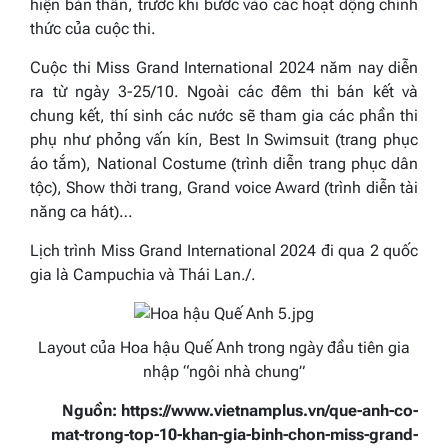
hiện bản thân, trước khi bước vào các hoạt động chính
thức của cuộc thi.
Cuộc thi Miss Grand International 2024 năm nay diễn
ra từ ngày 3-25/10. Ngoài các đêm thi bán kết và
chung kết, thí sinh các nước sẽ tham gia các phần thi
phụ như phỏng vấn kín, Best In Swimsuit (trang phục
áo tắm), National Costume (trình diễn trang phục dân
tộc), Show thời trang, Grand voice Award (trình diễn tài
năng ca hát)…
Lịch trình Miss Grand International 2024 đi qua 2 quốc
gia là Campuchia và Thái Lan./.
Layout của Hoa hậu Quế Anh trong ngày đầu tiên gia
nhập “ngôi nhà chung”
Nguồn: https://www.vietnamplus.vn/que-anh-co-
mat-trong-top-10-khan-gia-binh-chon-miss-grand-