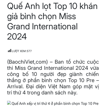
Quế Anh lọt Top 10 khán
read
time
giả bình chọn Miss
Grand International
2024
LƯỢT XEM:
577
(BaochiViet,com) – Ban tổ chức cuộc
thi Miss Grand International 2024 vừa
công bố 10 người đẹp giành chiến
thắng ở phần bình chọn Top 10 Pre –
Arrival. Đại diện Việt Nam góp mặt vị
trí thứ 4 trong danh sách này.