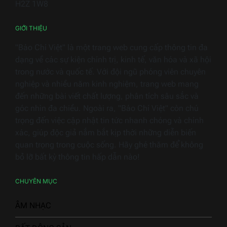
H2Z 1W8
2026
GIỚI THIỆU
"Báo Chí Việt" là một trang web cung cấp thông tin đa
dạng về các sự kiện chính trị, kinh tế, văn hóa và xã hội
trong nước và quốc tế. Với đội ngũ phóng viên chuyên
nghiệp và nhiều năm kinh nghiệm, trang web mang
đến những bài viết chất lượng, phân tích sâu sắc và
góc nhìn đa chiều. Ngoài ra, "Báo Chí Việt" còn chú
trọng đến việc cập nhật tin tức nhanh chóng và chính
xác, giúp độc giả nắm bắt kịp thời những diễn biến
quan trọng trong cuộc sống. Hãy ghé thăm để không
bỏ lỡ bất kỳ thông tin hấp dẫn nào!
CHUYÊN MỤC
ÂM NHẠC