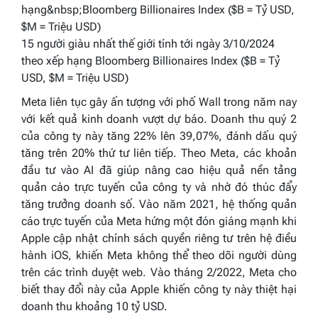
15 người giàu nhất thế giới tính tới ngày 3/10/2024
theo xếp hạng Bloomberg Billionaires Index ($B = Tỷ
USD, $M = Triệu USD)
Meta liên tục gây ấn tượng với phố Wall trong năm nay
với kết quả kinh doanh vượt dự báo. Doanh thu quý 2
của công ty này tăng 22% lên 39,07%, đánh dấu quý
tăng trên 20% thứ tư liên tiếp. Theo Meta, các khoản
đầu tư vào AI đã giúp nâng cao hiệu quả nền tảng
quản cáo trực tuyến của công ty và nhờ đó thúc đẩy
tăng trưởng doanh số. Vào năm 2021, hệ thống quản
cáo trực tuyến của Meta hứng một đón giáng mạnh khi
Apple cập nhật chính sách quyền riêng tư trên hệ điều
hành iOS, khiến Meta không thể theo dõi người dùng
trên các trình duyệt web. Vào tháng 2/2022, Meta cho
biết thay đổi này của Apple khiến công ty này thiệt hại
doanh thu khoảng 10 tỷ USD.