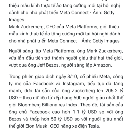
Mark Zuckerberg, CEO của Meta Platforms, giới thiệu
mẫu kính thực tế ảo tăng cường mới tại hội nghị dành
cho nhà phát triển Meta Connect – Ảnh: Getty Images
Người sáng lập Meta Platforms, ông Mark Zuckerberg,
vừa lần đầu tiên trở thành người giàu thứ hai thế giới,
vượt qua ông Jeff Bezos, người sáng lập Amazon.
Trong phiên giao dịch ngày 3/10, cổ phiếu Meta, công
ty mẹ của Facebook và Instagram, tiếp tục đà tăng
mạnh, đưa tài sản của ông Zuckerberg lên 206,2 tỷ
USD – theo dữ liệu từ xếp hạng 500 người giàu nhất thế
giới Bloomberg Billionaires Index. Theo đó, tài sản của
ông chủ Facebook cao hơn 1,1 tỷ USD so với ông
Bezos và thấp hơn 50 tỷ USD so với người giàu nhất
thế giới Elon Musk, CEO hãng xe điện Tesla.