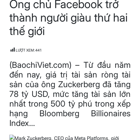
Ông chủ Facebook trở
read
time
thành người giàu thứ hai
thế giới
LƯỢT XEM:
441
(BaochiViet.com) – Từ đầu năm
đến nay, giá trị tài sản ròng tài
sản của ông Zuckerberg đã tăng
78 tỷ USD, mức tăng tài sản lớn
nhất trong 500 tỷ phú trong xếp
hạng Bloomberg Billionaires
Index…