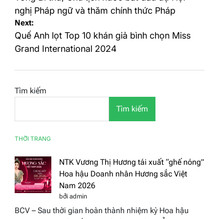
bài
nghị Pháp ngữ và thăm chính thức Pháp
Next:
viết
Quế Anh lọt Top 10 khán giả bình chọn Miss
Grand International 2024
Tìm kiếm
Tìm kiếm
THỜI TRANG
NTK Vương Thị Hương tái xuất “ghế nóng”
Hoa hậu Doanh nhân Hương sắc Việt
Nam 2026
bởi admin
BCV – Sau thời gian hoàn thành nhiệm kỳ Hoa hậu