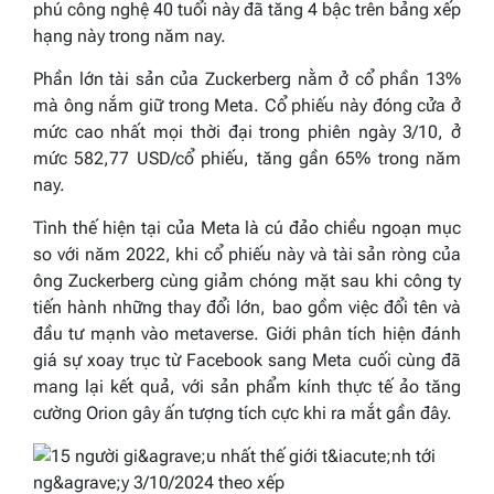
phú công nghệ 40 tuổi này đã tăng 4 bậc trên bảng xếp
hạng này trong năm nay.
Phần lớn tài sản của Zuckerberg nằm ở cổ phần 13%
mà ông nắm giữ trong Meta. Cổ phiếu này đóng cửa ở
mức cao nhất mọi thời đại trong phiên ngày 3/10, ở
mức 582,77 USD/cổ phiếu, tăng gần 65% trong năm
nay.
Tình thế hiện tại của Meta là cú đảo chiều ngoạn mục
so với năm 2022, khi cổ phiếu này và tài sản ròng của
ông Zuckerberg cùng giảm chóng mặt sau khi công ty
tiến hành những thay đổi lớn, bao gồm việc đổi tên và
đầu tư mạnh vào metaverse. Giới phân tích hiện đánh
giá sự xoay trục từ Facebook sang Meta cuối cùng đã
mang lại kết quả, với sản phẩm kính thực tế ảo tăng
cường Orion gây ấn tượng tích cực khi ra mắt gần đây.