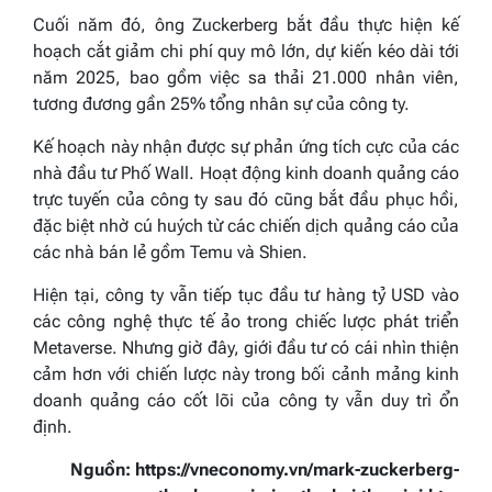
Cuối năm đó, ông Zuckerberg bắt đầu thực hiện kế
hoạch cắt giảm chi phí quy mô lớn, dự kiến kéo dài tới
năm 2025, bao gồm việc sa thải 21.000 nhân viên,
tương đương gần 25% tổng nhân sự của công ty.
Kế hoạch này nhận được sự phản ứng tích cực của các
nhà đầu tư Phố Wall. Hoạt động kinh doanh quảng cáo
trực tuyến của công ty sau đó cũng bắt đầu phục hồi,
đặc biệt nhờ cú huých từ các chiến dịch quảng cáo của
các nhà bán lẻ gồm Temu và Shien.
Hiện tại, công ty vẫn tiếp tục đầu tư hàng tỷ USD vào
các công nghệ thực tế ảo trong chiếc lược phát triển
Metaverse. Nhưng giờ đây, giới đầu tư có cái nhìn thiện
cảm hơn với chiến lược này trong bối cảnh mảng kinh
doanh quảng cáo cốt lõi của công ty vẫn duy trì ổn
định.
Nguồn: https://vneconomy.vn/mark-zuckerberg-