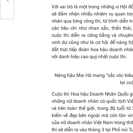
ầu
Với vai trò là một trong những vị Hội
sẽ đảm nhận nhiều nhiệm vụ quan tr
nhân qua từng vòng thi, từ trình diễn 
các tiêu chí như nhan sắc, thần thái
cuộc thi diễn ra công bằng và chuyên
vinh dự cũng như là cơ hội để nàng 
dắt trực tiếp đoàn hoa hậu doanh nhâ
với danh hiệu cao quý nhất cuộc thi.
Nàng hậu Mai Hà mang “sắc vóc
kiê
tại cu
Cuộc thi Hoa hậu Doanh Nhân Quốc gi
những nữ doanh nhân có quốc tịch Việ
và trên toàn thế giới, trong độ tuổi t
kiếm vẻ đẹp bên ngoài mà còn tôn vi
của nữ doanh nhân Việt Nam trong thời
thi sẽ diễn ra vào tháng 3 tại Phố núi 