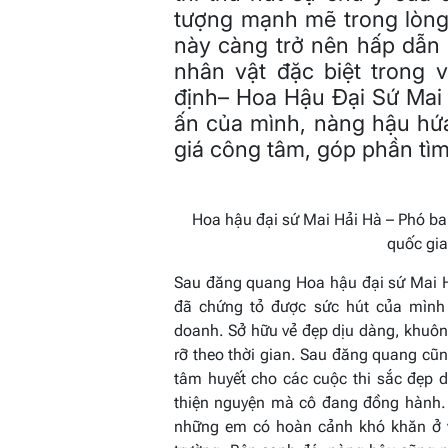
tượng mạnh mẽ trong lòng
này càng trở nên hấp dẫn
nhân vật đặc biệt trong 
định– Hoa Hậu Đại Sứ Mai 
ấn của mình, nàng hậu h
giá công tâm, góp phần tìm
Hoa hậu đại sứ Mai Hải Hà – Phó b
quốc gi
Sau đăng quang Hoa hậu đại sứ Mai 
đã chứng tỏ được sức hút của mình 
doanh. Sở hữu vẻ đẹp dịu dàng, khuôn
rỡ theo thời gian. Sau đăng quang cũn
tâm huyết cho các cuộc thi sắc đẹp 
thiện nguyện mà cô đang đồng hành. V
những em có hoàn cảnh khó khăn ở v