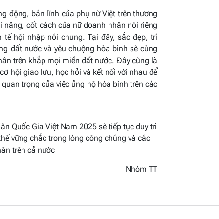
ng động, bản lĩnh của phụ nữ Việt trên thương
ài năng, cốt cách của nữ doanh nhân nói riêng
 tế hội nhập nói chung. Tại đây, sắc đẹp, trí
ương đất nước và yêu chuộng hòa bình sẽ cùng
hân trên khắp mọi miền đất nước. Đây cũng là
cơ hội giao lưu, học hỏi và kết nối với nhau để
 quan trọng của việc ủng hộ hòa bình trên các
n Quốc Gia Việt Nam 2025 sẽ tiếp tục duy trì
 thế vững chắc trong lòng công chúng và các
ân trên cả nước
Nhóm TT