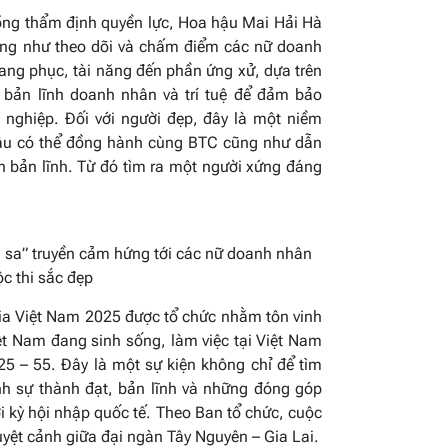
 đồng thẩm định quyền lực, Hoa hậu Mai Hải Hà
ọng như theo dõi và chấm điểm các nữ doanh
trang phục, tài năng đến phần ứng xử, dựa trên
, bản lĩnh doanh nhân và trí tuệ để đảm bảo
 nghiệp. Đối với người đẹp, đây là một niềm
hậu có thể đồng hành cùng BTC cũng như dẫn
n bản lĩnh. Từ đó tìm ra một người xứng đáng
u sa
” truyền cảm hứng tới các nữ doanh nhân
ộc thi sắc đẹp
a Việt Nam 2025 được tổ chức nhằm tôn vinh
t Nam đang sinh sống, làm việc tại Việt Nam
ừ 25 – 55. Đây là một sự kiện không chỉ để tìm
nh sự thành đạt, bản lĩnh và những đóng góp
 kỳ hội nhập quốc tế. Theo Ban tổ chức, cuộc
Tuyệt cảnh giữa đại ngàn Tây Nguyên – Gia Lai.