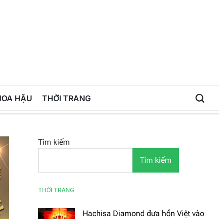
HOA HẬU
THỜI TRANG
Tìm kiếm
Tìm kiếm
THỜI TRANG
Hachisa Diamond đưa hồn Việt vào