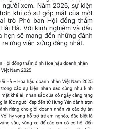
 người xem. Năm 2025, sự kiện
 hơn khi có sự góp mặt của một
vai trò Phó ban Hội đồng thẩm
Hải Hà. Với kinh nghiệm và dấu
ứa hẹn sẽ mang đến những đánh
 ra ứng viên xứng đáng nhất.
an Hội đồng thẩm định Hoa hậu doanh nhân
a Việt Nam 2025
Hải Hà – Hoa hậu doanh nhân Việt Nam 2025
trong các sự kiện nhan sắc cũng như kinh
 mặt khả ái, nhan sắc của cô ngày càng rạng
g là lúc người đẹp đến từ Hưng Yên dành trọn
dành riêng cho giới doanh nhân và các dự án
ới hy vọng hỗ trợ trẻ em nghèo, đặc biệt là
ùng sâu, vùng xa để các em có cơ hội đến