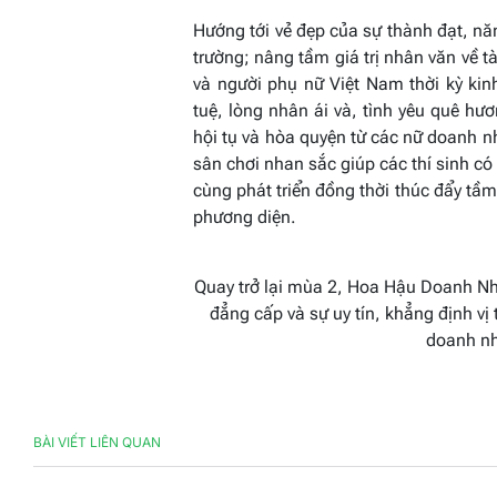
Hướng tới vẻ đẹp của sự thành đạt, nă
trường; nâng tầm giá trị nhân văn về t
và người phụ nữ Việt Nam thời kỳ kinh
tuệ, lòng nhân ái và, tình yêu quê h
hội tụ và hòa quyện từ các nữ doanh n
sân chơi nhan sắc giúp các thí sinh có 
cùng phát triển đồng thời thúc đẩy tầm
phương diện.
Quay trở lại mùa 2, Hoa Hậu Doanh Nhâ
đẳng cấp và sự uy tín, khẳng định vị
doanh nh
BÀI VIẾT LIÊN QUAN