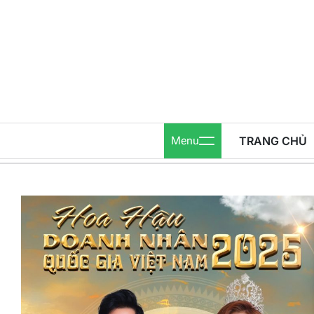
Skip
to
content
Menu
TRANG CHỦ