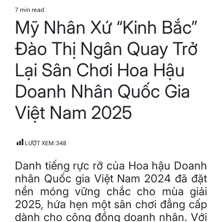
IN
7 min read
Estimated
Mỹ Nhân Xứ “Kinh Bắc”
read
time
Đào Thị Ngân Quay Trở
Lại Sân Chơi Hoa Hậu
Doanh Nhân Quốc Gia
Việt Nam 2025
LƯỢT XEM:
348
Danh tiếng rực rỡ của Hoa hậu Doanh
nhân Quốc gia Việt Nam 2024 đã đặt
nền móng vững chắc cho mùa giải
2025, hứa hẹn một sân chơi đẳng cấp
dành cho cộng đồng doanh nhân. Với