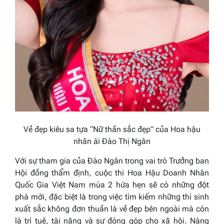
Vẻ đẹp kiêu sa tựa “Nữ thần sắc đẹp” của Hoa hậu
nhân ái Đào Thị Ngân
Với sự tham gia của Đào Ngân trong vai trò Trưởng ban
Hội đồng thẩm định, cuộc thi Hoa Hậu Doanh Nhân
Quốc Gia Việt Nam mùa 2 hứa hẹn sẽ có những đột
phá mới, đặc biệt là trong việc tìm kiếm những thí sinh
xuất sắc không đơn thuần là vẻ đẹp bên ngoài mà còn
là trí tuệ, tài năng và sự đóng góp cho xã hội. Nàng