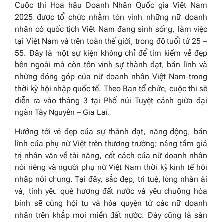
Cuộc thi Hoa hậu Doanh Nhân Quốc gia Việt Nam
2025 được tổ chức nhằm tôn vinh những nữ doanh
nhân có quốc tịch Việt Nam đang sinh sống, làm việc
tại Việt Nam và trên toàn thế giới, trong độ tuổi từ 25 –
55. Đây là một sự kiện không chỉ để tìm kiếm vẻ đẹp
bên ngoài mà còn tôn vinh sự thành đạt, bản lĩnh và
những đóng góp của nữ doanh nhân Việt Nam trong
thời kỳ hội nhập quốc tế. Theo Ban tổ chức, cuộc thi sẽ
diễn ra vào tháng 3 tại Phố núi Tuyệt cảnh giữa đại
ngàn Tây Nguyên – Gia Lai.
Hướng tới vẻ đẹp của sự thành đạt, năng động, bản
lĩnh của phụ nữ Việt trên thương trường; nâng tầm giá
trị nhân văn về tài năng, cốt cách của nữ doanh nhân
nói riêng và người phụ nữ Việt Nam thời kỳ kinh tế hội
nhập nói chung. Tại đây, sắc đẹp, trí tuệ, lòng nhân ái
và, tình yêu quê hương đất nước và yêu chuộng hòa
bình sẽ cùng hội tụ và hòa quyện từ các nữ doanh
nhân trên khắp mọi miền đất nước. Đây cũng là sân