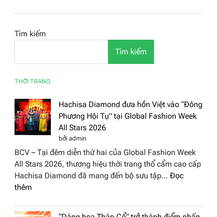
Tìm kiếm
Tìm kiếm
THỜI TRANG
Hachisa Diamond đưa hồn Việt vào “Đông
Phương Hội Tụ” tại Global Fashion Week
All Stars 2026
bởi admin
BCV – Tại đêm diễn thứ hai của Global Fashion Week
All Stars 2026, thương hiệu thời trang thổ cẩm cao cấp
Hachisa Diamond đã mang đến bộ sưu tập…
Đọc
:
thêm
Hachisa
Diamond
“Dáng hoa Tháp Cổ” trở thành điểm nhấn