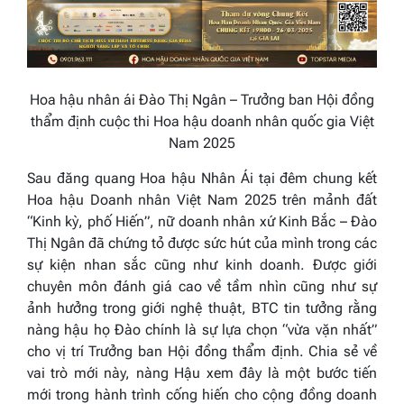
Hoa hậu nhân ái Đào Thị Ngân – Trưởng ban Hội đồng
thẩm định cuộc thi Hoa hậu doanh nhân quốc gia Việt
Nam 2025
Sau đăng quang Hoa hậu Nhân Ái tại đêm chung kết
Hoa hậu Doanh nhân Việt Nam 2025 trên mảnh đất
“Kinh kỳ, phố Hiến”, nữ doanh nhân xứ Kinh Bắc – Đào
Thị Ngân đã chứng tỏ được sức hút của mình trong các
sự kiện nhan sắc cũng như kinh doanh. Được giới
chuyên môn đánh giá cao về tầm nhìn cũng như sự
ảnh hưởng trong giới nghệ thuật, BTC tin tưởng rằng
nàng hậu họ Đào chính là sự lựa chọn “vừa vặn nhất”
cho vị trí Trưởng ban Hội đồng thẩm định. Chia sẻ về
vai trò mới này, nàng Hậu xem đây là một bước tiến
mới trong hành trình cống hiến cho cộng đồng doanh