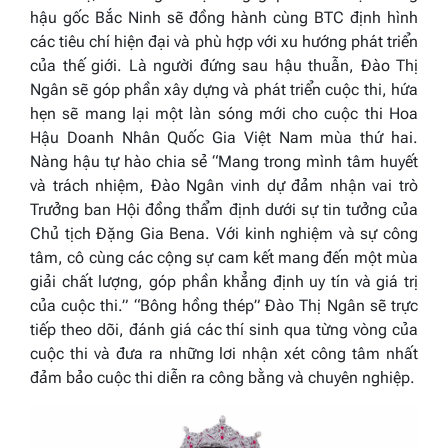
hậu gốc Bắc Ninh sẽ đồng hành cùng BTC định hình
các tiêu chí hiện đại và phù hợp với xu hướng phát triển
của thế giới. Là người đứng sau hậu thuẫn, Đào Thị
Ngân sẽ góp phần xây dựng và phát triển cuộc thi, hứa
hẹn sẽ mang lại một làn sóng mới cho cuộc thi Hoa
Hậu Doanh Nhân Quốc Gia Việt Nam mùa thứ hai.
Nàng hậu tự hào chia sẻ
“Mang trong mình tâm huyết
và trách nhiệm, Đào Ngân vinh dự đảm nhận vai trò
Trưởng ban Hội đồng thẩm định dưới sự tin tưởng của
Chủ tịch Đặng Gia Bena. Với kinh nghiệm và sự công
tâm, cô cùng các cộng sự cam kết mang đến một mùa
giải chất lượng, góp phần khẳng định uy tín và giá trị
của cuộc thi.” “
Bông hồng thép” Đào Thị Ngân sẽ trực
tiếp theo dõi, đánh giá các thí sinh qua từng vòng của
cuộc thi và đưa ra những lơi nhận xét công tâm nhất
đảm bảo cuộc thi diễn ra công bằng và chuyên nghiệp.