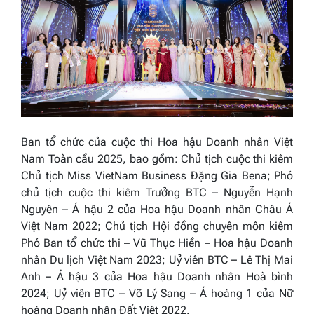
Ban tổ chức của cuộc thi
Hoa hậu Doanh nhân Việt
Nam Toàn cầu 2025,
bao gồm: Chủ tịch cuộc thi kiêm
Chủ tịch
Miss VietNam Business
Đặng Gia Bena; Phó
chủ tịch cuộc thi kiêm Trưởng BTC – Nguyễn Hạnh
Nguyên – Á hậu 2 của
Hoa hậu Doanh nhân Châu Á
Việt Nam 2022
; Chủ tịch Hội đồng chuyên môn kiêm
Phó Ban tổ chức thi – Vũ Thục Hiền –
Hoa hậu Doanh
nhân Du lịch Việt Nam 2023
; Uỷ viên BTC – Lê Thị Mai
Anh – Á hậu 3 của
Hoa hậu Doanh nhân Hoà bình
2024
; Uỷ viên BTC – Võ Lý Sang – Á hoàng 1 của
Nữ
hoàng Doanh nhân Đất Việt 2022.