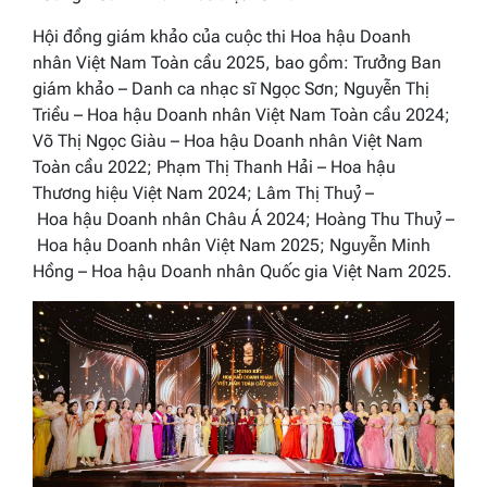
Hội đồng giám khảo của cuộc thi
Hoa hậu Doanh
nhân Việt Nam Toàn cầu 2025,
bao gồm: Trưởng Ban
giám khảo – Danh ca nhạc sĩ Ngọc Sơn; Nguyễn Thị
Triều –
Hoa hậu Doanh nhân Việt Nam Toàn cầu 2024
;
Võ Thị Ngọc Giàu –
Hoa hậu Doanh nhân Việt Nam
Toàn cầu 2022
; Phạm Thị Thanh Hải –
Hoa hậu
Thương hiệu Việt Nam 2024
; Lâm Thị Thuỷ –
Hoa hậu Doanh nhân Châu Á 2024
; Hoàng Thu Thuỷ –
Hoa hậu Doanh nhân Việt Nam 2025
; Nguyễn Minh
Hồng –
Hoa hậu Doanh nhân Quốc gia Việt Nam 2025.