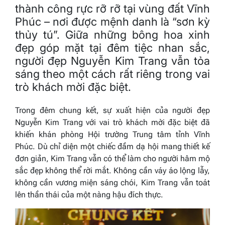
thành công rực rỡ rỡ tại vùng đất Vĩnh
Phúc – nơi được mệnh danh là “sơn kỳ
thủy tú”. Giữa những bông hoa xinh
đẹp góp mặt tại đêm tiệc nhan sắc,
người đẹp Nguyễn Kim Trang vẫn tỏa
sáng theo một cách rất riêng trong vai
trò khách mời đặc biệt.
Trong đêm chung kết, sự xuất hiện của người đẹp
Nguyễn Kim Trang với vai trò khách mời đặc biệt đã
khiến khán phòng Hội trường Trung tâm tỉnh Vĩnh
Phúc. Dù chỉ diện một chiếc đầm dạ hội mang thiết kế
đơn giản, Kim Trang vẫn có thể làm cho người hâm mộ
sắc đẹp không thể rời mắt. Không cần váy áo lộng lẫy,
không cần vương miện sáng chói, Kim Trang vẫn toát
lên thần thái của một nàng hậu đích thực.