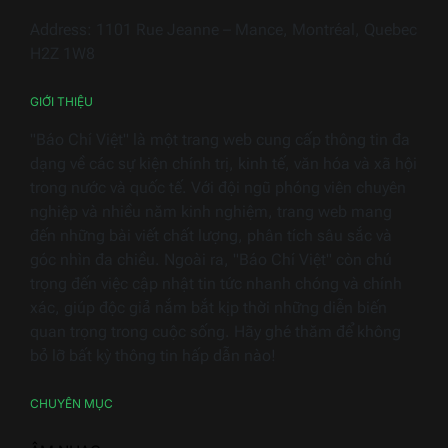
Việt
Address: 1101 Rue Jeanne – Mance, Montréal, Quebec
Nam
H2Z 1W8
2026
GIỚI THIỆU
"Báo Chí Việt" là một trang web cung cấp thông tin đa
dạng về các sự kiện chính trị, kinh tế, văn hóa và xã hội
trong nước và quốc tế. Với đội ngũ phóng viên chuyên
nghiệp và nhiều năm kinh nghiệm, trang web mang
đến những bài viết chất lượng, phân tích sâu sắc và
góc nhìn đa chiều. Ngoài ra, "Báo Chí Việt" còn chú
trọng đến việc cập nhật tin tức nhanh chóng và chính
xác, giúp độc giả nắm bắt kịp thời những diễn biến
quan trọng trong cuộc sống. Hãy ghé thăm để không
bỏ lỡ bất kỳ thông tin hấp dẫn nào!
CHUYÊN MỤC