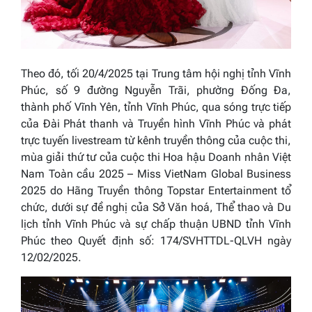
Theo đó, tối 20/4/2025 tại Trung tâm hội nghị tỉnh Vĩnh
Phúc, số 9 đường Nguyễn Trãi, phường Đống Đa,
thành phố Vĩnh Yên, tỉnh Vĩnh Phúc, qua sóng trực tiếp
của Đài Phát thanh và Truyền hình Vĩnh Phúc và phát
trực tuyến livestream từ kênh truyền thông của cuộc thi,
mùa giải thứ tư của cuộc thi
Hoa hậu Doanh nhân Việt
Nam Toàn cầu 2025 – Miss VietNam Global Business
2025
do Hãng Truyền thông Topstar Entertainment tổ
chức, dưới sự đề nghị của Sở Văn hoá, Thể thao và Du
lịch tỉnh Vĩnh Phúc và sự chấp thuận UBND tỉnh Vĩnh
Phúc theo Quyết định số: 174/SVHTTDL-QLVH ngày
12/02/2025.