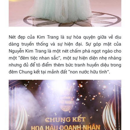
Nét đẹp của Kim Trang là sự hòa quyện giữa vẻ dịu
dàng truyền thống và sự hiện đại. Sự góp mặt của
Nguyễn Kim Trang là một nét chấm phá ngọt ngào cho
một “đêm tiệc nhan sắc”, một sự hiện diện nhẹ nhàng
nhưng đủ để tô điểm thêm bức tranh huyền diệu trong
đêm Chung kết tại mảnh đất “non nước hữu tình”.