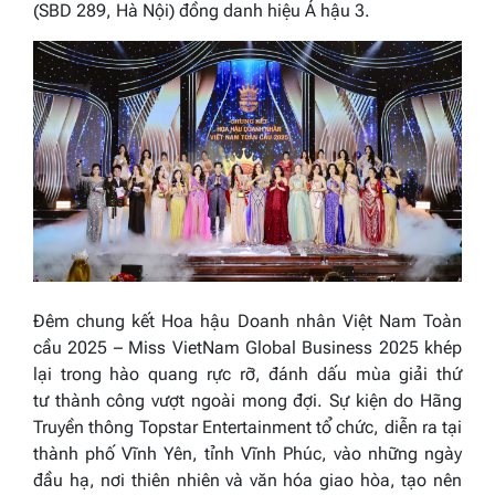
(SBD 289, Hà Nội) đồng danh hiệu Á hậu 3.
Đêm chung kết
Hoa hậu Doanh nhân Việt Nam Toàn
cầu 2025 – Miss VietNam Global Business 2025
khép
lại trong hào quang rực rỡ, đánh dấu mùa giải thứ
tư thành công vượt ngoài mong đợi. Sự kiện do Hãng
Truyền thông Topstar Entertainment tổ chức, diễn ra tại
thành phố Vĩnh Yên, tỉnh Vĩnh Phúc, vào những ngày
đầu hạ, nơi thiên nhiên và văn hóa giao hòa, tạo nên