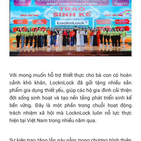
Với mong muốn hỗ trợ thiết thực cho bà con có hoàn
cảnh khó khăn, LocknLock đã gửi tặng nhiều sản
phẩm gia dụng thiết yếu, giúp các hộ gia đình cải thiện
đời sống sinh hoạt và tạo nền tảng phát triển sinh kế
bền vững. Đây là một phần trong chuỗi hoạt động
trách nhiệm xã hội mà LocknLock luôn nỗ lực thực
hiện tại Việt Nam trong nhiều năm qua.
Sự kiện trao tặng lần này nằm trong chương trình thiện