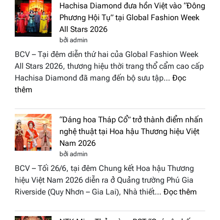
Hachisa Diamond đưa hồn Việt vào “Đông
Phương Hội Tụ” tại Global Fashion Week
All Stars 2026
bởi admin
BCV – Tại đêm diễn thứ hai của Global Fashion Week
All Stars 2026, thương hiệu thời trang thổ cẩm cao cấp
Hachisa Diamond đã mang đến bộ sưu tập…
Đọc
:
thêm
Hachisa
Diamond
“Dáng hoa Tháp Cổ” trở thành điểm nhấn
đưa
nghệ thuật tại Hoa hậu Thương hiệu Việt
hồn
Nam 2026
Việt
bởi admin
vào
BCV – Tối 26/6, tại đêm Chung kết Hoa hậu Thương
“Đông
hiệu Việt Nam 2026 diễn ra ở Quảng trường Phú Gia
Phương
:
Riverside (Quy Nhơn – Gia Lai), Nhà thiết…
Đọc thêm
Hội
“Dáng
Tụ”
hoa
tại