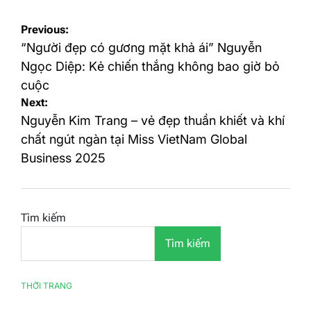
Điều
Previous:
hướng
“Người đẹp có gương mặt khả ái” Nguyễn
bài
Ngọc Diệp: Kẻ chiến thắng không bao giờ bỏ
cuộc
viết
Next:
Nguyễn Kim Trang – vẻ đẹp thuần khiết và khí
chất ngút ngàn tại Miss VietNam Global
Business 2025
Tìm kiếm
Tìm kiếm
THỜI TRANG