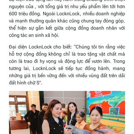
nguyện của , với tổng giá trị nhu yếu phẩm lên tới hơn
600 triệu đồng. Ngoài LocknLock, nhiều doanh nghiệp
và mạnh thường quân khác cũng chung tay đóng góp,
thể hiện sự gắn kết giữa cộng đồng doanh nhân với
công tác an sinh xã hội.
Đại diện LocknLock cho biết:
“Chúng tôi tin rằng việc
hỗ trợ cộng đồng không chỉ là trao tặng vật chất mà
còn là trao đi hy vọng và động lực để vươn lên. Trong
tương lai, LocknLock sẽ tiếp tục đồng hành, mang
những giá trị bền vững đến với nhiều vùng đất trên dải
đất hình chữ S”.