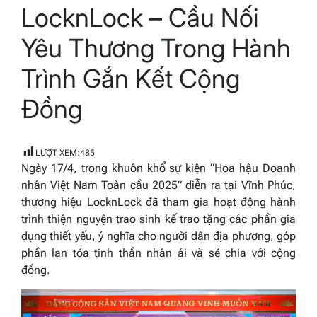
LocknLock – Cầu Nối
read
time
Yêu Thương Trong Hành
Trình Gắn Kết Cộng
Đồng
LƯỢT XEM:
485
Ngày 17/4, trong khuôn khổ sự kiện “Hoa hậu Doanh
nhân Việt Nam Toàn cầu 2025” diễn ra tại Vĩnh Phúc,
thương hiệu LocknLock đã tham gia hoạt động hành
trình thiện nguyện trao sinh kế trao tặng các phần gia
dụng thiết yếu, ý nghĩa cho người dân địa phương, góp
phần lan tỏa tinh thần nhân ái và sẻ chia với cộng
đồng.