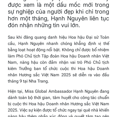
được xem là một dấu mốc mới trong
sự nghiệp của người đẹp khi chỉ trong
hơn một tháng, Hạnh Nguyên liên tục
đón nhận những tin vui lớn.
Sau khi đăng quang danh hiệu
Hoa hậu Đại sứ Toàn
cầu
, Hạnh Nguyên nhanh chóng khẳng định vị thế
bằng loạt hoạt động nổi bật. Không chỉ được bổ nhiệm
làm Phó Chủ tịch Tập đoàn Hoa hậu Doanh nhân Việt
Nam, nàng hậu còn đảm nhận vai trò Phó Chủ tịch
kiêm Trưởng ban tổ chức cuộc thi
Hoa hậu Doanh
nhân Hương sắc Việt Nam 2025
sẽ diễn ra vào đầu
tháng 9 tại Nha Trang.
Hiện tại, Miss Global Ambassador Hạnh Nguyên đang
dành toàn bộ thời gian, tâm huyết cho công tác chuẩn
bị cuộc thi
Hoa hậu Doanh nhân Hương sắc Việt Nam
2025
. Việc sự kiện được tổ chức ngay tại quê nhà khiến
nàng hậu thêm phần xúc động và quyết tâm tạo nên