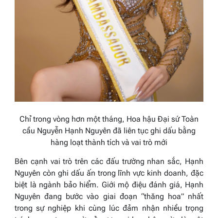
Chỉ trong vòng hơn một tháng, Hoa hậu Đại sứ Toàn
cầu Nguyễn Hạnh Nguyên đã liên tục ghi dấu bằng
hàng loạt thành tích và vai trò mới
Bên cạnh vai trò trên các đấu trường nhan sắc, Hạnh
Nguyên còn ghi dấu ấn trong lĩnh vực kinh doanh, đặc
biệt là ngành bảo hiểm. Giới mộ điệu đánh giá, Hạnh
Nguyên đang bước vào giai đoạn “thăng hoa” nhất
trong sự nghiệp khi cùng lúc đảm nhận nhiều trọng