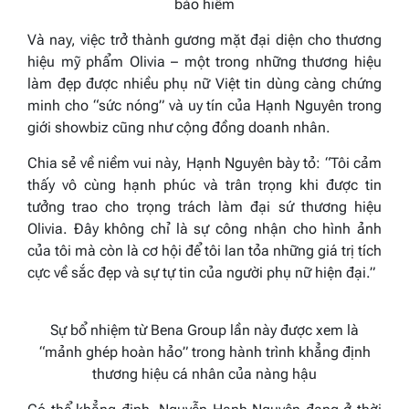
bảo hiểm
Và nay, việc trở thành gương mặt đại diện cho thương
hiệu mỹ phẩm Olivia – một trong những thương hiệu
làm đẹp được nhiều phụ nữ Việt tin dùng càng chứng
minh cho “sức nóng” và uy tín của Hạnh Nguyên trong
giới showbiz cũng như cộng đồng doanh nhân.
Chia sẻ về niềm vui này, Hạnh Nguyên bày tỏ:
“Tôi cảm
thấy vô cùng hạnh phúc và trân trọng khi được tin
tưởng trao cho trọng trách làm đại sứ thương hiệu
Olivia. Đây không chỉ là sự công nhận cho hình ảnh
của tôi mà còn là cơ hội để tôi lan tỏa những giá trị tích
cực về sắc đẹp và sự tự tin của người phụ nữ hiện đại.”
Sự bổ nhiệm từ Bena Group lần này được xem là
“mảnh ghép hoàn hảo” trong hành trình khẳng định
thương hiệu cá nhân của nàng hậu