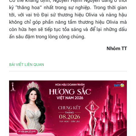
Có thể khẳng định, Nguyễn Hạnh Nguyên đang ở thời
kỳ “thăng hoa” nhất trong sự nghiệp. Trong thời gian
tới, với vai trò Đại sứ thương hiệu Olivia và nàng hậu
không chỉ góp phần nâng tầm thương hiệu Olivia mà
còn hứa hẹn sẽ tiếp tục tỏa sáng và để lại những dấu
ấn sâu đậm trong lòng công chúng.
Nhóm TT
BÀI VIẾT LIÊN QUAN