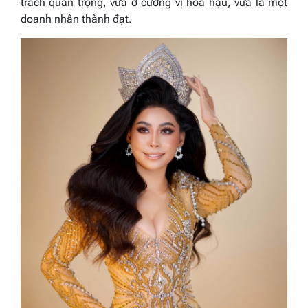
trách quan trọng, vừa ở cương vị hoa hậu, vừa là một
doanh nhân thành đạt.