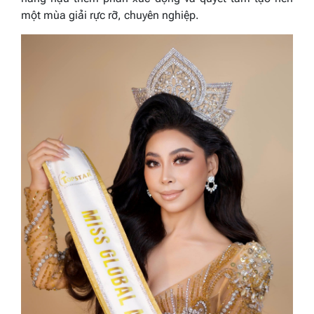
một mùa giải rực rỡ, chuyên nghiệp.