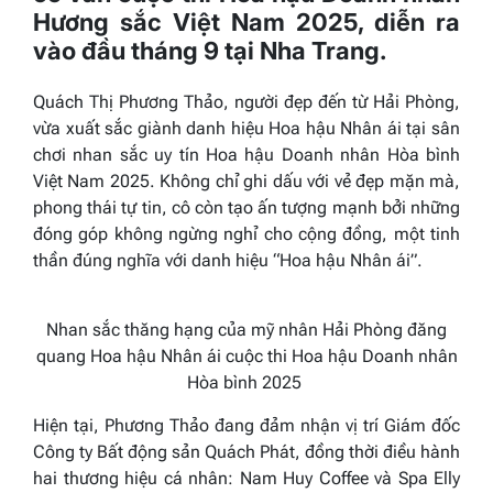
Hương sắc Việt Nam 2025, diễn ra
vào đầu tháng 9 tại Nha Trang.
Quách Thị Phương Thảo, người đẹp đến từ Hải Phòng,
vừa xuất sắc giành danh hiệu Hoa hậu Nhân ái tại sân
chơi nhan sắc uy tín Hoa hậu Doanh nhân Hòa bình
Việt Nam 2025. Không chỉ ghi dấu với vẻ đẹp mặn mà,
phong thái tự tin, cô còn tạo ấn tượng mạnh bởi những
đóng góp không ngừng nghỉ cho cộng đồng, một tinh
thần đúng nghĩa với danh hiệu “Hoa hậu Nhân ái”.
Nhan sắc thăng hạng của mỹ nhân Hải Phòng đăng
quang Hoa hậu Nhân ái cuộc thi Hoa hậu Doanh nhân
Hòa bình 2025
Hiện tại, Phương Thảo đang đảm nhận vị trí Giám đốc
Công ty Bất động sản Quách Phát, đồng thời điều hành
hai thương hiệu cá nhân: Nam Huy Coffee và Spa Elly