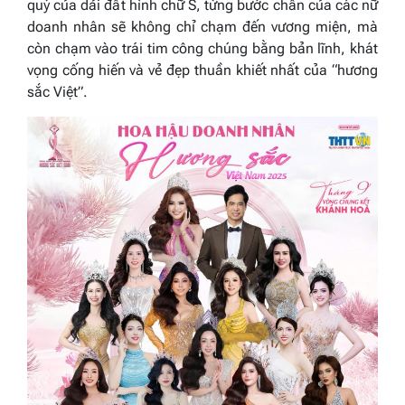
quý của dải đất hình chữ S, từng bước chân của các nữ
doanh nhân sẽ không chỉ chạm đến vương miện, mà
còn chạm vào trái tim công chúng bằng bản lĩnh, khát
vọng cống hiến và vẻ đẹp thuần khiết nhất của “hương
sắc Việt”.