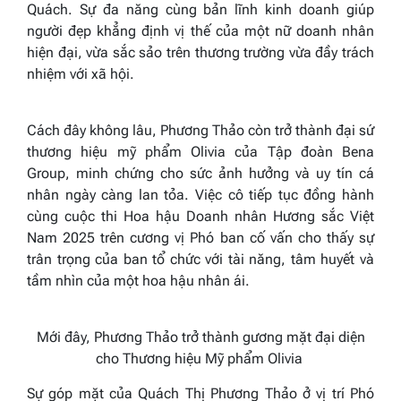
Quách. Sự đa năng cùng bản lĩnh kinh doanh giúp
người đẹp khẳng định vị thế của một nữ doanh nhân
hiện đại, vừa sắc sảo trên thương trường vừa đầy trách
nhiệm với xã hội.
Cách đây không lâu, Phương Thảo còn trở thành đại sứ
thương hiệu mỹ phẩm Olivia của Tập đoàn Bena
Group, minh chứng cho sức ảnh hưởng và uy tín cá
nhân ngày càng lan tỏa. Việc cô tiếp tục đồng hành
cùng cuộc thi Hoa hậu Doanh nhân Hương sắc Việt
Nam 2025 trên cương vị Phó ban cố vấn cho thấy sự
trân trọng của ban tổ chức với tài năng, tâm huyết và
tầm nhìn của một hoa hậu nhân ái.
Mới đây, Phương Thảo trở thành gương mặt đại diện
cho Thương hiệu Mỹ phẩm Olivia
Sự góp mặt của Quách Thị Phương Thảo ở vị trí Phó