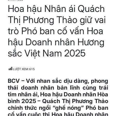
Estimated
Hoa hậu Nhân ái Quách
read
time
Thị Phương Thảo giữ vai
trò Phó ban cố vấn Hoa
hậu Doanh nhân Hương
sắc Việt Nam 2025
LƯỢT XEM:
615
BCV – Với nhan sắc dịu dàng, phong
thái doanh nhân bản lĩnh cùng trái
tim nhân ái, Hoa hậu Doanh nhân Hòa
bình 2025 – Quách Thị Phương Thảo
chính thức ngồi “ghế nóng” Phó ban
cố vấn cuộc thi Hoa hậu Doanh nhân