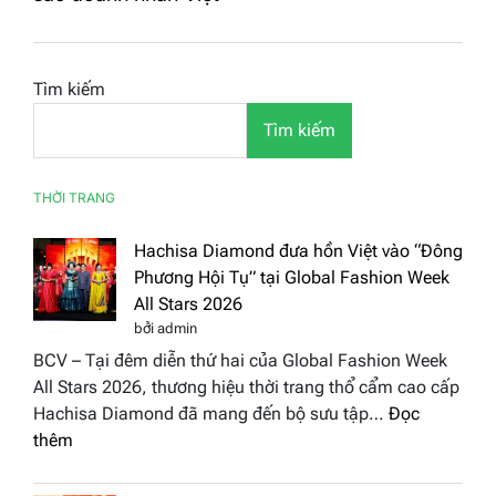
Tìm kiếm
Tìm kiếm
THỜI TRANG
Hachisa Diamond đưa hồn Việt vào “Đông
Phương Hội Tụ” tại Global Fashion Week
All Stars 2026
bởi admin
BCV – Tại đêm diễn thứ hai của Global Fashion Week
All Stars 2026, thương hiệu thời trang thổ cẩm cao cấp
Hachisa Diamond đã mang đến bộ sưu tập…
Đọc
:
thêm
Hachisa
Diamond