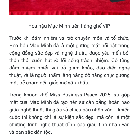
Hoa hậu Mạc Minh trên hàng ghế VIP
Trước khi đảm nhiệm vai trò chuyên môn và tổ chức,
Hoa hậu Mạc Minh đã là một gương mặt nổi bật trong
cộng đồng sắc đẹp và nghệ thuật, được yêu mến bởi
thần thái cuốn hút và lối sống trách nhiệm. Cô từng
đảm nhiệm nhiều vai trò giám khảo, đạo diễn nghệ
thuật, và là người thầm lặng nâng đỡ hàng chục gương
mặt trẻ chạm đến giấc mơ sân khấu.
Trong khuôn khổ Miss Business Peace 2025, sự góp
mặt của Mạc Minh đã tạo nên sự cân bằng hoàn hảo
giữa nghệ thuật thị giác và chiều sâu nhân văn – khiến
cuộc thi không chỉ là sự kiện sắc đẹp, mà còn là một
chương trình nghệ thuật đỉnh cao giàu tính nhân văn
và bản sắc dân tộc.