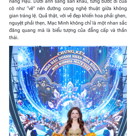
nàng Hậu. Dưới ánh sáng sân khấu, từng bước đi của
cô như “vẽ” nên đường cong nghệ thuật giữa không
gian tráng lệ. Quả thật, với vẻ đẹp khiến hoa phải ghen,
nguyệt phải thẹn, Mạc Minh không chỉ là một nhan sắc
đăng quang mà là biểu tượng của đẳng cấp và thần
thái.