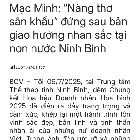
Mạc Minh: “Nàng thơ
read
time
sân khấu” đứng sau bản
giao hưởng nhan sắc tại
non nước Ninh Bình
LƯỢT XEM:
1.107
BCV – Tối 06/7/2025, tại Trung tâm
Thể thao tỉnh Ninh Bình, đêm Chung
kết Hoa hậu Doanh nhân Hòa bình
2025 đã diễn ra đầy trang trọng và
cảm xúc, khép lại một hành trình tôn
vinh sắc đẹp, bản lĩnh và tinh thần
nhân ái của những nữ doanh nhân
Việt. Trong ánh đèn rực rỡ và những