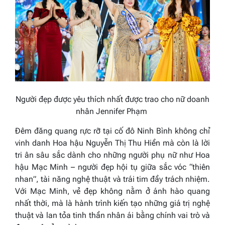
Người đẹp được yêu thích nhất được trao cho nữ doanh
nhân Jennifer Phạm
Đêm đăng quang rực rỡ tại cố đô Ninh Bình không chỉ
vinh danh Hoa hậu Nguyễn Thị Thu Hiền mà còn là lời
tri ân sâu sắc dành cho những người phụ nữ như Hoa
hậu Mạc Minh – người đẹp hội tụ giữa sắc vóc “thiên
nhan”, tài năng nghệ thuật và trái tim đầy trách nhiệm.
Với Mạc Minh, vẻ đẹp không nằm ở ánh hào quang
nhất thời, mà là hành trình kiến tạo những giá trị nghệ
thuật và lan tỏa tinh thần nhân ái bằng chính vai trò và