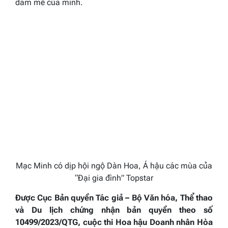
đam mê của mình.
Mạc Minh có dịp hội ngộ Dàn Hoa, Á hậu các mùa của
“Đại gia đình” Topstar
Được Cục Bản quyền Tác giả – Bộ Văn hóa, Thể thao
và Du lịch chứng nhận bản quyền theo số
10499/2023/QTG, cuộc thi Hoa hậu Doanh nhân Hòa