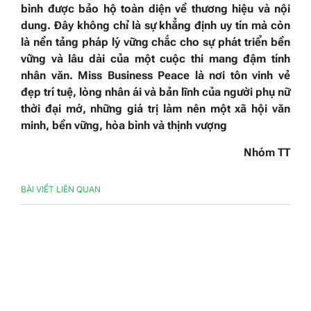
bình được bảo hộ toàn diện về thương hiệu và nội
dung. Đây không chỉ là sự khẳng định uy tín mà còn
là nền tảng pháp lý vững chắc cho sự phát triển bền
vững và lâu dài của một cuộc thi mang đậm tính
nhân văn. Miss Business Peace là nơi tôn vinh vẻ
đẹp trí tuệ, lòng nhân ái và bản lĩnh của người phụ nữ
thời đại mớ, những giá trị làm nên một xã hội văn
minh, bền vững, hòa bình và thịnh vượng
Nhóm TT
BÀI VIẾT LIÊN QUAN