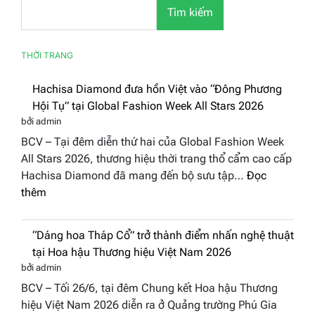
Tìm kiếm
THỜI TRANG
Hachisa Diamond đưa hồn Việt vào “Đông
Phương Hội Tụ” tại Global Fashion Week
All Stars 2026
bởi admin
BCV – Tại đêm diễn thứ hai của Global Fashion Week
All Stars 2026, thương hiệu thời trang thổ cẩm cao cấp
Hachisa Diamond đã mang đến bộ sưu tập…
Đọc
:
thêm
Hachisa
Diamond
“Dáng hoa Tháp Cổ” trở thành điểm nhấn
đưa
nghệ thuật tại Hoa hậu Thương hiệu Việt
hồn
Nam 2026
Việt
bởi admin
vào