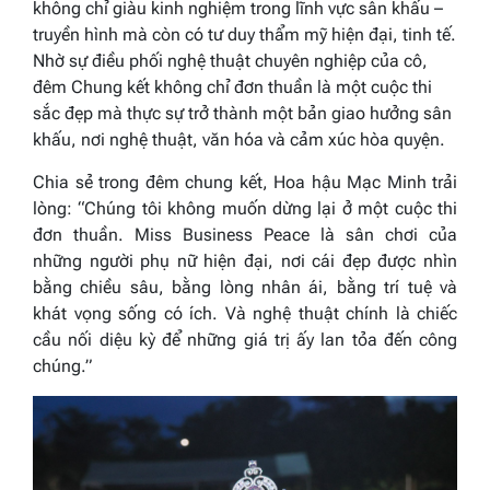
không chỉ giàu kinh nghiệm trong lĩnh vực sân khấu –
truyền hình mà còn có tư duy thẩm mỹ hiện đại, tinh tế.
Nhờ sự điều phối nghệ thuật chuyên nghiệp của cô,
đêm Chung kết không chỉ đơn thuần là một cuộc thi
sắc đẹp mà thực sự trở thành một bản giao hưởng sân
khấu, nơi nghệ thuật, văn hóa và cảm xúc hòa quyện.
Chia sẻ trong đêm chung kết, Hoa hậu Mạc Minh trải
lòng: “Chúng tôi không muốn dừng lại ở một cuộc thi
đơn thuần. Miss Business Peace là sân chơi của
những người phụ nữ hiện đại, nơi cái đẹp được nhìn
bằng chiều sâu, bằng lòng nhân ái, bằng trí tuệ và
khát vọng sống có ích. Và nghệ thuật chính là chiếc
cầu nối diệu kỳ để những giá trị ấy lan tỏa đến công
chúng.”