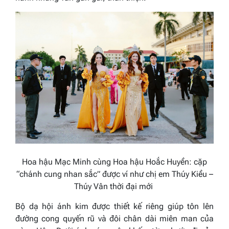
Hoa hậu Mạc Minh cùng Hoa hậu Hoắc Huyền: cặp
“chánh cung nhan sắc” được ví như chị em Thúy Kiều –
Thúy Vân thời đại mới
Bộ dạ hội ánh kim được thiết kế riêng giúp tôn lên
đường cong quyến rũ và đôi chân dài miên man của