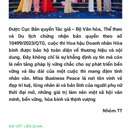
Được Cục Bản quyền Tác giả – Bộ Văn hóa, Thể thao
và Du lịch chứng nhận bản quyền theo số
10499/2023/QTG, cuộc thi Hoa hậu Doanh nhân Hòa
bình được bảo hộ toàn diện về thương hiệu và nội
dung. Đây không chỉ là sự khẳng định uy tín mà còn
là nền tảng pháp lý vững chắc cho sự phát triển bền
vững và lâu dài của một cuộc thi mang đậm tính
nhân văn. Miss Business Peace là nơi tôn vinh vẻ
đẹp trí tuệ, lòng nhân ái và bản lĩnh của người phụ nữ
thời đại mớ, những giá trị làm nên một xã hội văn
minh, bền vững, hòa bình và thịnh vượng
Nhóm TT
BÀI VIẾT LIÊN QUAN