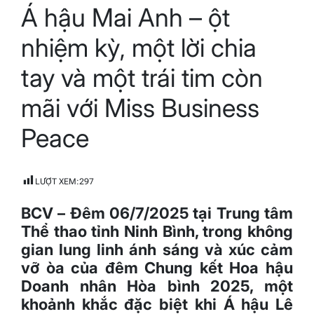
Á hậu Mai Anh – ột
read
time
nhiệm kỳ, một lời chia
tay và một trái tim còn
mãi với Miss Business
Peace
LƯỢT XEM:
297
BCV – Đêm 06/7/2025 tại Trung tâm
Thể thao tỉnh Ninh Bình, trong không
gian lung linh ánh sáng và xúc cảm
vỡ òa của đêm Chung kết Hoa hậu
Doanh nhân Hòa bình 2025, một
khoảnh khắc đặc biệt khi Á hậu Lê