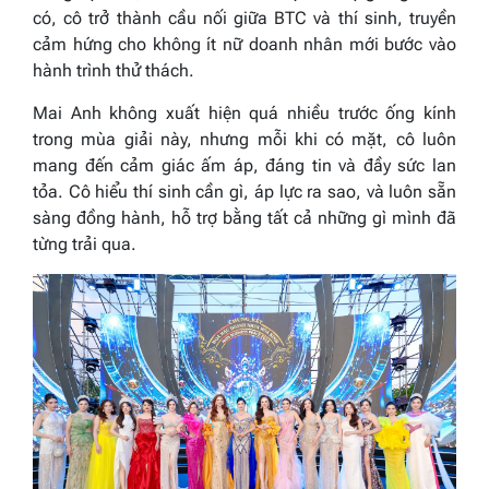
có, cô trở thành cầu nối giữa BTC và thí sinh, truyền
cảm hứng cho không ít nữ doanh nhân mới bước vào
hành trình thử thách.
Mai Anh không xuất hiện quá nhiều trước ống kính
trong mùa giải này, nhưng mỗi khi có mặt, cô luôn
mang đến cảm giác ấm áp, đáng tin và đầy sức lan
tỏa. Cô hiểu thí sinh cần gì, áp lực ra sao, và luôn sẵn
sàng đồng hành, hỗ trợ bằng tất cả những gì mình đã
từng trải qua.