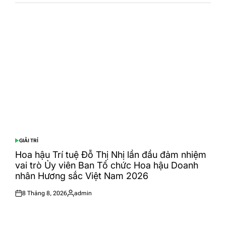
GIẢI TRÍ
POSTED
IN
Hoa hậu Trí tuệ Đỗ Thị Nhị lần đầu đảm nhiệm
vai trò Ủy viên Ban Tổ chức Hoa hậu Doanh
nhân Hương sắc Việt Nam 2026
8 Tháng 8, 2026
admin
Posted
Posted
on
by