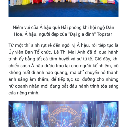
Niềm vui của Á hậu quê Hải phòng khi hội ngộ Dàn
Hoa, Á hậu, người đẹp của “Đại gia đình” Topstar
Từ một thí sinh rụt rè đến ngôi vị Á hậu, rồi tiếp tục là
Ủy viên Ban Tổ chức, Lê Thị Mai Anh đã đi qua hành
trình ấy bằng tất cả tâm huyết và sự tử tế. Giờ đây, khi
chiếc sash Á hậu được trao lại cho người kế nhiệm, cô
không mất đi ánh hào quang, mà chỉ chuyển nó thành
ánh sáng âm thầm, để tiếp tục soi đường cho những
nữ doanh nhân mới đang bắt đầu hành trình tỏa sáng
của riêng mình.