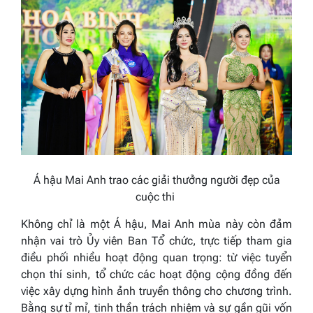
Á hậu Mai Anh trao các giải thưởng người đẹp của
cuộc thi
Không chỉ là một Á hậu, Mai Anh mùa này còn đảm
nhận vai trò Ủy viên Ban Tổ chức, trực tiếp tham gia
điều phối nhiều hoạt động quan trọng: từ việc tuyển
chọn thí sinh, tổ chức các hoạt động cộng đồng đến
việc xây dựng hình ảnh truyền thông cho chương trình.
Bằng sự tỉ mỉ, tinh thần trách nhiệm và sự gần gũi vốn