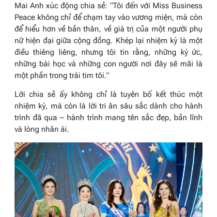
Mai Anh xúc động chia sẻ:
“Tôi đến với Miss Business
Peace không chỉ để chạm tay vào vương miện, mà còn
để hiểu hơn về bản thân, về giá trị của một người phụ
nữ hiện đại giữa cộng đồng. Khép lại nhiệm kỳ là một
điều thiêng liêng, nhưng tôi tin rằng, những ký ức,
những bài học và những con người nơi đây sẽ mãi là
một phần trong trái tim tôi.”
Lời chia sẻ ấy không chỉ là tuyên bố kết thúc một
nhiệm kỳ, mà còn là lời tri ân sâu sắc dành cho hành
trình đã qua – hành trình mang tên sắc đẹp, bản lĩnh
và lòng nhân ái.