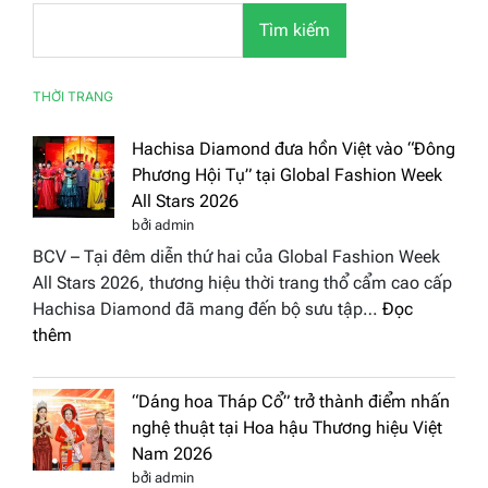
Tìm kiếm
THỜI TRANG
Hachisa Diamond đưa hồn Việt vào “Đông
Phương Hội Tụ” tại Global Fashion Week
All Stars 2026
bởi admin
BCV – Tại đêm diễn thứ hai của Global Fashion Week
All Stars 2026, thương hiệu thời trang thổ cẩm cao cấp
Hachisa Diamond đã mang đến bộ sưu tập…
Đọc
:
thêm
Hachisa
Diamond
“Dáng hoa Tháp Cổ” trở thành điểm nhấn
đưa
nghệ thuật tại Hoa hậu Thương hiệu Việt
hồn
Nam 2026
Việt
bởi admin