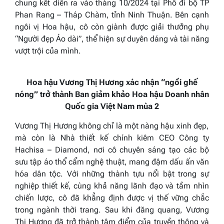
chung kết diễn ra vào tháng 10/2024 tại Phố đi bộ TP
Phan Rang – Tháp Chàm, tỉnh Ninh Thuận. Bên cạnh
ngôi vị Hoa hậu, cô còn giành được giải thưởng phụ
“Người đẹp Áo dài”, thể hiện sự duyên dáng và tài năng
vượt trội của mình.
Hoa hậu Vương Thị Hương xác nhận “ngồi ghế
nóng” trở thành Ban giảm khảo Hoa hậu Doanh nhân
Quốc gia Việt Nam mùa 2
Vương Thị Hương không chỉ là một nàng hậu xinh đẹp,
mà còn là Nhà thiết kế chính kiêm CEO Công ty
Hachisa – Diamond, nơi cô chuyên sáng tạo các bộ
sưu tập áo thổ cẩm nghệ thuật, mang đậm dấu ấn văn
hóa dân tộc. Với những thành tựu nổi bật trong sự
nghiệp thiết kế, cùng khả năng lãnh đạo và tầm nhìn
chiến lược, cô đã khẳng định được vị thế vững chắc
trong ngành thời trang. Sau khi đăng quang, Vương
Thị Hương đã trở thành tâm điểm của truyền thông và