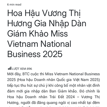
IN
6 min read
Estimated
Hoa Hậu Vương Thị
read
time
Hương Gia Nhập Dàn
Giám Khảo Miss
Vietnam National
Business 2025
LƯỢT XEM:
896
Mới đây, BTC cuộc thi Miss Vietnam National Business
2025 (Hoa hậu Doanh nhân Quốc gia Việt Nam 2025)
tiếp tục thu hút sự chú ý khi công bố một nhân vật đình
đám mới gia nhập dàn Ban Giám khảo. Đó chính là
Hoa hậu Doanh nhân Trái Đất 2024 – Vương Thị
Hương, người đã đăng quang ngôi vị cao nhất tại đêm