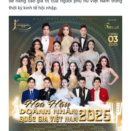
để nâng cao giá trị của người phụ nữ Việt Nam trong
thời kỳ kinh tế hội nhập.