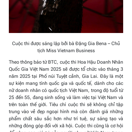
Cuộc thi được sáng lập bởi bà Đặng Gia Bena – Chủ
tịch Miss Vietnam Business
Theo thông báo từ BTC, cuộc thi Hoa Hậu Doanh Nhân
Quốc Gia Việt Nam 2025 sẽ được tổ chức vào tháng 3
năm 2025 tại Phố núi Tuyệt cảnh, Gia Lai. Đây là một
sự kiện mang tính quốc gia và quốc tế, dành cho các
nữ doanh nhân có quốc tịch Việt Nam, trong độ tuổi từ
25 đến 55, đang sinh sống và làm việc tại Việt Nam và
trên toàn thế giới. Tiêu chí cuộc thi sẽ không chỉ tập
trung vào vẻ đẹp ngoại hình mà còn đánh giá những
phẩm chất sâu sắc hơn như trí tuệ, sự sáng tạo và
những đóng góp đối với xã hội. Cuộc thi cũng là cơ hội