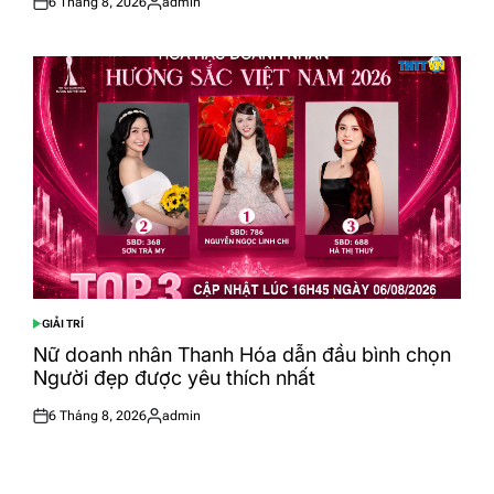
6 Tháng 8, 2026
admin
Posted
Posted
on
by
GIẢI TRÍ
POSTED
IN
Nữ doanh nhân Thanh Hóa dẫn đầu bình chọn
Người đẹp được yêu thích nhất
6 Tháng 8, 2026
admin
Posted
Posted
on
by