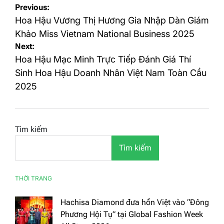
Điều
Previous:
hướng
Hoa Hậu Vương Thị Hương Gia Nhập Dàn Giám
bài
Khảo Miss Vietnam National Business 2025
Next:
viết
Hoa Hậu Mạc Minh Trực Tiếp Đánh Giá Thí
Sinh Hoa Hậu Doanh Nhân Việt Nam Toàn Cầu
2025
Tìm kiếm
Tìm kiếm
THỜI TRANG
Hachisa Diamond đưa hồn Việt vào “Đông
Phương Hội Tụ” tại Global Fashion Week