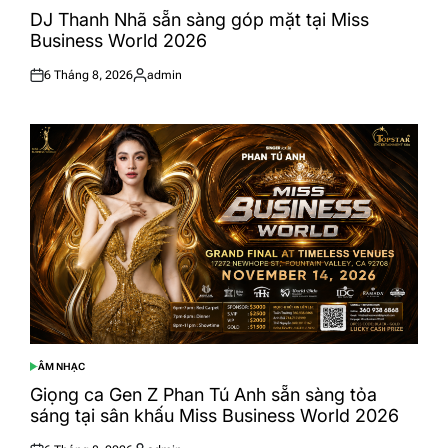
IN
DJ Thanh Nhã sẵn sàng góp mặt tại Miss
Business World 2026
6 Tháng 8, 2026
admin
Posted
Posted
on
by
ÂM NHẠC
POSTED
IN
Giọng ca Gen Z Phan Tú Anh sẵn sàng tỏa
sáng tại sân khấu Miss Business World 2026