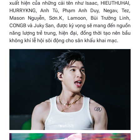
xuất hiện của những cái tên như Isaac, HIEUTHUHAI,
HURRYKNG, Anh Tú, Phạm Anh Duy, Negav, Tez,
Mason Nguyễn, Sơn.K, Lamoon, Bùi Trường Linh,
CONGB và Juky San, được kỳ vọng sẽ mang đến nguồn
năng lượng trẻ trung, hiện đại, đồng thời tạo nên bầu
không khí lễ hội sôi động cho sân khấu khai mạc.