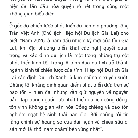
hiện đại lần đầu hòa quyện rõ nét trong cùng một
không gian biểu diễn.
Ở góc độ chiến lược phát triển du lịch địa phương, ông
Trần Việt Anh (Chủ tịch Hiệp hội Du lịch Gia Lai) cho
biết: “Năm 2026 là năm đầu nhiệm kỳ mới của tỉnh Gia
Lai, khi địa phương triển khai các nghị quyết quan
trọng và xác định du lịch là một trong những trụ cột
phát triển kinh tế. Trong lộ trình đưa du lịch trở thành
ngành kinh tế chiến lược của tỉnh, Hiệp hội Du lịch Gia
Lai xác định Du lịch Xanh là kim chỉ nam xuyên suốt.
Chúng tôi khẳng định quan điểm phát triển dựa trên sự
bảo tồn – hiện đại nhưng vẫn giữ nguyên vẻ nguyên
bản, tập trung nguồn lực phát triển du lịch cộng đồng,
tôn vinh Không gian văn hóa Cồng chiêng và bảo tồn
nghiêm ngặt hệ sinh thái bản địa. Bởi chúng tôi tin
rằng chính sự hoang sơ của đại ngàn và chiều sâu di
sản mới là ‘thỏi nam châm’ bền vững nhất”.