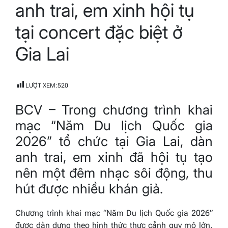
anh trai, em xinh hội tụ
tại concert đặc biệt ở
Gia Lai
LƯỢT XEM:
520
BCV – Trong chương trình khai
mạc “Năm Du lịch Quốc gia
2026” tổ chức tại Gia Lai, dàn
anh trai, em xinh đã hội tụ tạo
nên một đêm nhạc sôi động, thu
hút được nhiều khán giả.
Chương trình khai mạc “Năm Du lịch Quốc gia 2026”
được dàn dựng theo hình thức thực cảnh quy mô lớn,