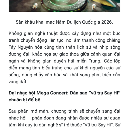
Sân khấu khai mạc Năm Du lịch Quốc gia 2026.
Không gian nghệ thuật được xây dựng như một bức
tranh chuyển động liên tục, nơi âm thanh cồng chiêng
Tây Nguyên hòa cùng tinh thần lịch sử và nhịp sống
đương đại, khắc họa sự giao thoa giữa cảnh quan đại
ngàn và không gian duyên hải miền Trung. Các lớp
diễn mang tính biểu trưng cho sự khởi nguyên của sự
sống, dòng chảy văn hóa và khát vọng phát triển của
vùng đất.
Đại nhạc hội Mega Concert: Dàn sao “vũ trụ Say Hi”
chuẩn bị đổ bộ
Sau phần mở màn, chương trình sẽ chuyển sang đại
nhạc hội – phân đoạn đang nhận được nhiều sự quan
tâm khi quy tụ dàn nghệ sĩ trẻ thuộc “Vũ trụ Say Hi”. Sự