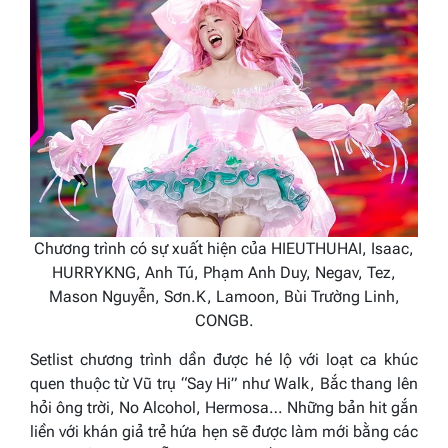
Chương trình có sự xuất hiện của HIEUTHUHAI, Isaac,
HURRYKNG, Anh Tú, Phạm Anh Duy, Negav, Tez,
Mason Nguyễn, Sơn.K, Lamoon, Bùi Trường Linh,
CONGB.
Setlist chương trình dần được hé lộ với loạt ca khúc
quen thuộc từ Vũ trụ “Say Hi” như Walk, Bắc thang lên
hỏi ông trời, No Alcohol, Hermosa… Những bản hit gắn
liền với khán giả trẻ hứa hẹn sẽ được làm mới bằng các