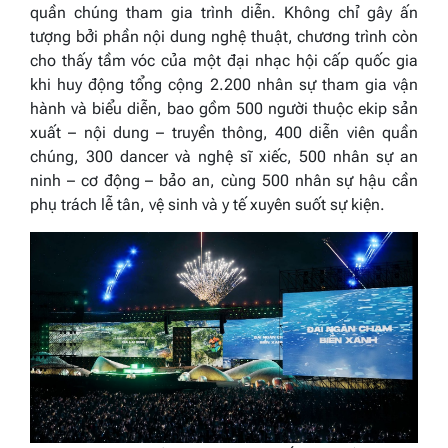
quần chúng tham gia trình diễn. Không chỉ gây ấn
tượng bởi phần nội dung nghệ thuật, chương trình còn
cho thấy tầm vóc của một đại nhạc hội cấp quốc gia
khi huy động tổng cộng 2.200 nhân sự tham gia vận
hành và biểu diễn, bao gồm 500 người thuộc ekip sản
xuất – nội dung – truyền thông, 400 diễn viên quần
chúng, 300 dancer và nghệ sĩ xiếc, 500 nhân sự an
ninh – cơ động – bảo an, cùng 500 nhân sự hậu cần
phụ trách lễ tân, vệ sinh và y tế xuyên suốt sự kiện.