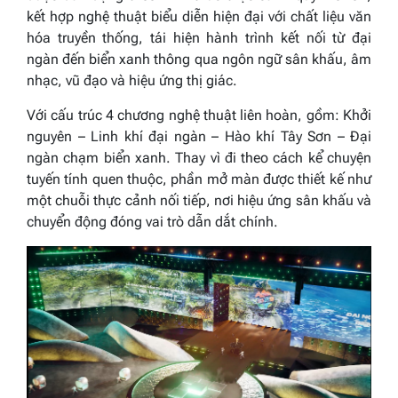
kết hợp nghệ thuật biểu diễn hiện đại với chất liệu văn
hóa truyền thống, tái hiện hành trình kết nối từ đại
ngàn đến biển xanh thông qua ngôn ngữ sân khấu, âm
nhạc, vũ đạo và hiệu ứng thị giác.
Với cấu trúc 4 chương nghệ thuật liên hoàn, gồm: Khởi
nguyên – Linh khí đại ngàn – Hào khí Tây Sơn – Đại
ngàn chạm biển xanh. Thay vì đi theo cách kể chuyện
tuyến tính quen thuộc, phần mở màn được thiết kế như
một chuỗi thực cảnh nối tiếp, nơi hiệu ứng sân khấu và
chuyển động đóng vai trò dẫn dắt chính.