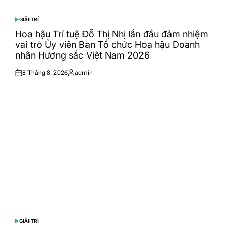
GIẢI TRÍ
POSTED
IN
Hoa hậu Trí tuệ Đỗ Thị Nhị lần đầu đảm nhiệm
vai trò Ủy viên Ban Tổ chức Hoa hậu Doanh
nhân Hương sắc Việt Nam 2026
8 Tháng 8, 2026
admin
Posted
Posted
on
by
GIẢI TRÍ
POSTED