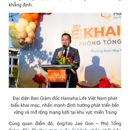
khẳng định.
Đại diện Ban Giám đốc
Hanwha Life Việt Nam
phát
biểu khai mạc, nhấn mạnh định hướng phát triển bền
vững và mở rộng mạng lưới tại khu vực miền Trung
Cùng quan điểm đó, ông
Yoo Jae Gon – Phó Tổng