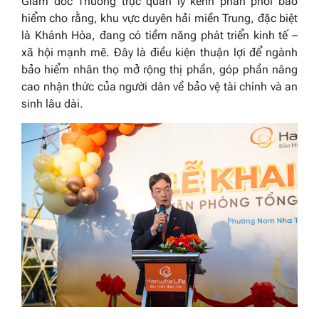
Giám đốc Thường trực quản lý kênh phân phối bảo
hiểm
cho rằng, khu vực duyên hải miền Trung, đặc biệt
là Khánh Hòa, đang có tiềm năng phát triển kinh tế –
xã hội mạnh mẽ. Đây là điều kiện thuận lợi để ngành
bảo hiểm nhân thọ mở rộng thị phần, góp phần nâng
cao nhận thức của người dân về bảo vệ tài chính và an
sinh lâu dài.