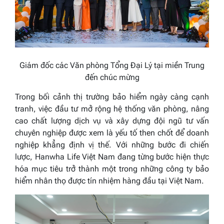
Giám đốc các Văn phòng Tổng Đại Lý tại miền Trung
đến chúc mừng
Trong bối cảnh thị trường bảo hiểm ngày càng cạnh
tranh, việc đầu tư mở rộng hệ thống văn phòng, nâng
cao chất lượng dịch vụ và xây dựng đội ngũ tư vấn
chuyên nghiệp được xem là yếu tố then chốt để doanh
nghiệp khẳng định vị thế. Với những bước đi chiến
lược, Hanwha Life Việt Nam đang từng bước hiện thực
hóa mục tiêu trở thành một trong những công ty bảo
hiểm nhân thọ được tín nhiệm hàng đầu tại Việt Nam.