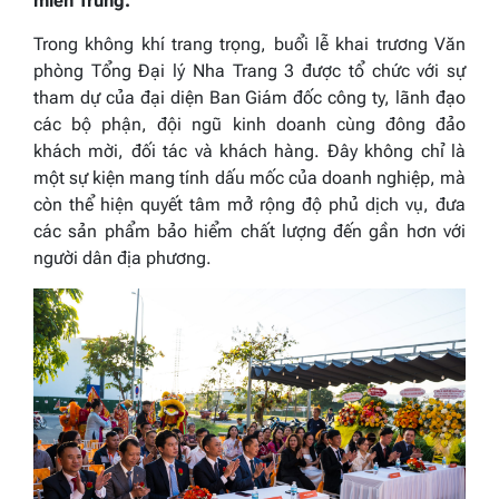
miền Trung.
Trong không khí trang trọng, buổi lễ khai trương Văn
phòng Tổng Đại lý Nha Trang 3 được tổ chức với sự
tham dự của đại diện Ban Giám đốc công ty, lãnh đạo
các bộ phận, đội ngũ kinh doanh cùng đông đảo
khách mời, đối tác và khách hàng. Đây không chỉ là
một sự kiện mang tính dấu mốc của doanh nghiệp, mà
còn thể hiện quyết tâm mở rộng độ phủ dịch vụ, đưa
các sản phẩm bảo hiểm chất lượng đến gần hơn với
người dân địa phương.