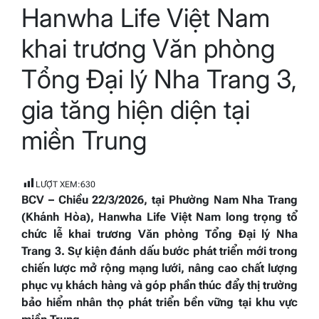
Hanwha Life Việt Nam
read
time
khai trương Văn phòng
Tổng Đại lý Nha Trang 3,
gia tăng hiện diện tại
miền Trung
LƯỢT XEM:
630
BCV – Chiều 22/3/2026, tại Phường Nam Nha Trang
(Khánh Hòa),
Hanwha Life Việt Nam
long trọng tổ
chức lễ khai trương Văn phòng Tổng Đại lý Nha
Trang 3. Sự kiện đánh dấu bước phát triển mới trong
chiến lược mở rộng mạng lưới, nâng cao chất lượng
phục vụ khách hàng và góp phần thúc đẩy thị trường
bảo hiểm nhân thọ phát triển bền vững tại khu vực