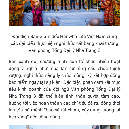
Đại diện Ban Giám đốc
Hanwha Life Việt Nam
cùng
các đại biểu thực hiện nghi thức cắt băng khai trương
Văn phòng Tổng Đại lý Nha Trang 3
Bên cạnh đó, chương trình còn tổ chức nhiều hoạt
động ý nghĩa như múa lân sư rồng cầu chúc thịnh
vượng, nghi thức nâng ly chúc mừng, ký kết hợp đồng
bảo hiểm ngay tại sự kiện. Đặc biệt, phần cam kết mục
tiêu kinh doanh của đội ngũ Văn phòng Tổng Đại lý
Nha Trang 3 đã thể hiện tinh thần quyết tâm cao,
hướng tới việc hoàn thành các chỉ tiêu đề ra, đồng thời
lan tỏa sứ mệnh “bảo vệ tài chính, xây dựng tương lai
bền vững” đến cộng đồng.