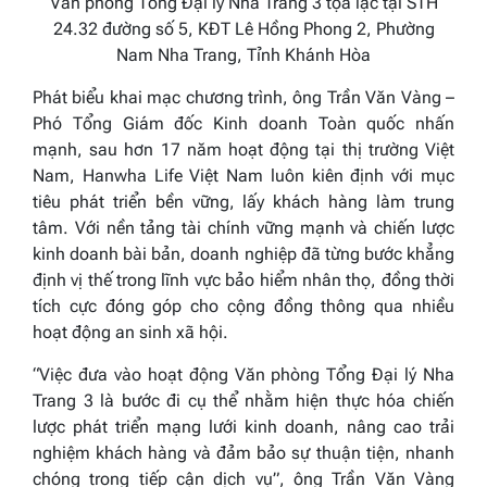
Văn phòng Tổng Đại lý Nha Trang 3 tọa lạc tại STH
24.32 đường số 5, KĐT Lê Hồng Phong 2, Phường
Nam Nha Trang, Tỉnh Khánh Hòa
Phát biểu khai mạc chương trình,
ông Trần Văn Vàng –
Phó Tổng Giám đốc Kinh doanh Toàn quốc
nhấn
mạnh, sau hơn 17 năm hoạt động tại thị trường Việt
Nam, Hanwha Life Việt Nam luôn kiên định với mục
tiêu phát triển bền vững, lấy khách hàng làm trung
tâm. Với nền tảng tài chính vững mạnh và chiến lược
kinh doanh bài bản, doanh nghiệp đã từng bước khẳng
định vị thế trong lĩnh vực bảo hiểm nhân thọ, đồng thời
tích cực đóng góp cho cộng đồng thông qua nhiều
hoạt động an sinh xã hội.
“Việc đưa vào hoạt động Văn phòng Tổng Đại lý Nha
Trang 3 là bước đi cụ thể nhằm hiện thực hóa chiến
lược phát triển mạng lưới kinh doanh, nâng cao trải
nghiệm khách hàng và đảm bảo sự thuận tiện, nhanh
chóng trong tiếp cận dịch vụ”,
ông Trần Văn Vàng