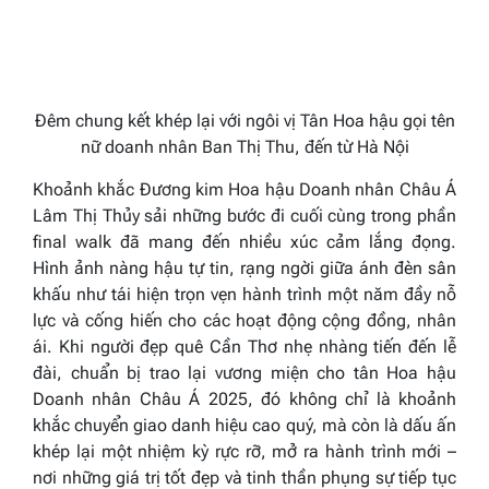
Đêm chung kết khép lại với ngôi vị Tân Hoa hậu gọi tên
nữ doanh nhân Ban Thị Thu, đến từ Hà Nội
Khoảnh khắc Đương kim Hoa hậu Doanh nhân Châu Á
Lâm Thị Thủy sải những bước đi cuối cùng trong phần
final walk đã mang đến nhiều xúc cảm lắng đọng.
Hình ảnh nàng hậu tự tin, rạng ngời giữa ánh đèn sân
khấu như tái hiện trọn vẹn hành trình một năm đầy nỗ
lực và cống hiến cho các hoạt động cộng đồng, nhân
ái. Khi người đẹp quê Cần Thơ nhẹ nhàng tiến đến lễ
đài, chuẩn bị trao lại vương miện cho tân Hoa hậu
Doanh nhân Châu Á 2025, đó không chỉ là khoảnh
khắc chuyển giao danh hiệu cao quý, mà còn là dấu ấn
khép lại một nhiệm kỳ rực rỡ, mở ra hành trình mới –
nơi những giá trị tốt đẹp và tinh thần phụng sự tiếp tục