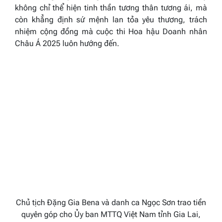
không chỉ thể hiện tinh thần tương thân tương ái, mà
còn khẳng định sứ mệnh lan tỏa yêu thương, trách
nhiệm cộng đồng mà cuộc thi Hoa hậu Doanh nhân
Châu Á 2025 luôn hướng đến.
Chủ tịch Đặng Gia Bena và danh ca Ngọc Sơn trao tiền
quyên góp cho Ủy ban MTTQ Việt Nam tỉnh Gia Lai,