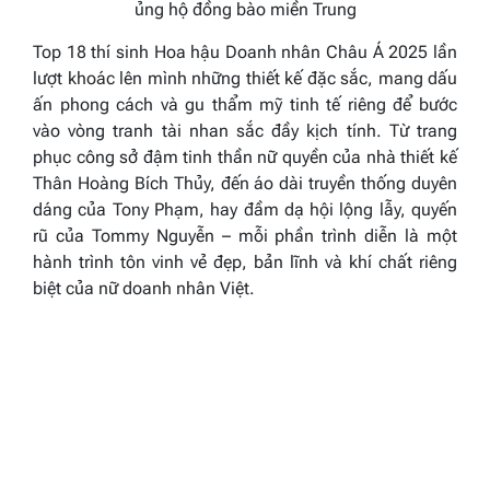
ủng hộ đồng bào miền Trung
Top 18 thí sinh Hoa hậu Doanh nhân Châu Á 2025 lần
lượt khoác lên mình những thiết kế đặc sắc, mang dấu
ấn phong cách và gu thẩm mỹ tinh tế riêng để bước
vào vòng tranh tài nhan sắc đầy kịch tính. Từ trang
phục công sở đậm tinh thần nữ quyền của nhà thiết kế
Thân Hoàng Bích Thủy, đến áo dài truyền thống duyên
dáng của Tony Phạm, hay đầm dạ hội lộng lẫy, quyến
rũ của Tommy Nguyễn – mỗi phần trình diễn là một
hành trình tôn vinh vẻ đẹp, bản lĩnh và khí chất riêng
biệt của nữ doanh nhân Việt.