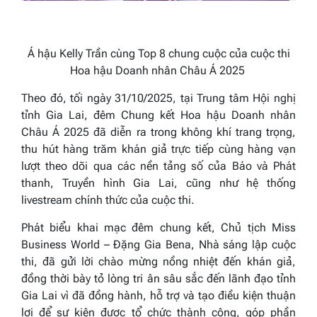
Á hậu Kelly Trần cùng Top 8 chung cuộc của cuộc thi
Hoa hậu Doanh nhân
Châu Á
2025
Theo đó, tối ngày 31/10/2025, tại Trung tâm Hội nghị
tỉnh Gia Lai, đêm Chung kết Hoa hậu Doanh nhân
Châu Á 2025 đã diễn ra trong không khí trang trọng,
thu hút hàng trăm khán giả trực tiếp cùng hàng vạn
lượt theo dõi qua các nền tảng số của Báo và Phát
thanh, Truyền hình Gia Lai, cũng như hệ thống
livestream chính thức của cuộc thi.
Phát biểu khai mạc đêm chung kết, Chủ tịch Miss
Business World – Đặng Gia Bena, Nhà sáng lập cuộc
thi, đã gửi lời chào mừng nồng nhiệt đến khán giả,
đồng thời bày tỏ lòng tri ân sâu sắc đến lãnh đạo tỉnh
Gia Lai vì đã đồng hành, hỗ trợ và tạo điều kiện thuận
lợi để sự kiện được tổ chức thành công, góp phần