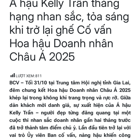
Á hậu Kelly Trần thăng
time
hạng nhan sắc, tỏa sáng
khi trở lại ghế Cố vấn
Hoa hậu Doanh nhân
Châu Á 2025
LƯỢT XEM:
811
BCV – Tối 31/10 tại Trung tâm Hội nghị tỉnh Gia Lai,
đêm chung kết Hoa hậu Doanh nhân Châu Á 2025
khép lại trong không khí trang trọng và rực rỡ. Giữa
dàn khách mời danh giá, sự xuất hiện của Á hậu
Kelly Trần – người đẹp từng đăng quang tại một
cuộc thi nhan sắc doanh nhân gần hai tháng trước
đã trở thành tâm điểm chú ý. Lần đầu tiên trở lại với
vai trò Ủy viên Ban cố vấn, nàng hậu khiến công