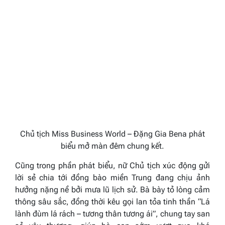
Chủ tịch Miss Business World – Đặng Gia Bena phát
biểu mở màn đêm chung kết.
Cũng trong phần phát biểu, nữ Chủ tịch xúc động gửi
lời sẻ chia tới đồng bào miền Trung đang chịu ảnh
hưởng nặng nề bởi mưa lũ lịch sử. Bà bày tỏ lòng cảm
thông sâu sắc, đồng thời kêu gọi lan tỏa tinh thần “Lá
lành đùm lá rách – tương thân tương ái”, chung tay san