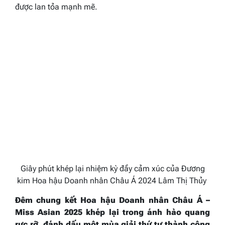
được lan tỏa mạnh mẽ.
Giây phút khép lại nhiệm kỳ đầy cảm xúc của Đương
kim Hoa hậu Doanh nhân Châu Á 2024 Lâm Thị Thủy
Đêm chung kết Hoa hậu Doanh nhân Châu Á –
Miss Asian 2025 khép lại trong ánh hào quang
rực rỡ, đánh dấu một mùa giải thứ tư thành công