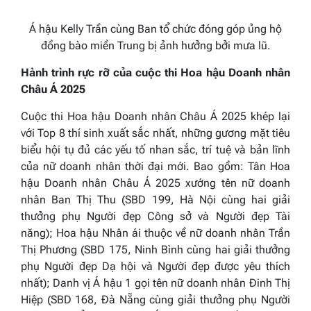
Á hậu Kelly Trần cùng Ban tổ chức đóng góp ủng hộ
đồng bào miền Trung bị ảnh hưởng bởi mưa lũ.
Hành trình rực rỡ của cuộc thi Hoa hậu Doanh nhân
Châu Á 2025
Cuộc thi Hoa hậu Doanh nhân Châu Á 2025 khép lại
với Top 8 thí sinh xuất sắc nhất, những gương mặt tiêu
biểu hội tụ đủ các yếu tố nhan sắc, trí tuệ và bản lĩnh
của nữ doanh nhân thời đại mới. Bao gồm:
Tân Hoa
hậu Doanh nhân Châu Á 2025 xướng tên nữ doanh
nhân Ban Thị Thu (SBD 199, Hà Nội cùng hai giải
thưởng phụ Người đẹp Công sở và Người đẹp Tài
năng); Hoa hậu Nhân ái thuộc về nữ doanh nhân Trần
Thị Phương (SBD 175, Ninh Bình cùng hai giải thưởng
phụ Người đẹp Dạ hội và Người đẹp được yêu thích
nhất); Danh vị Á hậu 1 gọi tên nữ doanh nhân Đinh Thị
Hiệp (SBD 168, Đà Nẵng cùng giải thưởng phụ Người