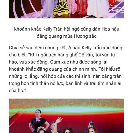
Khoảnh khắc Kelly Trần hội ngộ cùng dàn Hoa hậu
đăng quang mùa Hương sắc
Chia sẻ sau đêm chung kết, Á hậu Kelly Trần xúc động
cho biết:
“Khi ngồi trên hàng ghế Cố vấn, tôi vừa tự
hào, vừa xúc động. Cảm xúc như được sống lại
khoảnh khắc đăng quang của chính mình. Tôi hiểu rõ
những lo lắng, hồi hộp của các thí sinh, nên càng trân
trọng hơn tinh thần nỗ lực, bản lĩnh và trái tim nhân ái
của họ.”