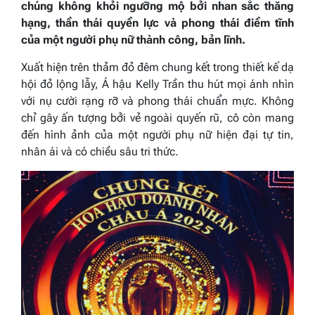
chúng không khỏi ngưỡng mộ bởi nhan sắc thăng
hạng, thần thái quyền lực và phong thái điềm tĩnh
của một người phụ nữ thành công, bản lĩnh.
Xuất hiện trên thảm đỏ đêm chung kết trong thiết kế dạ
hội đỏ lộng lẫy, Á hậu Kelly Trần thu hút mọi ánh nhìn
với nụ cười rạng rỡ và phong thái chuẩn mực. Không
chỉ gây ấn tượng bởi vẻ ngoài quyến rũ, cô còn mang
đến hình ảnh của một người phụ nữ hiện đại tự tin,
nhân ái và có chiều sâu tri thức.