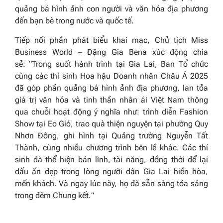
quảng bá hình ảnh con người và văn hóa địa phương
đến bạn bè trong nước và quốc tế.
Tiếp nối phần phát biểu khai mạc, Chủ tịch Miss
Business World – Đặng Gia Bena xúc động chia
sẻ: “
Trong suốt hành trình tại Gia Lai, Ban Tổ chức
cùng các thí sinh Hoa hậu Doanh nhân Châu Á 2025
đã góp phần quảng bá hình ảnh địa phương, lan tỏa
giá trị văn hóa và tinh thần nhân ái Việt Nam thông
qua chuỗi hoạt động ý nghĩa như: trình diễn Fashion
Show tại Eo Gió, trao quà thiện nguyện tại phường Quy
Nhơn Đông, ghi hình tại Quảng trường Nguyễn Tất
Thành, cùng nhiều chương trình bên lề khác. Các thí
sinh đã thể hiện bản lĩnh, tài năng, đồng thời để lại
dấu ấn đẹp trong lòng người dân Gia Lai hiền hòa,
mến khách. Và ngay lúc này, họ đã sẵn sàng tỏa sáng
trong đêm Chung kết.
”