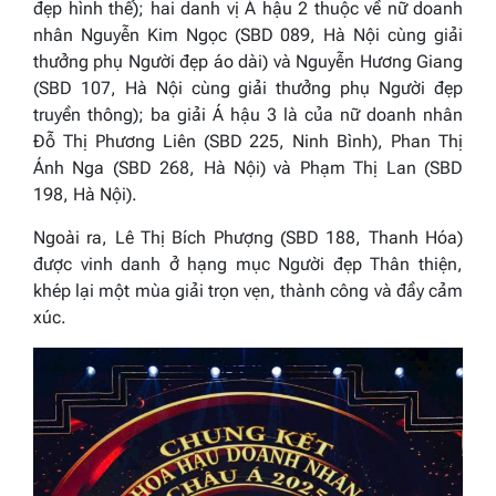
đẹp hình thể); hai danh vị Á hậu 2 thuộc về nữ doanh
nhân Nguyễn Kim Ngọc (SBD 089, Hà Nội cùng giải
thưởng phụ Người đẹp áo dài) và Nguyễn Hương Giang
(SBD 107, Hà Nội cùng giải thưởng phụ Người đẹp
truyền thông); ba giải Á hậu 3 là của nữ doanh nhân
Đỗ Thị Phương Liên (SBD 225, Ninh Bình), Phan Thị
Ánh Nga (SBD 268, Hà Nội) và Phạm Thị Lan (SBD
198, Hà Nội).
Ngoài ra, Lê Thị Bích Phượng (SBD 188, Thanh Hóa)
được vinh danh ở hạng mục Người đẹp Thân thiện,
khép lại một mùa giải trọn vẹn, thành công và đầy cảm
xúc.