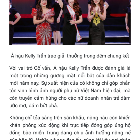
Á hậu Kelly Trần trao giải thưởng trong đêm chung kết
Với vai trò Cố vấn, Á hậu Kelly Trần được đánh giá là
một trong những gương mặt nổi bật của dàn khách
mời năm nay. Sự xuất hiện của cô không chỉ góp phần
tôn vinh hình ảnh người phụ nữ Việt Nam hiện đại, mà
còn truyền cảm hứng cho các nữ doanh nhân trẻ dám
ước mơ, dám bứt phá.
Không chỉ tỏa sáng trên sân khấu, nàng hậu còn khiến
khán phòng xúc động khi trực tiếp đóng góp ủng hộ
đồng bào miền Trung đang chịu ảnh hưởng nặng nề