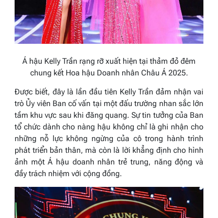
Á hậu Kelly Trần rạng rỡ xuất hiện tại thảm đỏ đêm
chung kết Hoa hậu Doanh nhân Châu Á 2025.
Được biết, đây là lần đầu tiên Kelly Trần đảm nhận vai
trò Ủy viên Ban cố vấn tại một đấu trường nhan sắc lớn
tầm khu vực sau khi đăng quang. Sự tin tưởng của Ban
tổ chức dành cho nàng hậu không chỉ là ghi nhận cho
những nỗ lực không ngừng của cô trong hành trình
phát triển bản thân, mà còn là lời khẳng định cho hình
ảnh một Á hậu doanh nhân trẻ trung, năng động và
đầy trách nhiệm với cộng đồng.