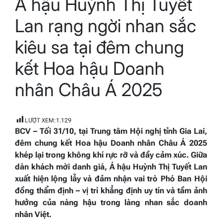
Á hậu Huỳnh Thị Tuyết
time
Lan rạng ngời nhan sắc
kiêu sa tại đêm chung
kết Hoa hậu Doanh
nhân Châu Á 2025
LƯỢT XEM:
1.129
BCV – Tối 31/10, tại Trung tâm Hội nghị tỉnh Gia Lai,
đêm chung kết Hoa hậu Doanh nhân Châu Á 2025
khép lại trong không khí rực rỡ và đầy cảm xúc. Giữa
dàn khách mời danh giá, Á hậu Huỳnh Thị Tuyết Lan
xuất hiện lộng lẫy và đảm nhận vai trò Phó Ban Hội
đồng thẩm định – vị trí khẳng định uy tín và tầm ảnh
hưởng của nàng hậu trong làng nhan sắc doanh
nhân Việt.