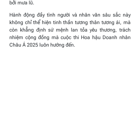
bởi mưa lũ.
Hành động đầy tình người và nhân văn sâu sắc này
không chỉ thể hiện tinh thần tương thân tương ái, mà
còn khẳng định sứ mệnh lan tỏa yêu thương, trách
nhiệm cộng đồng mà cuộc thi Hoa hậu Doanh nhân
Châu Á 2025 luôn hướng đến.