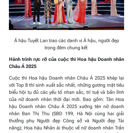
Á hậu Tuyết Lan trao các danh vị Á hậu, người đẹp
trong đêm chung kết
Hành trình rực rỡ của cuộc thi Hoa hậu Doanh nhân
Châu Á 2025
Cuộc thi Hoa hậu Doanh nhân Châu Á 2025 khép lại
với Top 8 thí sinh xuất sắc nhất, những gương mặt tiêu
biểu hội tụ đủ các yếu tố nhan sắc, trí tuệ và bản lĩnh
của nữ doanh nhân thời đại mới. Bao gồm:
Tân Hoa
hậu Doanh nhân Châu Á 2025 xướng tên nữ doanh
nhân Ban Thị Thu (SBD 199, Hà Nội cùng hai giải
thưởng phụ Người đẹp Công sở và Người đẹp Tài
năng); Hoa hậu Nhân ái thuộc về nữ doanh nhân Trần