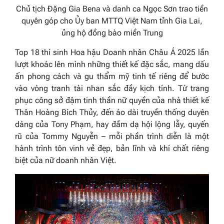
Chủ tịch Đặng Gia Bena và danh ca Ngọc Sơn trao tiền
quyên góp cho Ủy ban MTTQ Việt Nam tỉnh Gia Lai,
ủng hộ đồng bào miền Trung
Top 18 thí sinh Hoa hậu Doanh nhân Châu Á 2025 lần
lượt khoác lên mình những thiết kế đặc sắc, mang dấu
ấn phong cách và gu thẩm mỹ tinh tế riêng để bước
vào vòng tranh tài nhan sắc đầy kịch tính. Từ trang
phục công sở đậm tinh thần nữ quyền của nhà thiết kế
Thân Hoàng Bích Thủy, đến áo dài truyền thống duyên
dáng của Tony Phạm, hay đầm dạ hội lộng lẫy, quyến
rũ của Tommy Nguyễn – mỗi phần trình diễn là một
hành trình tôn vinh vẻ đẹp, bản lĩnh và khí chất riêng
biệt của nữ doanh nhân Việt.