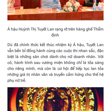
Á hậu Huỳnh Thị Tuyết Lan rạng rỡ trên hàng ghế Thẩm
định
Dù đã chính thức kết thúc nhiệm kỳ Á hậu, Tuyết Lan
vẫn bền bỉ đồng hành cùng các cuộc thi nhan sắc, đặc
biệt là những sân chơi dành cho nữ doanh nhân. Với
cô, hành trình sau vương miện không chỉ là tỏa sáng
cho riêng mình, mà còn là cơ hội để tiếp tục lan tỏa
những giá trị nhân văn và truyền cảm hứng cho thế hệ
phụ nữ trẻ.