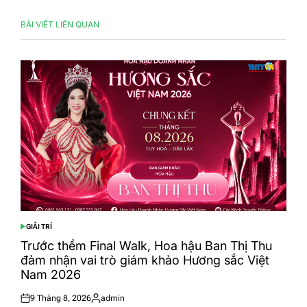
BÀI VIẾT LIÊN QUAN
GIẢI TRÍ
POSTED
IN
Trước thềm Final Walk, Hoa hậu Ban Thị Thu
đảm nhận vai trò giám khảo Hương sắc Việt
Nam 2026
9 Tháng 8, 2026
admin
Posted
Posted