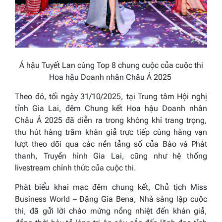
Á hậu Tuyết Lan cùng Top 8 chung cuộc của cuộc thi
Hoa hậu Doanh nhân
Châu Á
2025
Theo đó, tối ngày 31/10/2025, tại Trung tâm Hội nghị
tỉnh Gia Lai, đêm Chung kết Hoa hậu Doanh nhân
Châu Á 2025 đã diễn ra trong không khí trang trọng,
thu hút hàng trăm khán giả trực tiếp cùng hàng vạn
lượt theo dõi qua các nền tảng số của Báo và Phát
thanh, Truyền hình Gia Lai, cũng như hệ thống
livestream chính thức của cuộc thi.
Phát biểu khai mạc đêm chung kết, Chủ tịch Miss
Business World – Đặng Gia Bena, Nhà sáng lập cuộc
thi, đã gửi lời chào mừng nồng nhiệt đến khán giả,