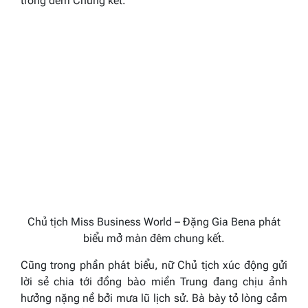
trong đêm Chung kết.
”
Chủ tịch Miss Business World – Đặng Gia Bena phát
biểu mở màn đêm chung kết.
Cũng trong phần phát biểu, nữ Chủ tịch xúc động gửi
lời sẻ chia tới đồng bào miền Trung đang chịu ảnh
hưởng nặng nề bởi mưa lũ lịch sử. Bà bày tỏ lòng cảm