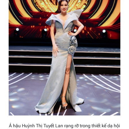
Á hậu Huỳnh Thị Tuyết Lan rạng rỡ trong thiết kế dạ hội