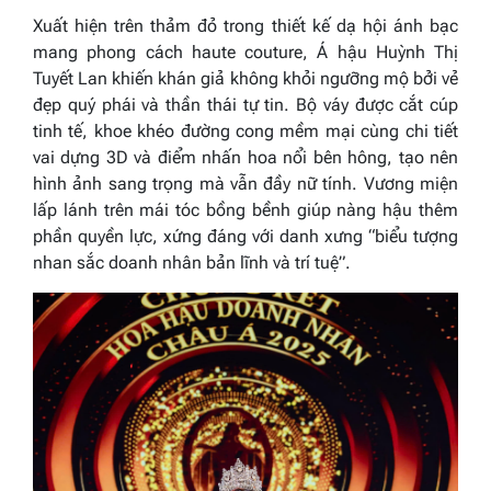
Xuất hiện trên thảm đỏ trong thiết kế dạ hội ánh bạc
mang phong cách haute couture, Á hậu Huỳnh Thị
Tuyết Lan khiến khán giả không khỏi ngưỡng mộ bởi vẻ
đẹp quý phái và thần thái tự tin. Bộ váy được cắt cúp
tinh tế, khoe khéo đường cong mềm mại cùng chi tiết
vai dựng 3D và điểm nhấn hoa nổi bên hông, tạo nên
hình ảnh sang trọng mà vẫn đầy nữ tính. Vương miện
lấp lánh trên mái tóc bồng bềnh giúp nàng hậu thêm
phần quyền lực, xứng đáng với danh xưng “biểu tượng
nhan sắc doanh nhân bản lĩnh và trí tuệ”.