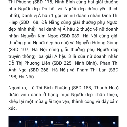
Thị Phương (SBD 175, Ninh Bình cùng hai giải thưởng
phụ Người đẹp Dạ hội và Người đẹp được yêu thích
nhất); Danh vị Á hậu 1 gọi tên nữ doanh nhân Đinh Thị
Hiệp (SBD 168, Đà Nẵng cùng giải thưởng phụ Người
đẹp hình thể); hai danh vị Á hậu 2 thuộc về nữ doanh
nhân Nguyễn Kim Ngọc (SBD 089, Hà Nội cùng giải
thưởng phụ Người đẹp áo dài) và Nguyễn Hương Giang
(SBD 107, Hà Nội cùng giải thưởng phụ Người đẹp
truyền thông); ba giải Á hậu 3 là của nữ doanh nhân
Đỗ Thị Phương Liên (SBD 225, Ninh Bình), Phan Thị
Ánh Nga (SBD 268, Hà Nội) và Phạm Thị Lan (SBD
198, Hà Nội).
Ngoài ra, Lê Thị Bích Phượng (SBD 188, Thanh Hóa)
được vinh danh ở hạng mục Người đẹp Thân thiện,
khép lại một mùa giải trọn vẹn, thành công và đầy cảm
xúc.