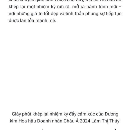
khép lại một nhiệm kỳ rực rỡ, mở ra hành trình mới –
nơi những giá trị tốt đẹp và tinh thần phụng sự tiếp tục
được lan tỏa mạnh mẽ.
Giây phút khép lại nhiệm kỳ đầy cảm xúc của Đương
kim Hoa hậu Doanh nhân Châu Á 2024 Lâm Thị Thủy