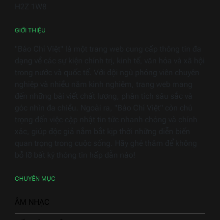
Nam
H2Z 1W8
2026
GIỚI THIỆU
"Báo Chí Việt" là một trang web cung cấp thông tin đa
dạng về các sự kiện chính trị, kinh tế, văn hóa và xã hội
trong nước và quốc tế. Với đội ngũ phóng viên chuyên
nghiệp và nhiều năm kinh nghiệm, trang web mang
đến những bài viết chất lượng, phân tích sâu sắc và
góc nhìn đa chiều. Ngoài ra, "Báo Chí Việt" còn chú
trọng đến việc cập nhật tin tức nhanh chóng và chính
xác, giúp độc giả nắm bắt kịp thời những diễn biến
quan trọng trong cuộc sống. Hãy ghé thăm để không
bỏ lỡ bất kỳ thông tin hấp dẫn nào!
CHUYÊN MỤC
ÂM NHẠC