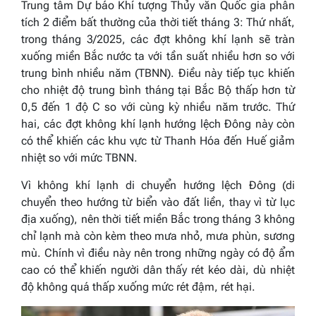
Trung tâm Dự báo Khí tượng Thủy văn Quốc gia phân
tích 2 điểm bất thường của thời tiết tháng 3: Thứ nhất,
trong tháng 3/2025, các đợt không khí lạnh sẽ tràn
xuống miền Bắc nước ta với tần suất nhiều hơn so với
trung bình nhiều năm (TBNN). Điều này tiếp tục khiến
cho nhiệt độ trung bình tháng tại Bắc Bộ thấp hơn từ
0,5 đến 1 độ C so với cùng kỳ nhiều năm trước. Thứ
hai, các đợt không khí lạnh hướng lệch Đông này còn
có thể khiến các khu vực từ Thanh Hóa đến Huế giảm
nhiệt so với mức TBNN.
Vì không khí lạnh di chuyển hướng lệch Đông (di
chuyển theo hướng từ biển vào đất liền, thay vì từ lục
địa xuống), nên thời tiết miền Bắc trong tháng 3 không
chỉ lạnh mà còn kèm theo mưa nhỏ, mưa phùn, sương
mù. Chính vì điều này nên trong những ngày có độ ẩm
cao có thể khiến người dân thấy rét kéo dài, dù nhiệt
độ không quá thấp xuống mức rét đậm, rét hại.