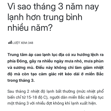
Vì sao tháng 3 năm nay
read
time
lạnh hơn trung bình
nhiều năm?
LƯỢT XEM:
348
Trung tâm áp cao lạnh lục địa có xu hướng lệch ra
phía Đông, gây ra nhiều ngày mưa nhỏ, mưa phùn
và sương mù. Điều này không chỉ làm giảm nhiệt
độ mà còn tạo cảm giác rét kéo dài ở miền Bắc
trong tháng 3.
Sau tháng 2 nhiệt độ lạnh bất thường (mức nhiệt phổ
biến chỉ từ 15-18 độ C), người dân miền Bắc sẽ tiếp tục
một tháng 3 với nhiều đợt không khí lạnh xuất hiện.