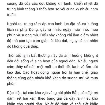
cường độ của các đợt không khí lạnh, khiến nhiệt độ
trung bình tháng 3 thấp hơn so với cùng kỳ nhiều năm
trước.
Ngoài ra, trung tâm áp cao lạnh lục địa có xu hướng
lệch ra phía Đông, gây ra nhiều ngày mưa nhỏ, mưa
phùn và sương mù. Điều này không chỉ làm giảm nhiệt
độ mà còn tạo cảm giác rét kéo dài, ngay cả khi nhiệt
độ không quá thấp.
Thời tiết lạnh bất thường này đã ảnh hưởng không ít
đến đời sống và sinh hoạt của người dân. Nhiều người
cảm thấy uể oải, mệt mỏi do thời tiết lạnh và ẩm ướt
kéo dài. Các hoạt động ngoài trời bị hạn chế, giao
thông cũng gặp nhiều khó khăn do sương mù và mưa
phùn.
Đặc biệt, tại các khu vực vùng núi phía Bắc, các đợt rét
đậm, rét hại kèm theo băng giá đã gây ra nhiều khó
khăn cho người dân. Nhiệt độ thấp và thời tiết khắc