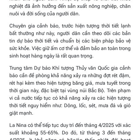
nghiệt đã ảnh hưởng đến sản xuất nông nghiệp, chăn
nuôi và đời sống của người dân.
Chuyên gia cảnh báo, trước hiện tượng thời tiết lạnh
bất thường như này, người dân cần theo dõi các bản
tin dự báo thời tiết và chuẩn bị các biện pháp bảo vệ
sức khỏe. Việc giữ ấm cơ thể và đảm bảo an toàn trong
sinh hoạt hàng ngày là rất quan trọng.
Trung tâm Dự báo Khí tượng Thủy văn Quốc gia cảnh
báo cần đề phòng khả năng xảy ra những đợt rét đậm,
rét hại kèm theo hiện tượng băng giá, mưa tuyết trong
thời gian này, đặc biệt tại vùng núi Bắc Bộ. Trên phạm
vi cả nước tiếp tục có khả năng xảy ra các hiện tượng
thời tiết nguy hiểm như: Dông, lốc, sét, mưa đá và gió
giật mạnh.
La Nina có thể tiếp tục duy trì đến tháng 4/2025 với xác
suất khoảng 55-65%. Do đó, từ tháng 3 đến tháng