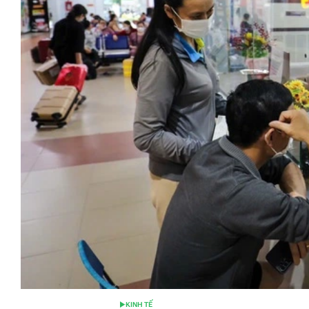
KINH TẾ
POSTED