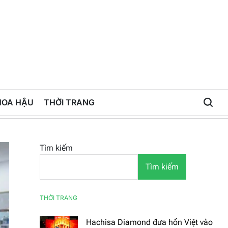
HOA HẬU
THỜI TRANG
Tìm kiếm
Tìm kiếm
THỜI TRANG
Hachisa Diamond đưa hồn Việt vào