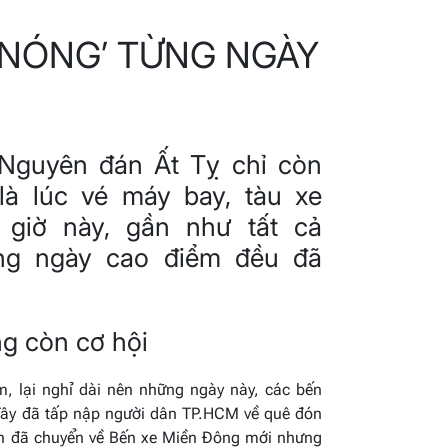
 ‘NÓNG’ TỪNG NGÀY
 Nguyên đán Ất Tỵ chỉ còn
là lúc vé máy bay, tàu xe
 giờ này, gần như tất cả
ng ngày cao điểm đều đã
g còn cơ hội
, lại nghỉ dài nên những ngày này, các bến
Tây đã tấp nập người dân TP.HCM về quê đón
ính đã chuyển về Bến xe Miền Đông mới nhưng