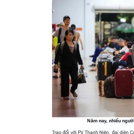
Năm nay, nhiều người
Trao đổi với PV
Thanh Niên
, đại diện 