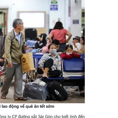
 lao động về quê ăn tết sớm
Công ty CP đường sắt Sài Gòn cho biết tính đến