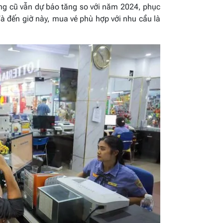
ng cũ vẫn dự báo tăng so với năm 2024, phục
à đến giờ này, mua vé phù hợp với nhu cầu là