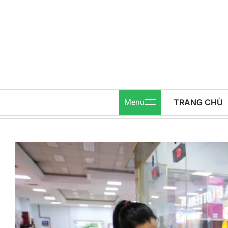
Skip
to
content
Menu
TRANG CHỦ