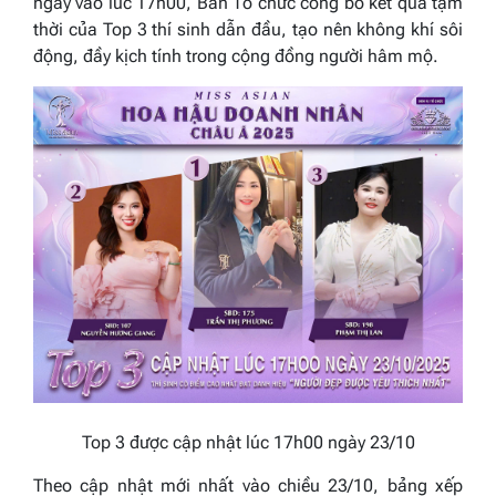
ngày vào lúc 17h00, Ban Tổ chức công bố kết quả tạm
thời của Top 3 thí sinh dẫn đầu, tạo nên không khí sôi
động, đầy kịch tính trong cộng đồng người hâm mộ.
Top 3 được cập nhật lúc 17h00 ngày 23/10
Theo cập nhật mới nhất vào chiều 23/10, bảng xếp