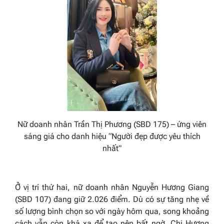
Nữ doanh nhân Trần Thị Phương (SBD 175) – ứng viên
sáng giá cho danh hiệu “Người đẹp được yêu thích
nhất”
Ở vị trí thứ hai, nữ doanh nhân Nguyễn Hương Giang
(SBD 107) đang giữ 2.026 điểm. Dù có sự tăng nhẹ về
số lượng bình chọn so với ngày hôm qua, song khoảng
cách vẫn còn khá xa để tạo nên bất ngờ. Chị Hương