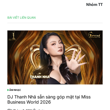
Nhóm TT
BÀI VIẾT LIÊN QUAN
ÂM NHẠC
POSTED
IN
DJ Thanh Nhã sẵn sàng góp mặt tại Miss
Business World 2026