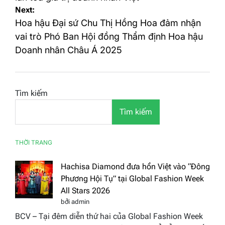
Next:
viết
Hoa hậu Đại sứ Chu Thị Hồng Hoa đảm nhận
vai trò Phó Ban Hội đồng Thẩm định Hoa hậu
Doanh nhân Châu Á 2025
Tìm kiếm
Tìm kiếm
THỜI TRANG
Hachisa Diamond đưa hồn Việt vào “Đông
Phương Hội Tụ” tại Global Fashion Week
All Stars 2026
bởi admin
BCV – Tại đêm diễn thứ hai của Global Fashion Week