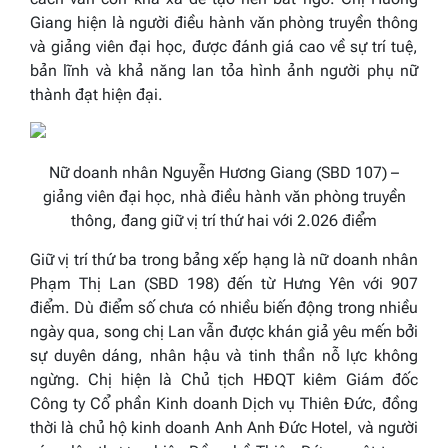
Giang hiện là người điều hành văn phòng truyền thông
và giảng viên đại học, được đánh giá cao về sự trí tuệ,
bản lĩnh và khả năng lan tỏa hình ảnh người phụ nữ
thành đạt hiện đại.
Nữ doanh nhân Nguyễn Hương Giang (SBD 107) –
giảng viên đại học, nhà điều hành văn phòng truyền
thông, đang giữ vị trí thứ hai với 2.026 điểm
Giữ vị trí thứ ba trong bảng xếp hạng là nữ doanh nhân
Phạm Thị Lan (SBD 198) đến từ Hưng Yên với 907
điểm. Dù điểm số chưa có nhiều biến động trong nhiều
ngày qua, song chị Lan vẫn được khán giả yêu mến bởi
sự duyên dáng, nhân hậu và tinh thần nỗ lực không
ngừng. Chị hiện là Chủ tịch HĐQT kiêm Giám đốc
Công ty Cổ phần Kinh doanh Dịch vụ Thiên Đức, đồng
thời là chủ hộ kinh doanh Anh Anh Đức Hotel, và người