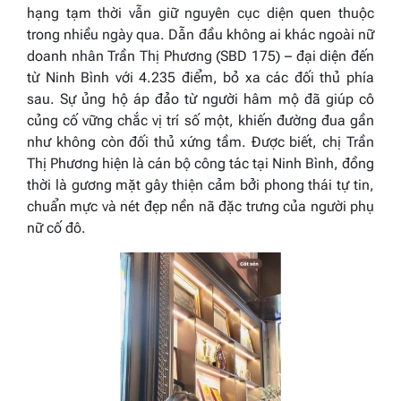
hạng tạm thời vẫn giữ nguyên cục diện quen thuộc
trong nhiều ngày qua. Dẫn đầu không ai khác ngoài nữ
doanh nhân Trần Thị Phương (SBD 175) – đại diện đến
từ Ninh Bình với 4.235 điểm, bỏ xa các đối thủ phía
sau. Sự ủng hộ áp đảo từ người hâm mộ đã giúp cô
củng cố vững chắc vị trí số một, khiến đường đua gần
như không còn đối thủ xứng tầm. Được biết, chị Trần
Thị Phương hiện là cán bộ công tác tại Ninh Bình, đồng
thời là gương mặt gây thiện cảm bởi phong thái tự tin,
chuẩn mực và nét đẹp nền nã đặc trưng của người phụ
nữ cố đô.