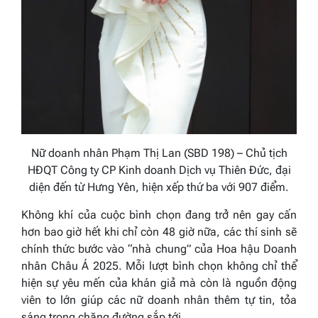
Nữ doanh nhân Phạm Thị Lan (SBD 198) – Chủ tịch
HĐQT Công ty CP Kinh doanh Dịch vụ Thiên Đức, đại
diện đến từ Hưng Yên, hiện xếp thứ ba với 907 điểm.
Không khí của cuộc bình chọn đang trở nên gay cấn
hơn bao giờ hết khi chỉ còn 48 giờ nữa, các thí sinh sẽ
chính thức bước vào “nhà chung” của
Hoa hậu Doanh
nhân Châu Á 2025
. Mỗi lượt bình chọn không chỉ thể
hiện sự yêu mến của khán giả mà còn là nguồn động
viên to lớn giúp các nữ doanh nhân thêm tự tin, tỏa
sáng trong chặng đường sắp tới.