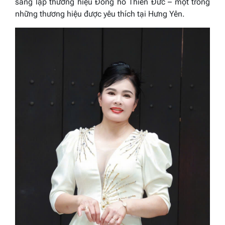
sáng lập thương hiệu Đồng hồ Thiên Đức – một trong
những thương hiệu được yêu thích tại Hưng Yên.