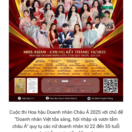
Cuộc thi Hoa hậu Doanh nhân Châu Á 2025 với chủ đề
“Doanh nhân Việt tỏa sáng, hội nhập và vươn tầm
châu Á” quy tụ các nữ doanh nhân từ 22 đến 55 tuổi