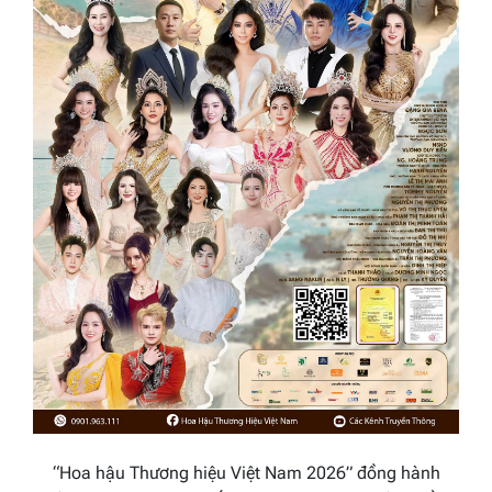
“Hoa hậu Thương hiệu Việt Nam 2026” đồng hành