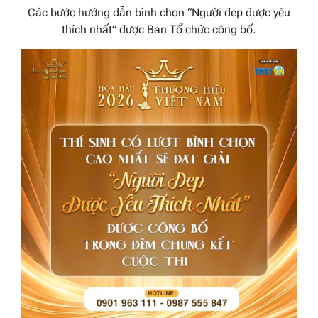
Các bước hướng dẫn bình chọn “Người đẹp được yêu
thích nhất” được Ban Tổ chức công bố.