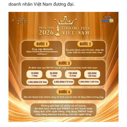
doanh nhân Việt Nam đương đại.