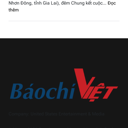
Nam
Nhơn Đông, tỉnh Gia Lai), đêm Chung kết cuộc…
Đọc
biển”
2026
:
thêm
được
Doanh
vinh
nhân
tại
đất
chung
Sen
kết
hồng
Hoa
–
hậu
Bùi
Thương
Thị
hiệu
Thùy
Việt
Dương
Nam
đăng
2026
quang
Hoa
hậu
Thương
Company: United States Entertainment & Media
hiệu
Việt