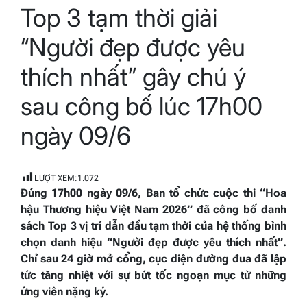
Top 3 tạm thời giải
read
time
“Người đẹp được yêu
thích nhất” gây chú ý
sau công bố lúc 17h00
ngày 09/6
LƯỢT XEM:
1.072
Đúng 17h00 ngày 09/6, Ban tổ chức cuộc thi “Hoa
hậu Thương hiệu Việt Nam 2026” đã công bố danh
sách Top 3 vị trí dẫn đầu tạm thời của hệ thống bình
chọn danh hiệu “Người đẹp được yêu thích nhất”.
Chỉ sau 24 giờ mở cổng, cục diện đường đua đã lập
tức tăng nhiệt với sự bứt tốc ngoạn mục từ những
ứng viên nặng ký.