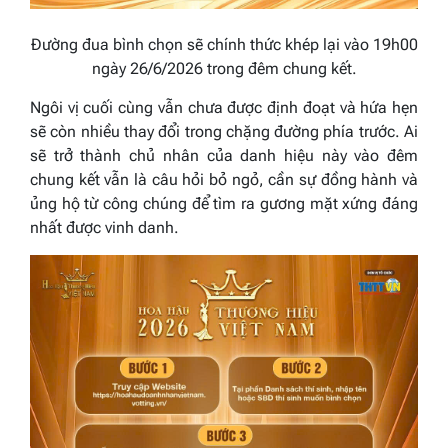
Đường đua bình chọn sẽ chính thức khép lại vào 19h00
ngày 26/6/2026 trong đêm chung kết.
Ngôi vị cuối cùng vẫn chưa được định đoạt và hứa hẹn
sẽ còn nhiều thay đổi trong chặng đường phía trước. Ai
sẽ trở thành chủ nhân của danh hiệu này vào đêm
chung kết vẫn là câu hỏi bỏ ngỏ, cần sự đồng hành và
ủng hộ từ công chúng để tìm ra gương mặt xứng đáng
nhất được vinh danh.