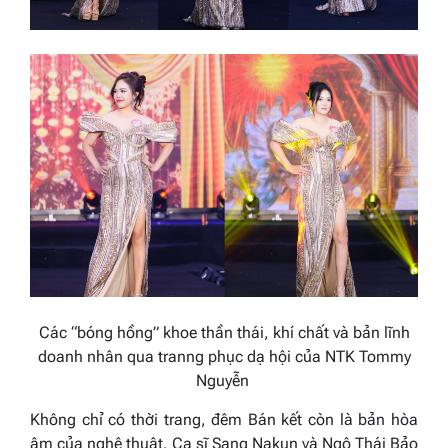
Các “bóng hồng” khoe thần thái, khí chất và bản lĩnh
doanh nhân qua tranng phục dạ hội của NTK Tommy
Nguyễn
Không chỉ có thời trang, đêm Bán kết còn là bản hòa
âm của nghệ thuật. Ca sĩ Sang Nakun và Ngô Thái Bảo