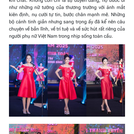
khí chất. Không còn chỉ là sự duyên dáng, họ bước đi
như những nữ tướng của thương trường với ánh mắt
kiên định, nụ cười tự tin, bước chân mạnh mẽ. Những
bộ cánh tinh giản nhưng sang trọng ấy đã kể nên câu
chuyện về bản lĩnh, về trí tuệ và về sức hút rất riêng của
người phụ nữ Việt Nam trong nhịp sống toàn cầu.