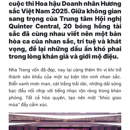
cuộc thi Hoa hậu Doanh nhân Hương
sắc Việt Nam 2025. Giữa không gian
sang trọng của Trung tâm Hội nghị
Quinter Central, 20 bóng hồng tài
sắc đã cùng nhau viết nên một bản
hòa ca của nhan sắc, trí tuệ và khát
vọng, để lại những dấu ấn khó phai
trong lòng khán giả và giới mộ điệu.
Nha Trang vốn đã đẹp, nay lại càng thêm thi vị khi trở
thành sân khấu của một sự kiện tôn vinh nhan sắc.
Biển xanh mơn man, cát trắng trải dài, những dải sóng
bạc đầu nối nhịp với tiếng nhạc rộn ràng trong khán
phòng. Tất cả hòa quyện, tạo nên một “khúc giao
mùa” đầy cảm xúc.