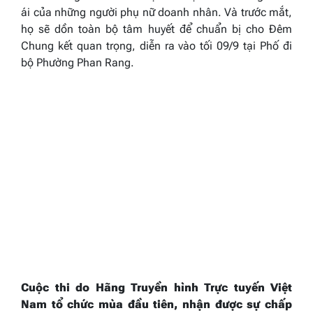
ái của những người phụ nữ doanh nhân. Và trước mắt,
họ sẽ dồn toàn bộ tâm huyết để chuẩn bị cho Đêm
Chung kết quan trọng, diễn ra vào tối 09/9 tại Phố đi
bộ Phường Phan Rang.
Cuộc thi do Hãng Truyền hình Trực tuyến Việt
Nam tổ chức mùa đầu tiên, nhận được sự chấp