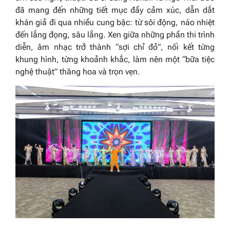
đã mang đến những tiết mục đầy cảm xúc, dẫn dắt
khán giả đi qua nhiều cung bậc: từ sôi động, náo nhiệt
đến lắng đọng, sâu lắng. Xen giữa những phần thi trình
diễn, âm nhạc trở thành “sợi chỉ đỏ”, nối kết từng
khung hình, từng khoảnh khắc, làm nên một “bữa tiệc
nghệ thuật” thăng hoa và trọn vẹn.