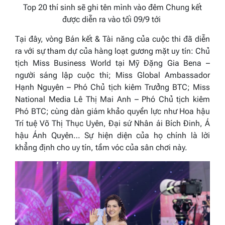
Top 20 thí sinh sẽ ghi tên mình vào đêm Chung kết
được diễn ra vào tối 09/9 tới
Tại đây, vòng Bán kết & Tài năng của cuộc thi đã diễn
ra với sự tham dự của hàng loạt gương mặt uy tín: Chủ
tịch Miss Business World tại Mỹ Đặng Gia Bena –
người sáng lập cuộc thi; Miss Global Ambassador
Hạnh Nguyên – Phó Chủ tịch kiêm Trưởng BTC; Miss
National Media Lê Thị Mai Anh – Phó Chủ tịch kiêm
Phó BTC; cùng dàn giám khảo quyền lực như Hoa hậu
Trí tuệ Võ Thị Thục Uyên, Đại sứ Nhân ái Bích Đinh, Á
hậu Ánh Quyên… Sự hiện diện của họ chính là lời
khẳng định cho uy tín, tầm vóc của sân chơi này.