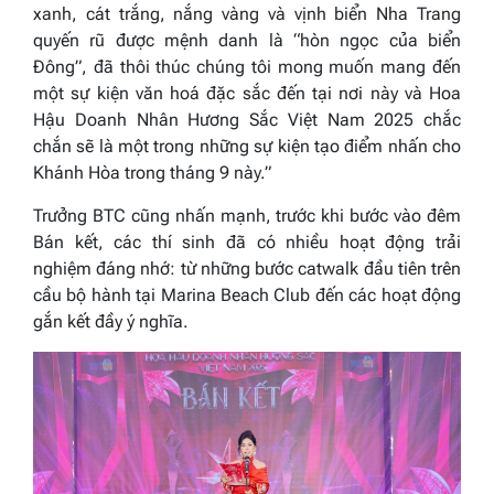
xanh, cát trắng, nắng vàng và vịnh biển Nha Trang
quyến rũ được mệnh danh là “hòn ngọc của biển
Đông”, đã thôi thúc chúng tôi mong muốn mang đến
một sự kiện văn hoá đặc sắc đến tại nơi này và Hoa
Hậu Doanh Nhân Hương Sắc Việt Nam 2025 chắc
chắn sẽ là một trong những sự kiện tạo điểm nhấn cho
Khánh Hòa trong tháng 9 này.”
Trưởng BTC cũng nhấn mạnh, trước khi bước vào đêm
Bán kết, các thí sinh đã có nhiều hoạt động trải
nghiệm đáng nhớ: từ những bước catwalk đầu tiên trên
cầu bộ hành tại Marina Beach Club đến các hoạt động
gắn kết đầy ý nghĩa.