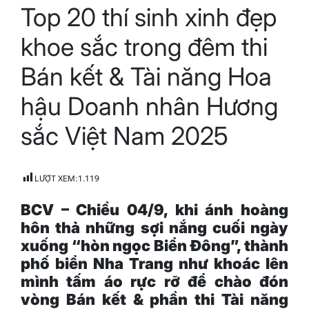
Top 20 thí sinh xinh đẹp
read
time
khoe sắc trong đêm thi
Bán kết & Tài năng Hoa
hậu Doanh nhân Hương
sắc Việt Nam 2025
LƯỢT XEM:
1.119
BCV – Chiều 04/9, khi ánh hoàng
hôn thả những sợi nắng cuối ngày
xuống “hòn ngọc Biển Đông”, thành
phố biển Nha Trang như khoác lên
mình tấm áo rực rỡ để chào đón
vòng Bán kết & phần thi Tài năng