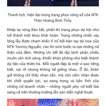
Thanh lịch, hiện đại trong trạng phục công sở của NTK
Thân Hoàng Bích Thủy
Khép lại vòng Bán kết, phần thi trang phục dạ hội như
trở thành một khúc khải hoàn. Trong những chiếc váy
lộng lẫy được chạm khắc tỉ mỉ bởi bàn tay tài hoa của
NTK Tommy Nguyễn, các thí sinh bước ra tựa những nữ
thần của đêm. Những chi tiết đá lấp lánh phản chiếu
muôn vàn ánh sáng, khiến khán phòng như biến thành
dạ tiệc của thiên hà. Mỗi người đẹp là một vì sao riêng
biệt, rực rỡ nhưng không hề giống nhau. Ở đó, khán
giả không chỉ thấy nhan sắc, mà còn cảm nhận được
khí chất quyền lực, sự sang trọng và bản lĩnh của
những nữ doanh nhân – những người phụ nữ biết tỏa
sáng cả trên thương trường lẫn sàn diễn nghệ thuật.