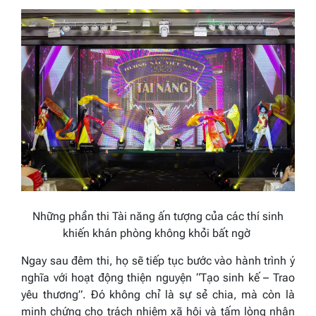
Những phần thi Tài năng ấn tượng của các thí sinh
khiến khán phòng không khỏi bất ngờ
Ngay sau đêm thi, họ sẽ tiếp tục bước vào hành trình ý
nghĩa với hoạt động thiện nguyện “Tạo sinh kế – Trao
yêu thương”. Đó không chỉ là sự sẻ chia, mà còn là
minh chứng cho trách nhiệm xã hội và tấm lòng nhân