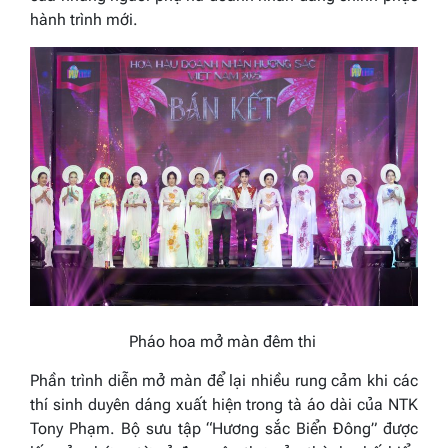
hành trình mới.
Pháo hoa mở màn đêm thi
Phần trình diễn mở màn để lại nhiều rung cảm khi các
thí sinh duyên dáng xuất hiện trong tà áo dài của NTK
Tony Phạm. Bộ sưu tập “Hương sắc Biển Đông” được