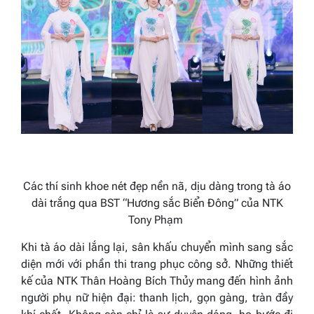
Các thí sinh khoe nét đẹp nền nã, dịu dàng trong tà áo
dài trắng qua BST “Hương sắc Biển Đông” của NTK
Tony Phạm
Khi tà áo dài lắng lại, sân khấu chuyển mình sang sắc
diện mới với phần thi trang phục công sở. Những thiết
kế của NTK Thân Hoàng Bích Thủy mang đến hình ảnh
người phụ nữ hiện đại: thanh lịch, gọn gàng, tràn đầy