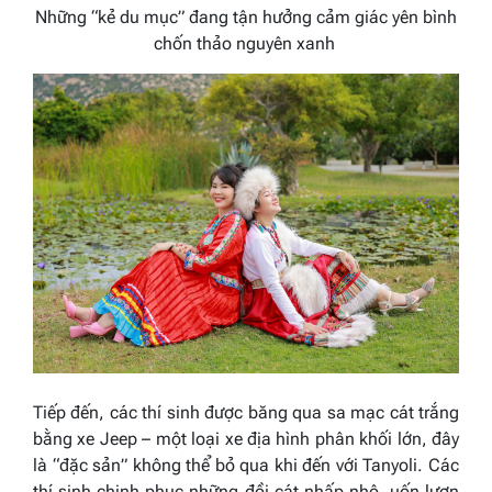
Những “kẻ du mục” đang tận hưởng cảm giác yên bình
chốn thảo nguyên xanh
Tiếp đến, các thí sinh được băng qua sa mạc cát trắng
bằng xe Jeep – một loại xe địa hình phân khối lớn, đây
là “đặc sản” không thể bỏ qua khi đến với Tanyoli. Các
thí sinh chinh phục những đồi cát nhấp nhô, uốn lượn