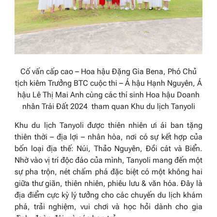
Cố vấn cấp cao – Hoa hậu Đặng Gia Bena, Phó Chủ
tịch kiêm Trưởng BTC cuộc thi – Á hậu Hạnh Nguyên, Á
hậu Lê Thị Mai Anh cùng các thí sinh Hoa hậu Doanh
nhân Trái Đất 2024 tham quan Khu du lịch Tanyoli
Khu du lịch Tanyoli được thiên nhiên ưi ái ban tặng
thiên thời – địa lợi – nhân hòa, nơi có sự kết hợp của
bốn loại địa thế: Núi, Thảo Nguyên, Đồi cát và Biển.
Nhờ vào vị trí độc đáo của mình, Tanyoli mang đến một
sự pha trộn, nét chấm phá đặc biệt có một không hai
giữa thư giãn, thiên nhiên, phiêu lưu & văn hóa. Đây là
địa điểm cực kỳ lý tưởng cho các chuyến du lịch khám
phá, trải nghiệm, vui chơi và học hỏi dành cho gia