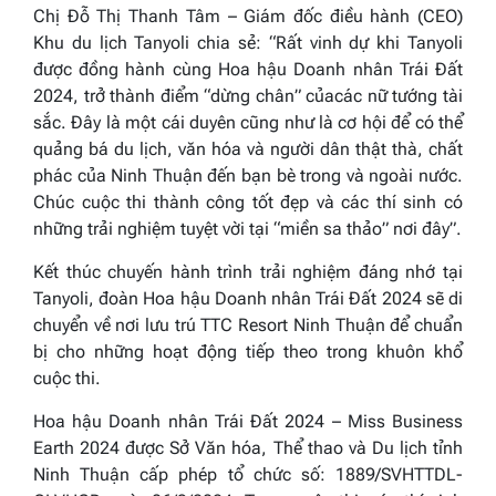
Chị Đỗ Thị Thanh Tâm – Giám đốc điều hành (CEO)
Khu du lịch Tanyoli chia sẻ: “Rất vinh dự khi Tanyoli
được đồng hành cùng Hoa hậu Doanh nhân Trái Đất
2024, trở thành điểm “dừng chân” củacác nữ tướng tài
sắc. Đây là một cái duyên cũng như là cơ hội để có thể
quảng bá du lịch, văn hóa và người dân thật thà, chất
phác của Ninh Thuận đến bạn bè trong và ngoài nước.
Chúc cuộc thi thành công tốt đẹp và các thí sinh có
những trải nghiệm tuyệt vời tại “miền sa thảo” nơi đây”.
Kết thúc chuyến hành trình trải nghiệm đáng nhớ tại
Tanyoli, đoàn Hoa hậu Doanh nhân Trái Đất 2024 sẽ di
chuyển về nơi lưu trú TTC Resort Ninh Thuận để chuẩn
bị cho những hoạt động tiếp theo trong khuôn khổ
cuộc thi.
Hoa hậu Doanh nhân Trái Đất 2024 – Miss Business
Earth 2024 được Sở Văn hóa, Thể thao và Du lịch tỉnh
Ninh Thuận cấp phép tổ chức số: 1889/SVHTTDL-