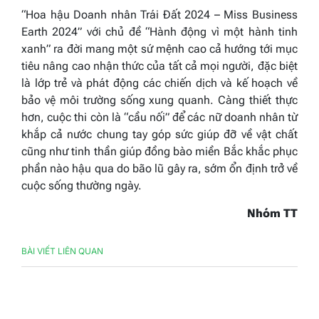
“Hoa hậu Doanh nhân Trái Đất 2024 – Miss Business
Earth 2024” với chủ đề “Hành động vì một hành tinh
xanh” ra đời mang một sứ mệnh cao cả hướng tới mục
tiêu nâng cao nhận thức của tất cả mọi người, đặc biệt
là lớp trẻ và phát động các chiến dịch và kế hoạch về
bảo vệ môi trường sống xung quanh. Càng thiết thực
hơn, cuộc thi còn là “cầu nối” để các nữ doanh nhân từ
khắp cả nước chung tay góp sức giúp đỡ về vật chất
cũng như tinh thần giúp đồng bào miền Bắc khắc phục
phần nào hậu qua do bão lũ gây ra, sớm ổn định trở về
cuộc sống thường ngày.
Nhóm TT
BÀI VIẾT LIÊN QUAN