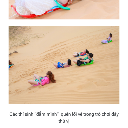
Các thí sinh “đắm mình” quên lối về trong trò chơi đầy
thú vị