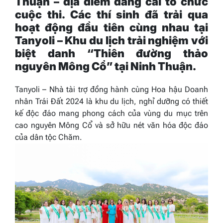
Thuận – địa điểm đăng cai tổ chức
cuộc thi. Các thí sinh đã trải qua
hoạt động đầu tiên cùng nhau tại
Tanyoli – Khu du lịch trải nghiệm với
biệt danh “Thiên đường thảo
nguyên Mông Cổ” tại Ninh Thuận.
Tanyoli – Nhà tài trợ đồng hành cùng Hoa hậu Doanh
nhân Trái Đất 2024 là khu du lịch, nghỉ dưỡng có thiết
kế độc đáo mang phong cách của vùng du mục trên
cao nguyên Mông Cổ và sở hữu nét văn hóa độc đáo
của dân tộc Chăm.