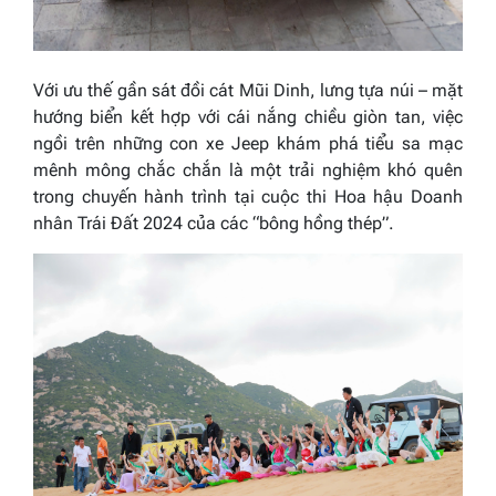
Với ưu thế gần sát đồi cát Mũi Dinh, lưng tựa núi – mặt
hướng biển kết hợp với cái nắng chiều giòn tan, việc
ngồi trên những con xe Jeep khám phá tiểu sa mạc
mênh mông chắc chắn là một trải nghiệm khó quên
trong chuyến hành trình tại cuộc thi Hoa hậu Doanh
nhân Trái Đất 2024 của các “bông hồng thép”.