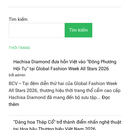
Tìm kiếm
Tìm kiếm
THỜI TRANG
Hachisa Diamond đưa hồn Việt vào “Đông
Phương Hội Tụ” tại Global Fashion Week
All Stars 2026
bởi admin
BCV – Tại đêm diễn thứ hai của Global Fashion Week
All Stars 2026, thương hiệu thời trang thổ cẩm cao cấp
Hachisa Diamond đã mang đến bộ sưu tập…
Đọc
:
thêm
Hachisa
Diamond
“Dáng hoa Tháp Cổ” trở thành điểm nhấn