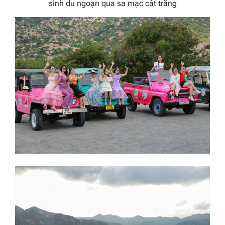
sinh du ngoạn qua sa mạc cát trắng