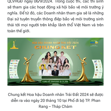
QLVHGĐ ngày 06/9/2024. Trong cuộc thi, các thí sinh
sẽ tham gia các hoạt động xã hội bảo vệ môi trường ý
nghĩa. Để từ đó, các Doanh nhân tham gia sẽ là những
Đại sứ tuyên truyền thông điệp bảo vệ môi trường sinh
thái tới mọi người trên khắp lãnh thổ Việt Nam và trên
toàn thế giới.
Chung kết Hoa hậu Doanh nhân Trái Đất 2024 sẽ được
diễn ra vào ngày 20 tháng 10 tại Phố đi bộ TP. Phan
Rang – Tháp Chàm