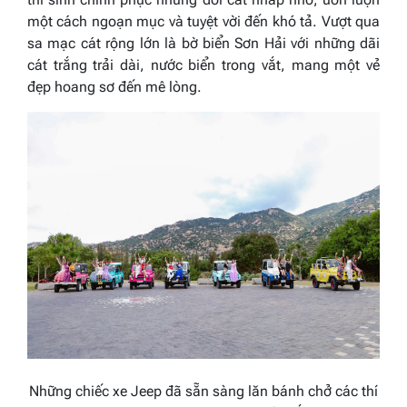
một cách ngoạn mục và tuyệt vời đến khó tả. Vượt qua
sa mạc cát rộng lớn là bờ biển Sơn Hải với những dãi
cát trắng trải dài, nước biển trong vắt, mang một vẻ
đẹp hoang sơ đến mê lòng.
Những chiếc xe Jeep đã sẵn sàng lăn bánh chở các thí