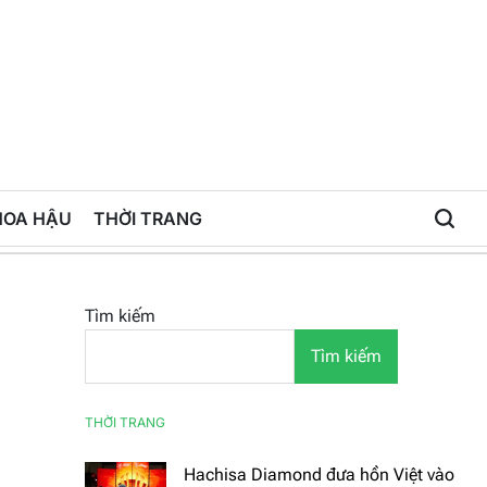
HOA HẬU
THỜI TRANG
Tìm kiếm
Tìm kiếm
THỜI TRANG
Hachisa Diamond đưa hồn Việt vào