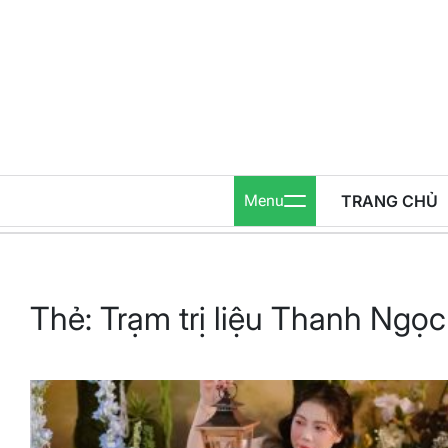
Skip
to
content
Menu
TRANG CHỦ
Thẻ:
Trạm trị liệu Thanh Ngọ