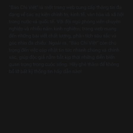
"Báo Chí Việt" là một trang web cung cấp thông tin đa
dạng về các sự kiện chính trị, kinh tế, văn hóa và xã hội
trong nước và quốc tế. Với đội ngũ phóng viên chuyên
nghiệp và nhiều năm kinh nghiệm, trang web mang
đến những bài viết chất lượng, phân tích sâu sắc và
góc nhìn đa chiều. Ngoài ra, "Báo Chí Việt" còn chú
trọng đến việc cập nhật tin tức nhanh chóng và chính
xác, giúp độc giả nắm bắt kịp thời những diễn biến
quan trọng trong cuộc sống. Hãy ghé thăm để không
bỏ lỡ bất kỳ thông tin hấp dẫn nào!