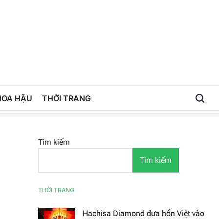
HOA HẬU
THỜI TRANG
Tìm kiếm
Tìm kiếm
THỜI TRANG
Hachisa Diamond đưa hồn Việt vào