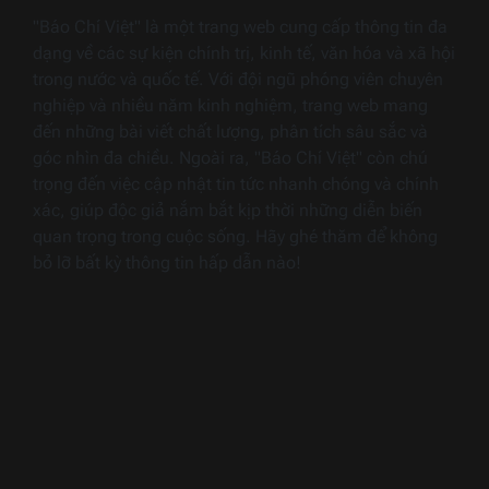
"Báo Chí Việt" là một trang web cung cấp thông tin đa
dạng về các sự kiện chính trị, kinh tế, văn hóa và xã hội
trong nước và quốc tế. Với đội ngũ phóng viên chuyên
nghiệp và nhiều năm kinh nghiệm, trang web mang
đến những bài viết chất lượng, phân tích sâu sắc và
góc nhìn đa chiều. Ngoài ra, "Báo Chí Việt" còn chú
trọng đến việc cập nhật tin tức nhanh chóng và chính
xác, giúp độc giả nắm bắt kịp thời những diễn biến
quan trọng trong cuộc sống. Hãy ghé thăm để không
bỏ lỡ bất kỳ thông tin hấp dẫn nào!