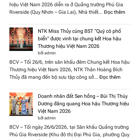
hiệu Việt Nam 2026 diễn ra ở Quảng trường Phú Gia
Phương
:
Riverside (Quy Nhơn – Gia Lai), Nhà thiết…
Đọc thêm
Hội
“Dáng
Tụ”
hoa
tại
NTK Miss Thủy cùng BST “Quý cô phố
Tháp
Global
biển” được vinh tại chung kết Hoa hậu
Cổ”
Fashion
Thương hiệu Việt Nam 2026
trở
Week
bởi admin
thành
All
BCV – Tối 26/6, trên sân khấu đêm Chung kết Hoa hậu
điểm
Stars
Thương hiệu Việt Nam 2026, NTK Thân Hoàng Bích
nhấn
2026
:
Thủy đã mang đến bộ sưu tập công sở…
Đọc thêm
nghệ
NTK
thuật
Miss
tại
Doanh nhân đất Sen hồng – Bùi Thị Thùy
Thủy
Hoa
Dương đăng quang Hoa hậu Thương hiệu
cùng
hậu
Việt Nam 2026
BST
Thươn
bởi admin
“Quý
hiệu
BCV – Tối ngày 26/6/2026, tại Sân khấu Quảng trường
cô
Việt
Phú Gia Riverside (Khu đô thị Đại Phú Gia, phường Quy
phố
Nam