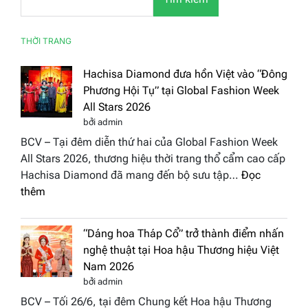
THỜI TRANG
Hachisa Diamond đưa hồn Việt vào “Đông
Phương Hội Tụ” tại Global Fashion Week
All Stars 2026
bởi admin
BCV – Tại đêm diễn thứ hai của Global Fashion Week
All Stars 2026, thương hiệu thời trang thổ cẩm cao cấp
Hachisa Diamond đã mang đến bộ sưu tập…
Đọc
:
thêm
Hachisa
Diamond
“Dáng hoa Tháp Cổ” trở thành điểm nhấn
đưa
nghệ thuật tại Hoa hậu Thương hiệu Việt
hồn
Nam 2026
Việt
bởi admin
vào
BCV – Tối 26/6, tại đêm Chung kết Hoa hậu Thương
“Đông