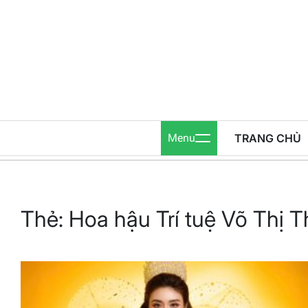
Skip
to
content
Menu
TRANG CHỦ
Thẻ:
Hoa hậu Trí tuệ Võ Thị 