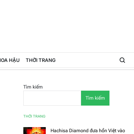
HOA HẬU
THỜI TRANG
Tìm kiếm
Tìm kiếm
THỜI TRANG
Hachisa Diamond đưa hồn Việt vào