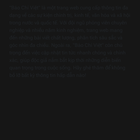
"Báo Chí Việt" là một trang web cung cấp thông tin đa
dạng về các sự kiện chính trị, kinh tế, văn hóa và xã hội
trong nước và quốc tế. Với đội ngũ phóng viên chuyên
nghiệp và nhiều năm kinh nghiệm, trang web mang
đến những bài viết chất lượng, phân tích sâu sắc và
góc nhìn đa chiều. Ngoài ra, "Báo Chí Việt" còn chú
trọng đến việc cập nhật tin tức nhanh chóng và chính
xác, giúp độc giả nắm bắt kịp thời những diễn biến
quan trọng trong cuộc sống. Hãy ghé thăm để không
bỏ lỡ bất kỳ thông tin hấp dẫn nào!