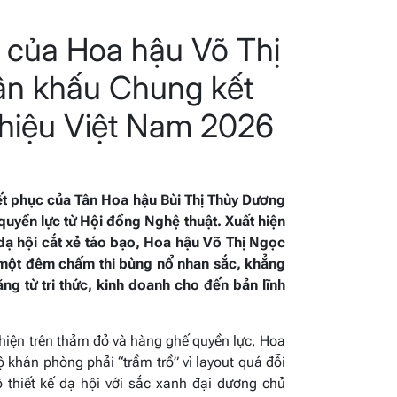
 của Hoa hậu Võ Thị
ân khấu Chung kết
hiệu Việt Nam 2026
ết phục của Tân Hoa hậu Bùi Thị Thùy Dương
y quyền lực từ Hội đồng Nghệ thuật. Xuất hiện
 dạ hội cắt xẻ táo bạo, Hoa hậu Võ Thị Ngọc
ó một đêm chấm thi bùng nổ nhan sắc, khẳng
ng từ tri thức, kinh doanh cho đến bản lĩnh
 hiện trên thảm đỏ và hàng ghế quyền lực, Hoa
 khán phòng phải “trầm trồ” vì layout quá đỗi
 thiết kế dạ hội với sắc xanh đại dương chủ