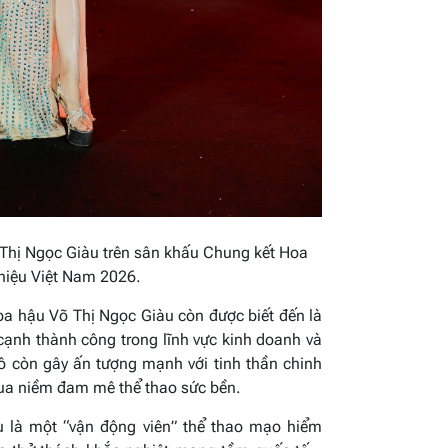
Thị Ngọc Giàu trên sân khấu Chung kết Hoa
hiệu Việt Nam 2026
.
oa hậu Võ Thị Ngọc Giàu còn được biết đến là
ạnh thành công trong lĩnh vực kinh doanh và
 còn gây ấn tượng mạnh với tinh thần chinh
ua niềm đam mê thể thao sức bền.
u là một “vận động viên” thể thao mạo hiểm