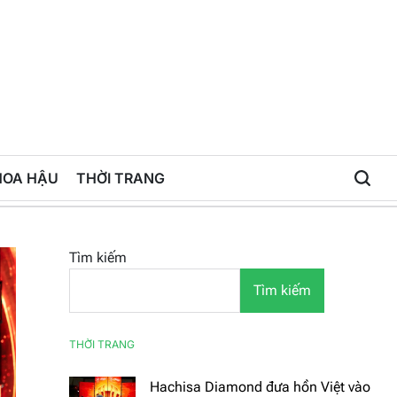
HOA HẬU
THỜI TRANG
Tìm kiếm
Tìm kiếm
THỜI TRANG
Hachisa Diamond đưa hồn Việt vào