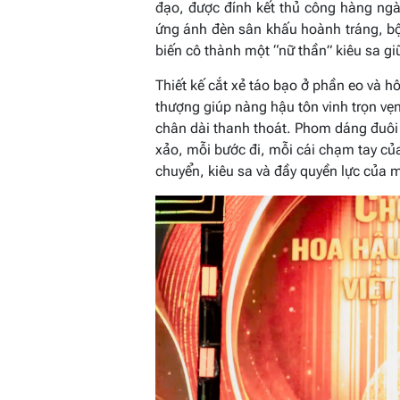
đạo, được đính kết thủ công hàng ngà
ứng ánh đèn sân khấu hoành tráng, b
biến cô thành một “nữ thần” kiêu sa g
Thiết kế cắt xẻ táo bạo ở phần eo và hô
thượng giúp nàng hậu tôn vinh trọn vẹ
chân dài thanh thoát. Phom dáng đuôi c
xảo, mỗi bước đi, mỗi cái chạm tay củ
chuyển, kiêu sa và đầy quyền lực của 