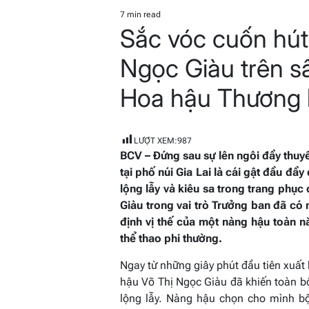
POSTED
IN
7 min read
Estimated
Sắc vóc cuốn hút
read
time
Ngọc Giàu trên s
Hoa hậu Thương 
LƯỢT XEM:
987
BCV – Đứng sau sự lên ngôi đầy thuy
tại phố núi Gia Lai là cái gật đầu đầ
lộng lẫy và kiêu sa trong trang phục
Giàu trong vai trò Trưởng ban đã c
định vị thế của một nàng hậu toàn nă
thể thao phi thường.
Ngay từ những giây phút đầu tiên xuất
hậu Võ Thị Ngọc Giàu đã khiến toàn bộ
lộng lẫy. Nàng hậu chọn cho mình bộ