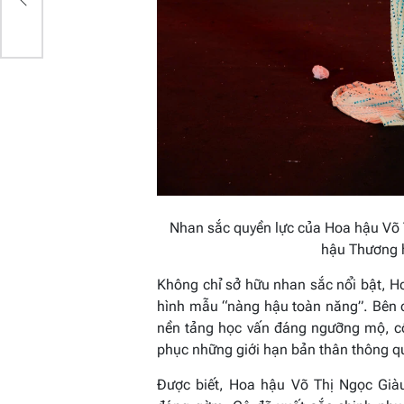
Nhan sắc quyền lực của Hoa hậu Võ 
hậu Thương 
Không chỉ sở hữu nhan sắc nổi bật, H
hình mẫu “nàng hậu toàn năng”. Bên c
nền tảng học vấn đáng ngưỡng mộ, cô
phục những giới hạn bản thân thông q
Được biết, Hoa hậu Võ Thị Ngọc Già