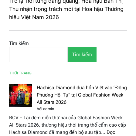
Trở lại nơi từng đăng quang, Hoa hậu Ban Thị
Thu nhận trọng trách mới tại Hoa hậu Thương
hiệu Việt Nam 2026
Tìm kiếm
Tìm kiếm
THỜI TRANG
Hachisa Diamond đưa hồn Việt vào “Đông
Phương Hội Tụ” tại Global Fashion Week
All Stars 2026
bởi admin
BCV – Tại đêm diễn thứ hai của Global Fashion Week
All Stars 2026, thương hiệu thời trang thổ cẩm cao cấp
Hachisa Diamond đã mang đến bộ sưu tập…
Đọc