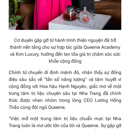
Cơ duyên gặp gỡ từ hành trình thiện nguyện đã trở
thành nền tảng cho sự hợp tác giữa Queenie Academy
và Kim Luxury, hướng đến lan tỏa giá trị chăm sóc sức
khỏe cộng đồng
Chính từ chuyến đi định mệnh đó, nhận thấy sự đồng
điệu sâu sắc về “tần số năng lượng” và tâm huyết vì
cộng đồng với Hoa hậu Hạnh Nguyên, giấc mơ về một
trung tâm trị liệu chuyên sâu tại Nha Trang đã chính
thức được nhen nhóm trong lòng CEO Lương Hồng
Thảo cùng đội ngũ Queenie.
“Việc mở một trung tâm trị liệu chuẩn mực tại Nha
Trang luôn là mơ ước lớn của tôi và Queenie. Sự gặp gỡ