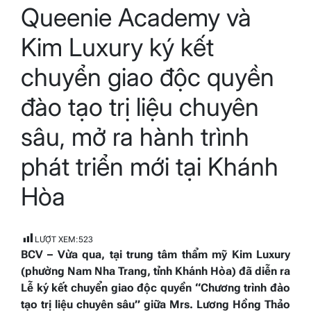
Queenie Academy và
read
time
Kim Luxury ký kết
chuyển giao độc quyền
đào tạo trị liệu chuyên
sâu, mở ra hành trình
phát triển mới tại Khánh
Hòa
LƯỢT XEM:
523
BCV – Vừa qua, tại trung tâm thẩm mỹ Kim Luxury
(phường Nam Nha Trang, tỉnh Khánh Hòa) đã diễn ra
Lễ ký kết chuyển giao độc quyền “Chương trình đào
tạo trị liệu chuyên sâu” giữa Mrs. Lương Hồng Thảo