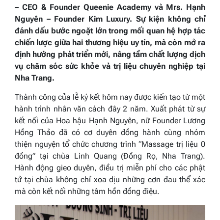
– CEO & Founder Queenie Academy và Mrs. Hạnh
Nguyên – Founder Kim Luxury. Sự kiện không chỉ
đánh dấu bước ngoặt lớn trong mối quan hệ hợp tác
chiến lược giữa hai thương hiệu uy tín, mà còn mở ra
định hướng phát triển mới, nâng tầm chất lượng dịch
vụ chăm sóc sức khỏe và trị liệu chuyên nghiệp tại
Nha Trang.
Thành công của lễ ký kết hôm nay được kiến tạo từ một
hành trình nhân văn cách đây 2 năm. Xuất phát từ sự
kết nối của Hoa hậu Hạnh Nguyên, nữ Founder Lương
Hồng Thảo đã có cơ duyên đồng hành cùng nhóm
thiện nguyện tổ chức chương trình “Massage trị liệu 0
đồng” tại chùa Linh Quang (Đồng Rọ, Nha Trang).
Hành động gieo duyên, điều trị miễn phí cho các phật
tử tại chùa không chỉ xoa dịu những cơn đau thể xác
mà còn kết nối những tâm hồn đồng điệu.