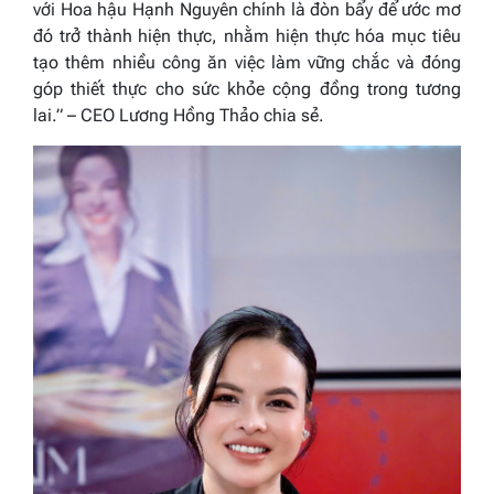
với Hoa hậu Hạnh Nguyên chính là đòn bẩy để ước mơ
đó trở thành hiện thực, nhằm hiện thực hóa mục tiêu
tạo thêm nhiều công ăn việc làm vững chắc và đóng
góp thiết thực cho sức khỏe cộng đồng trong tương
lai.”
– CEO Lương Hồng Thảo chia sẻ.