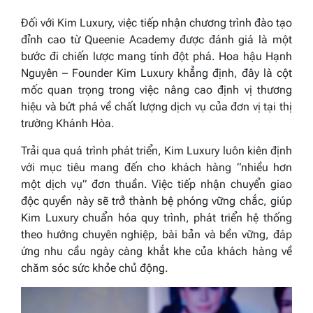
Đối với Kim Luxury, việc tiếp nhận chương trình đào tạo
đỉnh cao từ Queenie Academy được đánh giá là một
bước đi chiến lược mang tính đột phá. Hoa hậu Hạnh
Nguyên – Founder Kim Luxury khẳng định, đây là cột
mốc quan trọng trong việc nâng cao định vị thương
hiệu và bứt phá về chất lượng dịch vụ của đơn vị tại thị
trường Khánh Hòa.
Trải qua quá trình phát triển, Kim Luxury luôn kiên định
với mục tiêu mang đến cho khách hàng “nhiều hơn
một dịch vụ” đơn thuần. Việc tiếp nhận chuyển giao
độc quyền này sẽ trở thành bệ phóng vững chắc, giúp
Kim Luxury chuẩn hóa quy trình, phát triển hệ thống
theo hướng chuyên nghiệp, bài bản và bền vững, đáp
ứng nhu cầu ngày càng khắt khe của khách hàng về
chăm sóc sức khỏe chủ động.