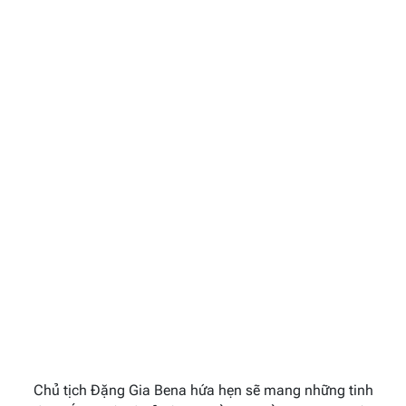
Chủ tịch Đặng Gia Bena hứa hẹn sẽ mang những tinh