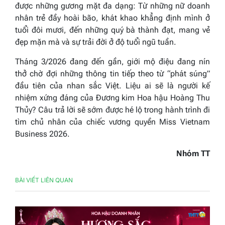
được những gương mặt đa dạng: Từ những nữ doanh
nhân trẻ đầy hoài bão, khát khao khẳng định mình ở
tuổi đôi mươi, đến những quý bà thành đạt, mang vẻ
đẹp mặn mà và sự trải đời ở độ tuổi ngũ tuần.
Tháng 3/2026 đang đến gần, giới mộ điệu đang nín
thở chờ đợi những thông tin tiếp theo từ “phát súng”
đầu tiên của nhan sắc Việt. Liệu ai sẽ là người kế
nhiệm xứng đáng của Đương kim Hoa hậu Hoàng Thu
Thủy? Câu trả lời sẽ sớm được hé lộ trong hành trình đi
tìm chủ nhân của chiếc vương quyền Miss Vietnam
Business 2026.
Nhóm TT
BÀI VIẾT LIÊN QUAN