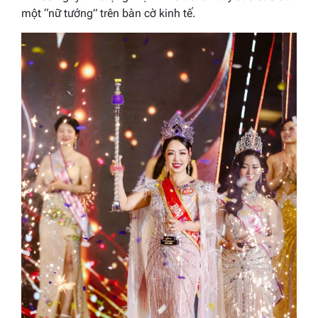
một “nữ tướng” trên bàn cờ kinh tế.