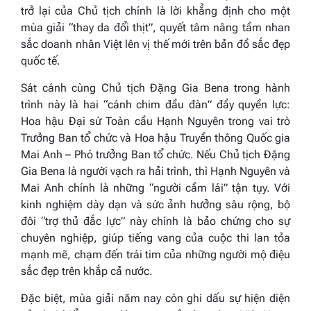
trở lại của Chủ tịch chính là lời khẳng định cho một
mùa giải “thay da đổi thịt”, quyết tâm nâng tầm nhan
sắc doanh nhân Việt lên vị thế mới trên bản đồ sắc đẹp
quốc tế.
Sát cánh cùng Chủ tịch Đặng Gia Bena trong hành
trình này là hai “cánh chim đầu đàn” đầy quyền lực:
Hoa hậu Đại sứ Toàn cầu Hạnh Nguyên trong vai trò
Trưởng Ban tổ chức và Hoa hậu Truyền thông Quốc gia
Mai Anh – Phó trưởng Ban tổ chức. Nếu Chủ tịch Đặng
Gia Bena là người vạch ra hải trình, thì Hạnh Nguyên và
Mai Anh chính là những “người cầm lái” tận tụy. Với
kinh nghiệm dày dạn và sức ảnh hưởng sâu rộng, bộ
đôi “trợ thủ đắc lực” này chính là bảo chứng cho sự
chuyên nghiệp, giúp tiếng vang của cuộc thi lan tỏa
mạnh mẽ, chạm đến trái tim của những người mộ điệu
sắc đẹp trên khắp cả nước.
Đặc biệt, mùa giải năm nay còn ghi dấu sự hiện diện