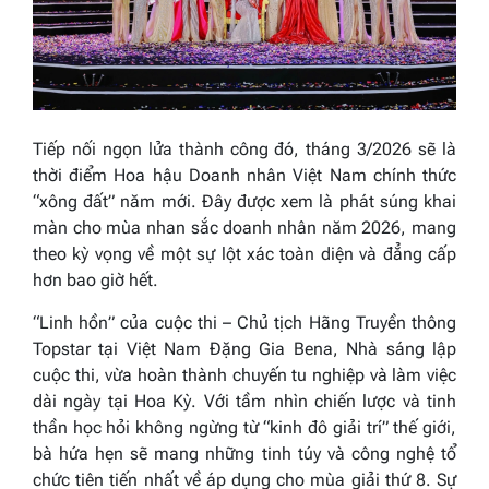
Tiếp nối ngọn lửa thành công đó, tháng 3/2026 sẽ là
thời điểm Hoa hậu Doanh nhân Việt Nam chính thức
“xông đất” năm mới. Đây được xem là phát súng khai
màn cho mùa nhan sắc doanh nhân năm 2026, mang
theo kỳ vọng về một sự lột xác toàn diện và đẳng cấp
hơn bao giờ hết.
“Linh hồn” của cuộc thi – Chủ tịch Hãng Truyền thông
Topstar tại Việt Nam Đặng Gia Bena, Nhà sáng lập
cuộc thi, vừa hoàn thành chuyến tu nghiệp và làm việc
dài ngày tại Hoa Kỳ. Với tầm nhìn chiến lược và tinh
thần học hỏi không ngừng từ “kinh đô giải trí” thế giới,
bà hứa hẹn sẽ mang những tinh túy và công nghệ tổ
chức tiên tiến nhất về áp dụng cho mùa giải thứ 8. Sự