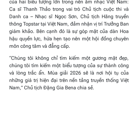
của hai biểu tượng lớn trong nền âm nhạc Việt Nam:
Ca sĩ Thanh Thảo trong vai trò Chủ tịch cuộc thi và
Danh ca – Nhạc sĩ Ngọc Sơn, Chủ tịch Hãng truyền
thông Topstar tại Việt Nam, đảm nhận vị trí Trưởng Ban
giám khảo. Bên cạnh đó là sự góp mặt của dàn Hoa
hậu quyền lực, hứa hẹn tạo nên một hội đồng chuyên
môn công tâm và đẳng cấp.
“Chúng tôi không chỉ tìm kiếm một gương mặt đẹp,
chúng tôi tìm kiếm một biểu tượng của sự thành công
và lòng trắc ẩn. Mùa giải 2026 sẽ là nơi hội tụ của
những giá trị hiện đại trên nền tảng truyền thống Việt
Nam,”
Chủ tịch Đặng Gia Bena chia sẻ.