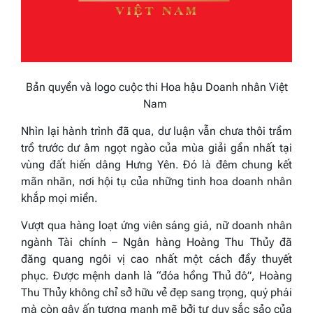
Bản quyền và logo cuộc thi Hoa hậu Doanh nhân Việt
Nam
Nhìn lại hành trình đã qua, dư luận vẫn chưa thôi trầm
trồ trước dư âm ngọt ngào của mùa giải gần nhất tại
vùng đất hiến dâng Hưng Yên. Đó là đêm chung kết
mãn nhãn, nơi hội tụ của những tinh hoa doanh nhân
khắp mọi miền.
Vượt qua hàng loạt ứng viên sáng giá, nữ doanh nhân
ngành Tài chính – Ngân hàng Hoàng Thu Thủy đã
đăng quang ngôi vị cao nhất một cách đầy thuyết
phục. Được mệnh danh là “đóa hồng Thủ đô”, Hoàng
Thu Thủy không chỉ sở hữu vẻ đẹp sang trọng, quý phái
mà còn gây ấn tượng mạnh mẽ bởi tư duy sắc sảo của