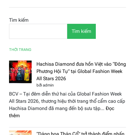
Tìm kiếm
Tìm kiếm
THỜI TRANG
Hachisa Diamond đưa hồn Việt vào “Đông
Phương Hội Tụ” tại Global Fashion Week
All Stars 2026
bởi admin
BCV – Tại đêm diễn thứ hai của Global Fashion Week
All Stars 2026, thương hiệu thời trang thổ cẩm cao cấp
Hachisa Diamond đã mang đến bộ sưu tập…
Đọc
:
thêm
Hachisa
Diamond
“Dáng hoa Tháp Cổ” trở thành điểm nhấn