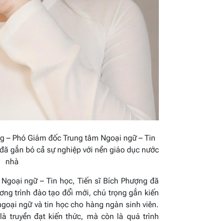
ng – Phó Giám đốc Trung tâm Ngoại ngữ – Tin
đã gắn bó cả sự nghiệp với nền giáo dục nước
nhà
Ngoại ngữ – Tin học, Tiến sĩ Bích Phượng đã
ơng trình đào tạo đổi mới, chú trọng gắn kiến
ngoại ngữ và tin học cho hàng ngàn sinh viên.
là truyền đạt kiến thức, mà còn là quá trình