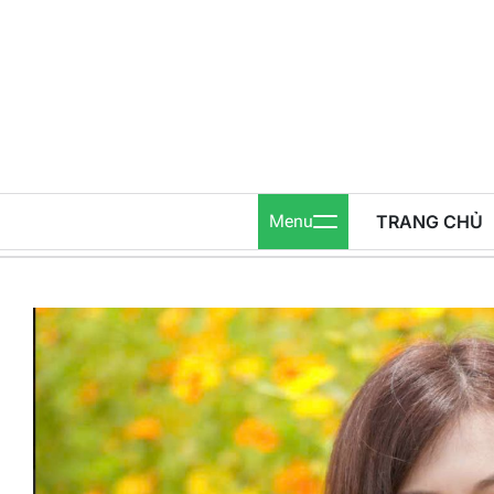
Skip
to
content
Menu
TRANG CHỦ