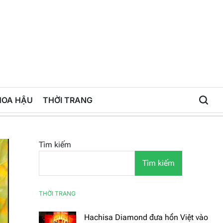
HOA HẬU
THỜI TRANG
Tìm kiếm
Tìm kiếm
THỜI TRANG
Hachisa Diamond đưa hồn Việt vào