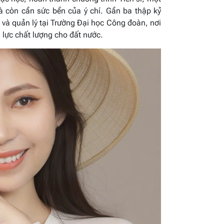
mà còn cần sức bền của ý chí. Gần ba thập kỷ
 và quản lý tại Trường Đại học Công đoàn, nơi
 lực chất lượng cho đất nước.