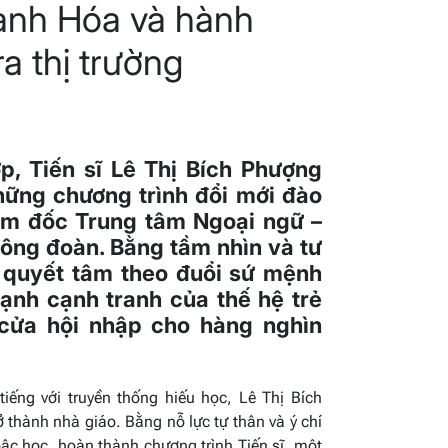
hanh Hóa và hành
ra thị trường
p, Tiến sĩ Lê Thị Bích Phượng
những chương trình đổi mới đào
iám đốc Trung tâm Ngoại ngữ –
Công đoàn. Bằng tầm nhìn và tư
hị quyết tâm theo đuổi sứ mệnh
mạnh cạnh tranh của thế hệ trẻ
cửa hội nhập cho hàng nghìn
tiếng với truyền thống hiếu học, Lê Thị Bích
thành nhà giáo. Bằng nỗ lực tự thân và ý chí
bậc học, hoàn thành chương trình Tiến sĩ, một