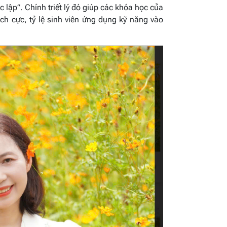
c lập”
. Chính triết lý đó giúp các khóa học của
ch cực, tỷ lệ sinh viên ứng dụng kỹ năng vào