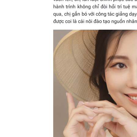
hành trình không chỉ đòi hỏi trí tuệ 
qua, chị gắn bó với công tác giảng dạy
được coi là cái nôi đào tạo nguồn nhân