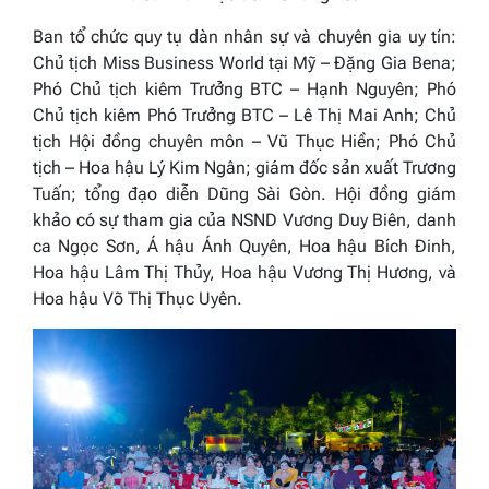
Ban tổ chức quy tụ dàn nhân sự và chuyên gia uy tín:
Chủ tịch
Miss Business World tại Mỹ
– Đặng Gia Bena;
Phó Chủ tịch kiêm Trưởng BTC – Hạnh Nguyên; Phó
Chủ tịch kiêm Phó Trưởng BTC – Lê Thị Mai Anh; Chủ
tịch Hội đồng chuyên môn – Vũ Thục Hiền; Phó Chủ
tịch – Hoa hậu Lý Kim Ngân; giám đốc sản xuất Trương
Tuấn; tổng đạo diễn Dũng Sài Gòn. Hội đồng giám
khảo có sự tham gia của NSND Vương Duy Biên, danh
ca Ngọc Sơn, Á hậu Ánh Quyên, Hoa hậu Bích Đinh,
Hoa hậu Lâm Thị Thủy, Hoa hậu Vương Thị Hương, và
Hoa hậu Võ Thị Thục Uyên.