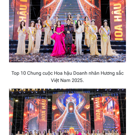
Top
10
Chung cuộc
Hoa hậu Doanh nhân H
ương sắc
Việt Nam
2025
.