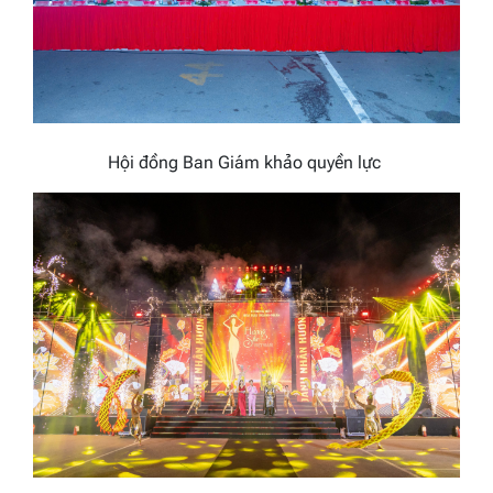
Hội đồng Ban Giám khảo quyền lực