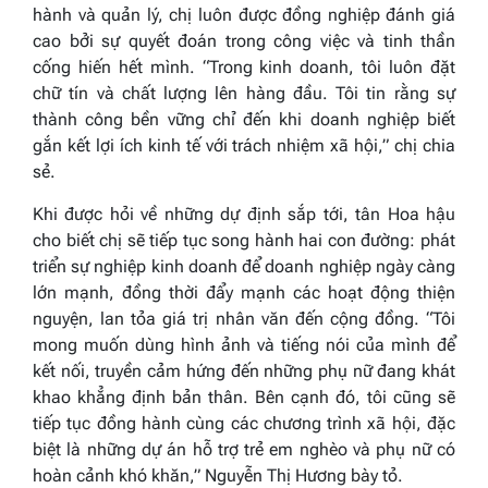
hành và quản lý, chị luôn được đồng nghiệp đánh giá
cao bởi sự quyết đoán trong công việc và tinh thần
cống hiến hết mình.
“Trong kinh doanh, tôi luôn đặt
chữ tín và chất lượng lên hàng đầu. Tôi tin rằng sự
thành công bền vững chỉ đến khi doanh nghiệp biết
gắn kết lợi ích kinh tế với trách nhiệm xã hội,”
chị chia
sẻ.
Khi được hỏi về những dự định sắp tới, tân Hoa hậu
cho biết chị sẽ tiếp tục song hành hai con đường: phát
triển sự nghiệp kinh doanh để doanh nghiệp ngày càng
lớn mạnh, đồng thời đẩy mạnh các hoạt động thiện
nguyện, lan tỏa giá trị nhân văn đến cộng đồng.
“Tôi
mong muốn dùng hình ảnh và tiếng nói của mình để
kết nối, truyền cảm hứng đến những phụ nữ đang khát
khao khẳng định bản thân. Bên cạnh đó, tôi cũng sẽ
tiếp tục đồng hành cùng các chương trình xã hội, đặc
biệt là những dự án hỗ trợ trẻ em nghèo và phụ nữ có
hoàn cảnh khó khăn,”
Nguyễn Thị Hương bày tỏ.