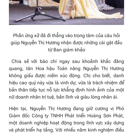
Phần ứng xử
đã đi thẳng vào trọng tâm của câu hỏi
giúp Nguyễn Thị Hương nhận được những cái gật đầu
từ Ban giám khảo
Chia sẻ với báo chí ngay sau khoảnh khắc đăng
quang, tân Hoa hậu Toàn năng Nguyễn Thị Hương
không giấu được niềm xúc động. Chị cho biết, danh
hiệu cao quý này vừa là vinh dự, vừa là trách nhiệm để
bản thân tiếp tục nỗ lực khẳng định hình ảnh của một
nữ doanh nhân trí tuệ, bản lĩnh và giàu lòng nhân ái.
Hiện tại, Nguyễn Thị Hương đang giữ cương vị Phó
Giám đốc Công ty TNHH Phát triển Hoàng Sơn Phát,
một doanh nghiệp hoạt động trong lĩnh vực xây dựng
và phát triển hạ tầng. Với nhiều năm kinh nghiệm điều