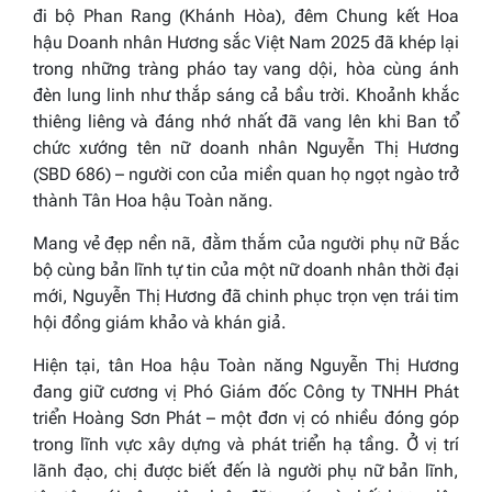
đi bộ Phan Rang (Khánh Hòa), đêm Chung kết Hoa
hậu Doanh nhân Hương sắc Việt Nam 2025 đã khép lại
trong những tràng pháo tay vang dội, hòa cùng ánh
đèn lung linh như thắp sáng cả bầu trời. Khoảnh khắc
thiêng liêng và đáng nhớ nhất đã vang lên khi Ban tổ
chức xướng tên nữ doanh nhân Nguyễn Thị Hương
(SBD 686) – người con của miền quan họ ngọt ngào trở
thành Tân Hoa hậu Toàn năng.
Mang vẻ đẹp nền nã, đằm thắm của người phụ nữ Bắc
bộ cùng bản lĩnh tự tin của một nữ doanh nhân thời đại
mới, Nguyễn Thị Hương đã chinh phục trọn vẹn trái tim
hội đồng giám khảo và khán giả.
Hiện tại, tân Hoa hậu Toàn năng Nguyễn Thị Hương
đang giữ cương vị Phó Giám đốc Công ty TNHH Phát
triển Hoàng Sơn Phát – một đơn vị có nhiều đóng góp
trong lĩnh vực xây dựng và phát triển hạ tầng. Ở vị trí
lãnh đạo, chị được biết đến là người phụ nữ bản lĩnh,