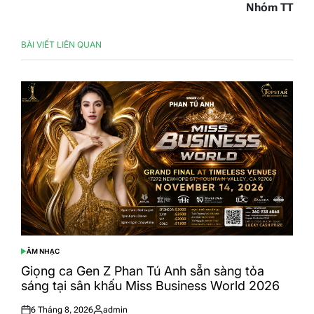
Nhóm TT
BÀI VIẾT LIÊN QUAN
ÂM NHẠC
POSTED
IN
Giọng ca Gen Z Phan Tú Anh sẵn sàng tỏa
sáng tại sân khấu Miss Business World 2026
6 Tháng 8, 2026
admin