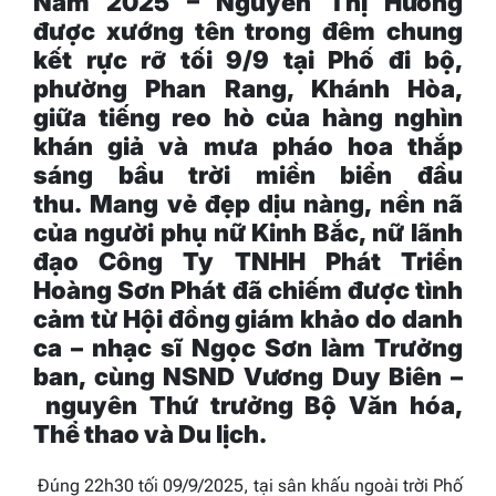
Nam 2025
– Nguyễn Thị Hương
được xướng tên trong đêm chung
kết rực rỡ tối 9/9 tại Phố đi bộ,
phường Phan Rang, Khánh Hòa,
giữa tiếng reo hò của hàng nghìn
khán giả và mưa pháo hoa thắp
sáng bầu trời miền biển đầu
thu.
Mang vẻ đẹp dịu nàng, nền nã
của người phụ nữ Kinh Bắc, nữ lãnh
đạo Công Ty TNHH Phát Triển
Hoàng Sơn Phát đã chiếm được tình
cảm từ
Hội đồng giám khảo do danh
ca – nhạc sĩ Ngọc Sơn làm Trưởng
ban, cùng NSND Vương Duy Biên
–
nguyên Thứ trưởng Bộ Văn hóa,
Thể thao và Du lịch.
Đúng 22h30 tối 09/9/2025, tại sân khấu ngoài trời Phố