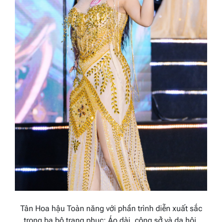
Tân Hoa hậu Toàn năng với phần trình diễn xuất sắc
trong ba bộ trang phục: Áo dài, công sở và dạ hội