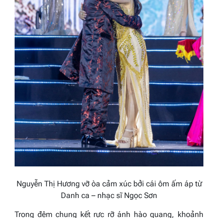
Nguyễn Thị Hương vỡ òa cảm xúc bởi cái ôm ấm áp từ
Danh ca – nhạc sĩ Ngọc Sơn
Trong đêm chung kết rực rỡ ánh hào quang, khoảnh