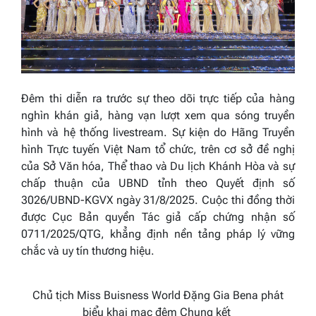
Đêm thi diễn ra trước sự theo dõi trực tiếp của hàng
nghìn khán giả, hàng vạn lượt xem qua sóng truyền
hình và hệ thống livestream. Sự kiện do Hãng Truyền
hình Trực tuyến Việt Nam tổ chức, trên cơ sở đề nghị
của Sở Văn hóa, Thể thao và Du lịch Khánh Hòa và sự
chấp thuận của UBND tỉnh theo Quyết định số
3026/UBND-KGVX ngày 31/8/2025. Cuộc thi đồng thời
được Cục Bản quyền Tác giả cấp chứng nhận số
0711/2025/QTG, khẳng định nền tảng pháp lý vững
chắc và uy tín thương hiệu.
Chủ tịch Miss Buisness World Đặng Gia Bena phát
biểu khai mạc đêm Chung kết