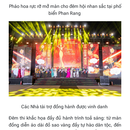
Pháo hoa rực rỡ mở màn cho đêm hội nhan sắc tại phố
biển Phan Rang
Các Nhà tài trợ đồng hành được vinh danh
Đêm thi khắc họa đầy đủ hành trình toả sáng: từ màn
đồng diễn áo dài đỏ sao vàng đầy tự hào dân tộc, đến