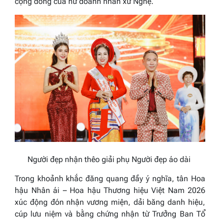
cộng đồng của nữ doanh nhân xứ Nghệ.
Người đẹp nhận thêo giải phụ Người đẹp áo dài
Trong khoảnh khắc đăng quang đầy ý nghĩa, tân Hoa
hậu Nhân ái – Hoa hậu Thương hiệu Việt Nam 2026
xúc động đón nhận vương miện, dải băng danh hiệu,
cúp lưu niệm và bằng chứng nhận từ
Trưởng Ban Tổ