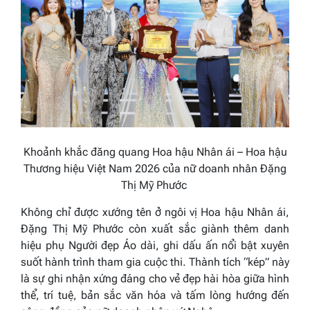
Khoảnh khắc đăng quang Hoa hậu Nhân ái – Hoa hậu
Thương hiệu Việt Nam 2026 của nữ doanh nhân Đặng
Thị Mỹ Phước
Không chỉ được xướng tên ở ngôi vị Hoa hậu Nhân ái,
Đặng Thị Mỹ Phước còn xuất sắc giành thêm danh
hiệu phụ Người đẹp Áo dài, ghi dấu ấn nổi bật xuyên
suốt hành trình tham gia cuộc thi. Thành tích “kép” này
là sự ghi nhận xứng đáng cho vẻ đẹp hài hòa giữa hình
thể, trí tuệ, bản sắc văn hóa và tấm lòng hướng đến