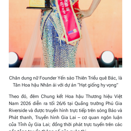
Chân dung nữ Founder Yến sào Thiên Triều quê Bác, là
Tân Hoa hậu Nhân ái với dự án “Hạt giống hy vọng”
Theo đó, đêm Chung kết Hoa hậu Thương hiệu Việt
Nam 2026 diễn ra tối 26/6 tại Quảng trường Phú Gia
Riverside và được truyền hình trực tiếp trên sóng Báo và
Phát thanh, Truyền hình Gia Lai – cơ quan ngôn luận
của Tỉnh ủy Gia Lai; đồng thời phát trực tuyến trên các