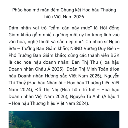
Pháo hoa mở màn đêm Chung kết Hoa hậu Thương
hiệu Việt Nam 2026
Đảm nhận vai trò “cầm cân nảy mực” là Hội đồng
Giám khảo gồm nhiều gương mặt uy tín trong lĩnh vực
văn hóa, nghệ thuật và sắc đẹp như:
Ca nhạc sĩ Ngọc
Sơn – Trưởng Ban Giám khảo; NSND Vương Duy Biên –
Phó Trưởng Ban Giám khảo;
cùng các thành viên BGK
là các hoa hậu doanh nhân:
Ban Thị Thu (Hoa hậu
Doanh nhân Châu Á 2025), Đoàn Thị Minh Toán (Hoa
hậu Doanh nhân Hương sắc Việt Nam 2025), Nguyễn
Thị Thuỷ (Hoa hậu Nhân ái – Hoa hậu Thương hiệu Việt
Nam 2024), Đỗ Thị Nhị (Hoa hậu Trí tuệ – Hoa hậu
Doanh nhân Việt Nam 2026), Nguyễn Tú Anh (Á hậu 1
– Hoa hậu Thương hiệu Việt Nam 2024).