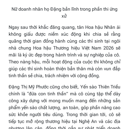
Nữ doanh nhân họ Đặng bản lĩnh trong phần thi ứng
xử
Ngay sau thời khắc đăng quang, tân Hoa hậu Nhân ái
không giấu được niềm xúc động khi chia sẻ rằng
quãng thời gian đồng hành cùng các thí sinh tại ngôi
nhà chung Hoa hậu Thương hiệu Việt Nam 2026 sẽ
mãi là ký ức đẹp trong hành trình và sự nghiệp của cô.
Theo nàng hậu, mỗi hoạt động của cuộc thi không chỉ
giúp các thí sinh hoàn thiện bản thân mà còn vun đắp
tinh thần sẻ chia, trách nhiệm với cộng đồng.
Đặng Thị Mỹ Phước cũng cho biết, Yến sào Thiên Triều
chính là “đứa con tinh thần” mà cô cùng tập thể dày
công xây dựng với mong muốn mang đến những sản
phẩm yến sào chất lượng, an toàn, góp phần nâng cao
sức khỏe người tiêu dùng. Trong thời gian tới, cô sẽ
tiếp tục mở rộng thương hiệu tại Nghệ An và các địa
phương lân cận, đồng thời gắn sự phát triển doanh