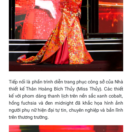
Tiếp nối là phần trình diễn trang phục công sở của Nhà
thiết kế Thân Hoàng Bích Thủy (Miss Thủy). Các thiết
kế với phom dáng thanh lịch trên nền sắc xanh cobalt,
hồng fuchsia và đen midnight đã khắc họa hình ảnh
người phụ nữ hiện đại tự tin, chuyên nghiệp và bản lĩnh
trên thương trường.