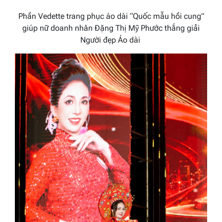
Phần Vedette trang phục áo dài “Quốc mẫu hồi cung”
giúp nữ doanh nhân Đặng Thị Mỹ Phước thắng giải
Người đẹp Áo dài