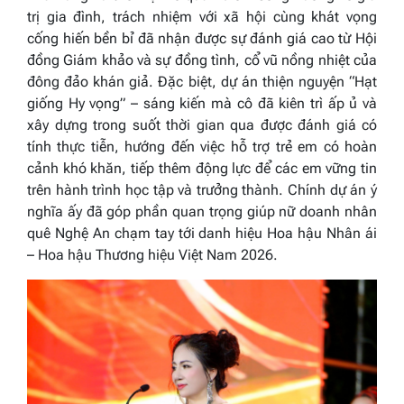
trị gia đình, trách nhiệm với xã hội cùng khát vọng
cống hiến bền bỉ đã nhận được sự đánh giá cao từ Hội
đồng Giám khảo và sự đồng tình, cổ vũ nồng nhiệt của
đông đảo khán giả. Đặc biệt, dự án thiện nguyện “Hạt
giống Hy vọng” – sáng kiến mà cô đã kiên trì ấp ủ và
xây dựng trong suốt thời gian qua được đánh giá có
tính thực tiễn, hướng đến việc hỗ trợ trẻ em có hoàn
cảnh khó khăn, tiếp thêm động lực để các em vững tin
trên hành trình học tập và trưởng thành. Chính dự án ý
nghĩa ấy đã góp phần quan trọng giúp nữ doanh nhân
quê Nghệ An chạm tay tới danh hiệu Hoa hậu Nhân ái
– Hoa hậu Thương hiệu Việt Nam 2026.