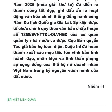
Nam 2026 (mùa giải thứ tư) đã diễn ra
thành công tốt đẹp, ghi dấu ấn là hoạt
động văn hóa chính thống đồng hành cùng
Năm Du lịch Quốc gia Gia Lai. Sự kiện được
tổ chức chính quy theo văn bản chấp thuận
số 1868/SVHTTDL-QLVHGĐ của cơ quan
quản lý nhà nước và được Cục Bản quyền
Tác giả bảo hộ toàn diện. Cuộc thi đã hoàn
thành xuất sắc mục tiêu tôn
vinh bản lĩnh
loãnh đạo, nhân hiệu
và tinh thần phụng
sự cộng đồng của thế hệ nữ doanh nhân
Việt Nam trong kỷ nguyên vươn mình của
đất nước.
Nhóm TT
BÀI VIẾT LIÊN QUAN