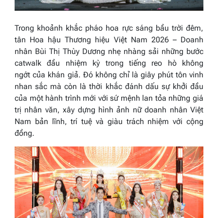
Trong khoảnh khắc pháo hoa rực sáng bầu trời đêm,
tân Hoa hậu Thương hiệu Việt Nam 2026 – Doanh
nhân Bùi Thị Thùy Dương nhẹ nhàng sải những bước
catwalk đầu nhiệm kỳ trong tiếng reo hò không
ngớt của khán giả. Đó không chỉ là giây phút tôn vinh
nhan sắc mà còn là thời khắc đánh dấu sự khởi đầu
của một hành trình mới với sứ mệnh lan tỏa những giá
trị nhân văn, xây dựng hình ảnh nữ doanh nhân Việt
Nam bản lĩnh, trí tuệ và giàu trách nhiệm với cộng
đồng.