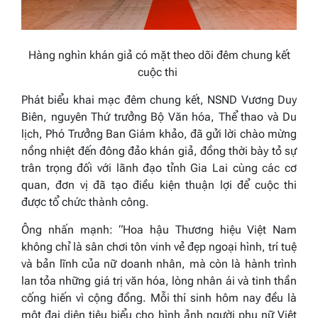
Hàng nghìn khán giả có mặt theo dõi đêm chung kết
cuộc thi
Phát biểu khai mạc đêm chung kết, NSND Vương Duy
Biên, nguyên Thứ trưởng Bộ Văn hóa, Thể thao và Du
lịch, Phó Trưởng Ban Giám khảo, đã gửi lời chào mừng
nồng nhiệt đến đông đảo khán giả, đồng thời bày tỏ sự
trân trọng đối với lãnh đạo tỉnh Gia Lai cùng các cơ
quan, đơn vị đã tạo điều kiện thuận lợi để cuộc thi
được tổ chức thành công.
Ông nhấn mạnh:
“Hoa hậu Thương hiệu Việt Nam
không chỉ là sân chơi tôn vinh vẻ đẹp ngoại hình, trí tuệ
và bản lĩnh của nữ doanh nhân, mà còn là hành trình
lan tỏa những giá trị văn hóa, lòng nhân ái và tinh thần
cống hiến vì cộng đồng. Mỗi thí sinh hôm nay đều là
một đại diện tiêu biểu cho hình ảnh người phụ nữ Việt