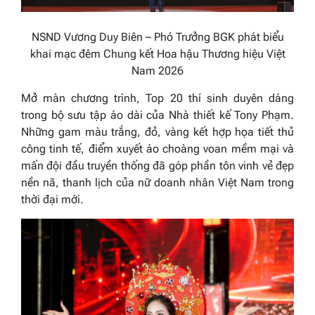
NSND Vương Duy Biên – Phó Trưởng BGK phát biểu
khai mạc đêm Chung kết Hoa hậu Thương hiệu Việt
Nam 2026
Mở màn chương trình, Top 20 thí sinh duyên dáng
trong bộ sưu tập áo dài của Nhà thiết kế Tony Phạm.
Những gam màu trắng, đỏ, vàng kết hợp họa tiết thủ
công tinh tế, điểm xuyết áo choàng voan mềm mại và
mấn đội đầu truyền thống đã góp phần tôn vinh vẻ đẹp
nền nã, thanh lịch của nữ doanh nhân Việt Nam trong
thời đại mới.