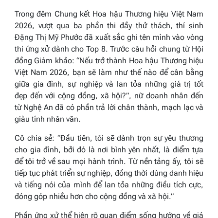
Trong đêm Chung kết Hoa hậu Thương hiệu Việt Nam
2026, vượt qua ba phần thi đầy thử thách, thí sinh
Đặng Thị Mỹ Phước đã xuất sắc ghi tên mình vào vòng
thi ứng xử dành cho Top 8. Trước câu hỏi chung từ Hội
đồng Giám khảo:
“Nếu trở thành Hoa hậu Thương hiệu
Việt Nam 2026, bạn sẽ làm như thế nào để cân bằng
giữa gia đình, sự nghiệp và lan tỏa những giá trị tốt
đẹp đến với cộng đồng, xã hội?”,
nữ doanh nhân đến
từ Nghệ An đã có phần trả lời chân thành, mạch lạc và
giàu tính nhân văn.
Cô chia sẻ:
“Đầu tiên, tôi sẽ dành trọn sự yêu thương
cho gia đình, bởi đó là nơi bình yên nhất, là điểm tựa
để tôi trở về sau mọi hành trình. Từ nền tảng ấy, tôi sẽ
tiếp tục phát triển sự nghiệp, đồng thời dùng danh hiệu
và tiếng nói của mình để lan tỏa những điều tích cực,
đóng góp nhiều hơn cho cộng đồng và xã hội.”
Phần ứng xử thể hiện rõ quan điểm sống hướng về giá