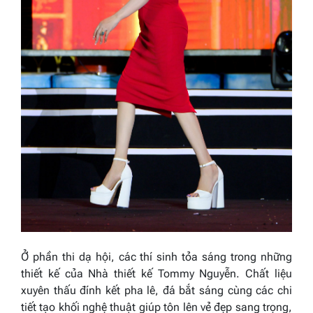
Ở phần thi dạ hội, các thí sinh tỏa sáng trong những
thiết kế của Nhà thiết kế Tommy Nguyễn. Chất liệu
xuyên thấu đính kết pha lê, đá bắt sáng cùng các chi
tiết tạo khối nghệ thuật giúp tôn lên vẻ đẹp sang trọng,