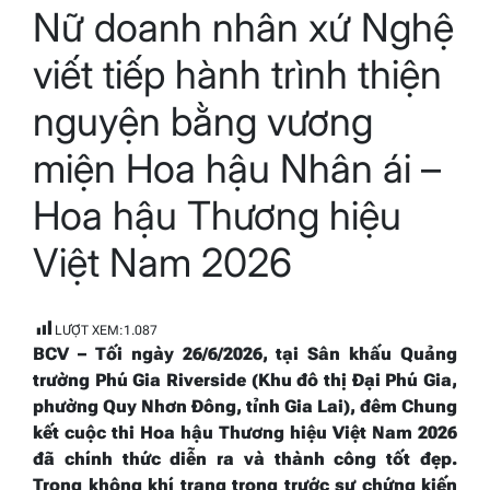
Nữ doanh nhân xứ Nghệ
read
time
viết tiếp hành trình thiện
nguyện bằng vương
miện Hoa hậu Nhân ái –
Hoa hậu Thương hiệu
Việt Nam 2026
LƯỢT XEM:
1.087
BCV – T
ối ngày 26/6/2026, tại Sân khấu Quảng
trường Phú Gia Riverside (Khu đô thị Đại Phú Gia,
phường Quy Nhơn Đông, tỉnh Gia Lai), đêm Chung
kết cuộc thi Hoa hậu Thương hiệu Việt Nam 2026
đã chính thức diễn ra và thành công tốt đẹp.
Trong không khí trang trọng trước sự chứng kiến