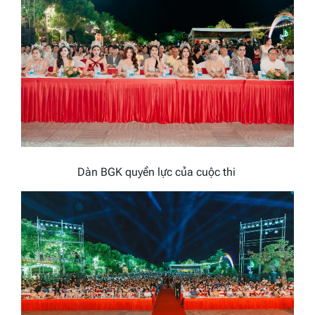
Dàn BGK quyền lực của cuộc thi