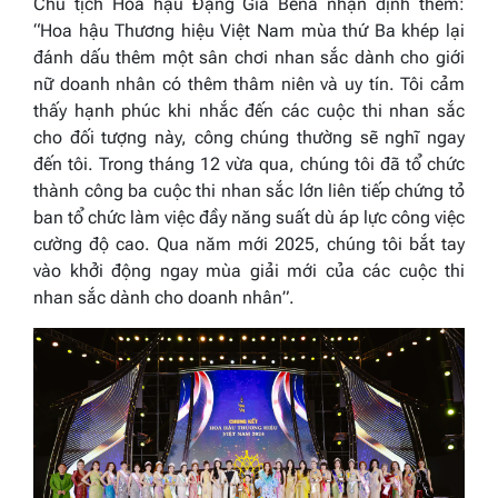
Chủ tịch Hoa hậu Đặng Gia Bena nhận định thêm:
“Hoa hậu Thương hiệu Việt Nam mùa thứ Ba khép lại
đánh dấu thêm một sân chơi nhan sắc dành cho giới
nữ doanh nhân có thêm thâm niên và uy tín. Tôi cảm
thấy hạnh phúc khi nhắc đến các cuộc thi nhan sắc
cho đối tượng này, công chúng thường sẽ nghĩ ngay
đến tôi. Trong tháng 12 vừa qua, chúng tôi đã tổ chức
thành công ba cuộc thi nhan sắc lớn liên tiếp chứng tỏ
ban tổ chức làm việc đầy năng suất dù áp lực công việc
cường độ cao. Qua năm mới 2025, chúng tôi bắt tay
vào khởi động ngay mùa giải mới của các cuộc thi
nhan sắc dành cho doanh nhân”.