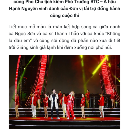
cùng Phó Chủ tịch kiêm Phó Trưởng BTC – Á hậu
Hạnh Nguyên vinh danh các Đơn vị tài trợ đồng hành
cùng cuộc thi
Tiết mục mở màn là màn kết hợp song ca giữa danh
ca Ngọc Sơn và ca sĩ Thanh Thảo với ca khúc “Không
lạ đâu em” vô cùng sôi động đã phần nào xua đi tiết
trời Giáng sinh giá lạnh khi đêm xuống nơi phố núi.