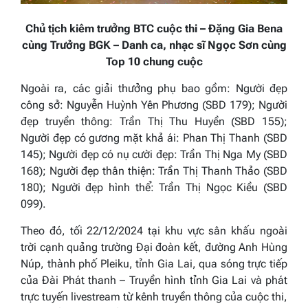
Chủ tịch kiêm trưởng BTC cuộc thi – Đặng Gia Bena
cùng Trưởng BGK – Danh ca, nhạc sĩ Ngọc Sơn cùng
Top 10 chung cuộc
Ngoài ra, các giải thưởng phụ bao gồm: Người đẹp
công sở: Nguyễn Huỳnh Yên Phương (SBD 179); Người
đẹp truyền thông: Trần Thị Thu Huyền (SBD 155);
Người đẹp có gương mặt khả ái: Phan Thị Thanh (SBD
145); Người đẹp có nụ cười đẹp: Trần Thị Nga My (SBD
168); Người đẹp thân thiện: Trần Thị Thanh Thảo (SBD
180); Người đẹp hình thể: Trần Thị Ngọc Kiều (SBD
099).
Theo đó, tối 22/12/2024 tại khu vực sân khấu ngoài
trời cạnh quảng trường Đại đoàn kết, đường Anh Hùng
Núp, thành phố Pleiku, tỉnh Gia Lai, qua sóng trực tiếp
của Đài Phát thanh – Truyền hình tỉnh Gia Lai và phát
trực tuyến livestream từ kênh truyền thông của cuộc thi,