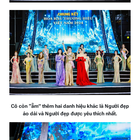
Cô còn “ẵm” thêm hai danh hiệu khác là Người đẹp
áo dài và Người đẹp được yêu thích nhất.