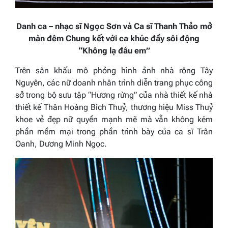
Danh ca – nhạc sĩ Ngọc Sơn và Ca sĩ Thanh Thảo mở
màn đêm Chung kết với ca khúc đầy sôi động
“Không lạ đâu em”
Trên sân khấu mô phỏng hình ảnh nhà rông Tây
Nguyên, các nữ doanh nhân trình diễn trang phục công
sở trong bộ sưu tập “Hương rừng” của nhà thiết kế nhà
thiết kế Thân Hoàng Bích Thuỷ, thương hiệu Miss Thuỷ
khoe vẻ đẹp nữ quyền mạnh mẽ mà vẫn không kém
phần mềm mại trong phần trình bày của ca sĩ Trân
Oanh, Dương Minh Ngọc.