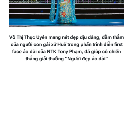
Võ Thị Thục Uyên
mang nét đẹp
dịu dàng, đằm thắm
của người con gái xứ Huế
trong phần trình diễn
first
face
áo dài của NTK Tony Phạm
, đã giúp cô chiến
thắng giải thưởng “Người đẹp áo dài”