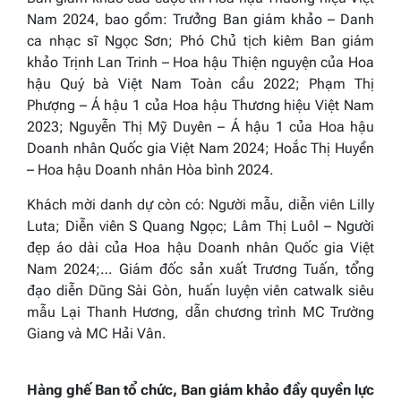
Nam 2024, bao gồm: Trưởng Ban giám khảo – Danh
ca nhạc sĩ Ngọc Sơn; Phó Chủ tịch kiêm Ban giám
khảo Trịnh Lan Trinh – Hoa hậu Thiện nguyện của Hoa
hậu Quý bà Việt Nam Toàn cầu 2022; Phạm Thị
Phượng – Á hậu 1 của Hoa hậu Thương hiệu Việt Nam
2023; Nguyễn Thị Mỹ Duyên – Á hậu 1 của Hoa hậu
Doanh nhân Quốc gia Việt Nam 2024; Hoắc Thị Huyền
– Hoa hậu Doanh nhân Hòa bình 2024.
Khách mời danh dự còn có: Người mẫu, diễn viên Lilly
Luta; Diễn viên S Quang Ngọc; Lâm Thị Luôl – Người
đẹp áo dài của Hoa hậu Doanh nhân Quốc gia Việt
Nam 2024;… Giám đốc sản xuất Trương Tuấn, tổng
đạo diễn Dũng Sài Gòn, huấn luyện viên catwalk siêu
mẫu Lại Thanh Hương, dẫn chương trình MC Trường
Giang và MC Hải Vân.
Hàng ghế Ban tổ chức, Ban giám khảo đầy quyền lực