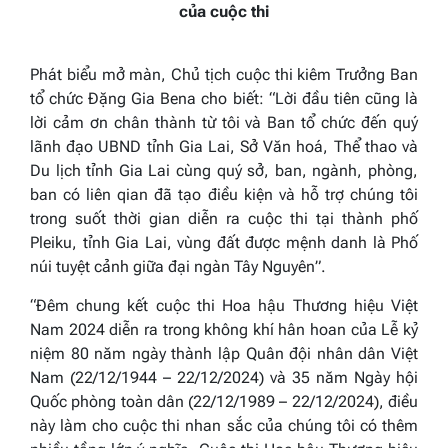
của cuộc thi
Phát biểu mở màn, Chủ tịch cuộc thi kiêm Trưởng Ban
tổ chức Đặng Gia Bena cho biết: “Lời đầu tiên cũng là
lời cảm ơn chân thành từ tôi và Ban tổ chức đến quý
lãnh đạo UBND tỉnh Gia Lai, Sở Văn hoá, Thể thao và
Du lịch tỉnh Gia Lai cùng quý sở, ban, ngành, phòng,
ban có liên qian đã tạo điều kiện và hỗ trợ chúng tôi
trong suốt thời gian diễn ra cuộc thi tại thành phố
Pleiku, tỉnh Gia Lai, vùng đất được mệnh danh là Phố
núi tuyệt cảnh giữa đại ngàn Tây Nguyên”.
“Đêm chung kết cuộc thi Hoa hậu Thương hiệu Việt
Nam 2024 diễn ra trong không khí hân hoan của Lễ kỷ
niệm 80 năm ngày thành lập Quân đội nhân dân Việt
Nam (22/12/1944 – 22/12/2024) và 35 năm Ngày hội
Quốc phòng toàn dân (22/12/1989 – 22/12/2024), điều
này làm cho cuộc thi nhan sắc của chúng tôi có thêm