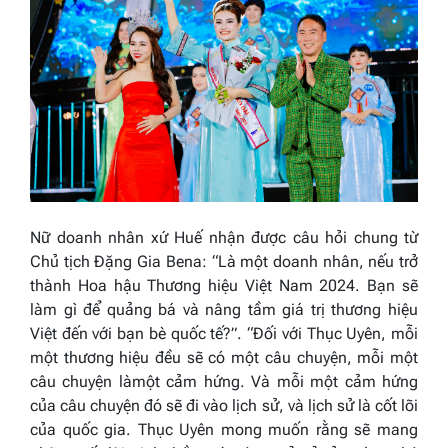
Nữ doanh nhân xứ Huế nhận được câu hỏi chung từ
Chủ tịch Đặng Gia Bena: “Là một doanh nhân, nếu trở
thành Hoa hậu Thương hiệu Việt Nam 2024. Bạn sẽ
làm gì để quảng bá và nâng tầm giá trị thương hiệu
Việt đến với bạn bè quốc tế?”. “Đối với Thục Uyên, mỗi
một thương hiệu đều sẽ có một câu chuyện, mỗi một
câu chuyện làmột cảm hứng. Và mỗi một cảm hứng
của câu chuyện đó sẽ đi vào lịch sử, và lịch sử là cốt lõi
của quốc gia. Thục Uyên mong muốn rằng sẽ mang