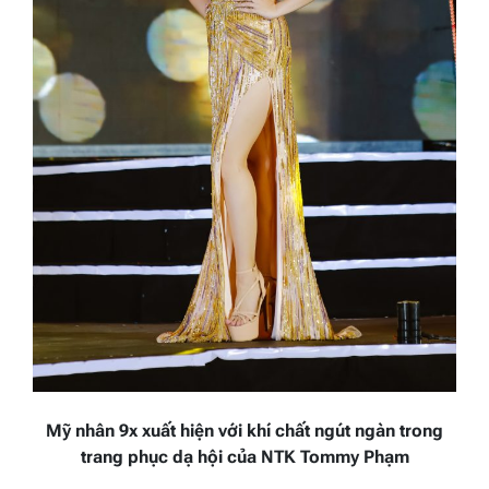
Mỹ nhân
9
x xuất hiện
với khí chất ngút ngàn
trong
trang phục dạ hội của NTK Tommy Phạm