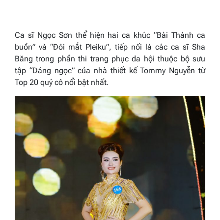
Ca sĩ Ngọc Sơn thể hiện hai ca khúc “Bài Thánh ca
buồn” và “Đôi mắt Pleiku”, tiếp nối là các ca sĩ Sha
Băng trong phần thi trang phục da hội thuộc bộ sưu
tập “Dáng ngọc” của nhà thiết kế Tommy Nguyễn từ
Top 20 quý cô nổi bật nhất.