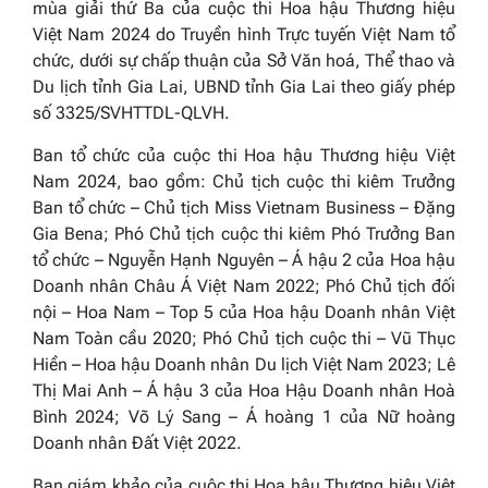
mùa giải thứ Ba của cuộc thi Hoa hậu Thương hiệu
Việt Nam 2024 do Truyền hình Trực tuyến Việt Nam tổ
chức, dưới sự chấp thuận của Sở Văn hoá, Thể thao và
Du lịch tỉnh Gia Lai, UBND tỉnh Gia Lai theo giấy phép
số 3325/SVHTTDL-QLVH.
Ban tổ chức của cuộc thi Hoa hậu Thương hiệu Việt
Nam 2024, bao gồm: Chủ tịch cuộc thi kiêm Trưởng
Ban tổ chức – Chủ tịch Miss Vietnam Business – Đặng
Gia Bena; Phó Chủ tịch cuộc thi kiêm Phó Trưởng Ban
tổ chức – Nguyễn Hạnh Nguyên – Á hậu 2 của Hoa hậu
Doanh nhân Châu Á Việt Nam 2022; Phó Chủ tịch đối
nội – Hoa Nam – Top 5 của Hoa hậu Doanh nhân Việt
Nam Toàn cầu 2020; Phó Chủ tịch cuộc thi – Vũ Thục
Hiền – Hoa hậu Doanh nhân Du lịch Việt Nam 2023; Lê
Thị Mai Anh – Á hậu 3 của Hoa Hậu Doanh nhân Hoà
Bình 2024; Võ Lý Sang – Á hoàng 1 của Nữ hoàng
Doanh nhân Đất Việt 2022.
Ban giám khảo của cuộc thi Hoa hậu Thương hiệu Việt