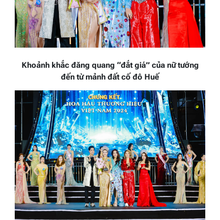
Khoảnh khắc đăng quang “đắt giá” của nữ tướng
đến từ mảnh đất cố đô Huế