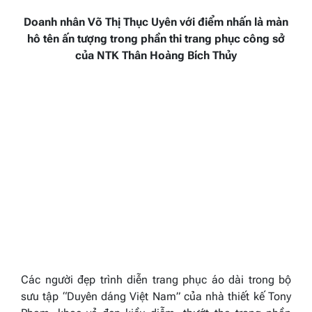
Doanh nhân
Võ Thị Thục Uyên
với điểm nhấn là
màn
hô tên ấn tượng trong phần thi trang phục công sở
của NTK Thân Hoàng Bích Thủy
Các người đẹp trình diễn trang phục áo dài trong bộ
sưu tập “Duyên dáng Việt Nam” của nhà thiết kế Tony