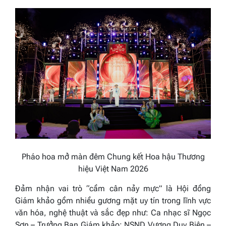
Pháo hoa mở màn đêm Chung kết Hoa hậu Thương
hiệu Việt Nam 2026
Đảm nhận vai trò “cầm cân nảy mực” là Hội đồng
Giám khảo gồm nhiều gương mặt uy tín trong lĩnh vực
văn hóa, nghệ thuật và sắc đẹp như:
Ca nhạc sĩ Ngọc
Sơn – Trưởng Ban Giám khảo; NSND Vương Duy Biên –