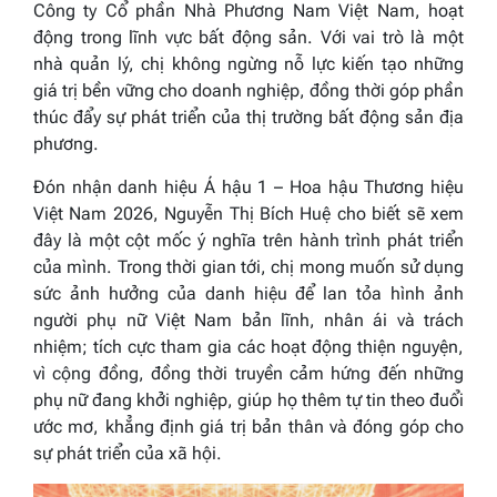
Công ty Cổ phần Nhà Phương Nam Việt Nam, hoạt
động trong lĩnh vực bất động sản. Với vai trò là một
nhà quản lý, chị không ngừng nỗ lực kiến tạo những
giá trị bền vững cho doanh nghiệp, đồng thời góp phần
thúc đẩy sự phát triển của thị trường bất động sản địa
phương.
Đón nhận danh hiệu Á hậu 1 – Hoa hậu Thương hiệu
Việt Nam 2026, Nguyễn Thị Bích Huệ cho biết sẽ xem
đây là một cột mốc ý nghĩa trên hành trình phát triển
của mình. Trong thời gian tới, chị mong muốn sử dụng
sức ảnh hưởng của danh hiệu để lan tỏa hình ảnh
người phụ nữ Việt Nam bản lĩnh, nhân ái và trách
nhiệm; tích cực tham gia các hoạt động thiện nguyện,
vì cộng đồng, đồng thời truyền cảm hứng đến những
phụ nữ đang khởi nghiệp, giúp họ thêm tự tin theo đuổi
ước mơ, khẳng định giá trị bản thân và đóng góp cho
sự phát triển của xã hội.