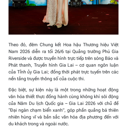
Theo đó, đêm Chung kết Hoa hậu Thương hiệu Việt
Nam 2026 diễn ra tối 26/6 tại Quảng trường Phú Gia
Riverside và được truyền hình trực tiếp trên sóng Báo và
Phát thanh, Truyền hình Gia Lai – cơ quan ngôn luận
của Tỉnh ủy Gia Lai; đồng thời phát trực tuyến trên các
nền tảng truyền thông số của cuộc thi.
Đặc biệt, sự kiện này là một trong những hoạt động
văn hóa thiết thực đồng hành cùng không khí sôi động
của Năm Du lịch Quốc gia – Gia Lai 2026 với chủ đề
“Đại ngàn chạm biển xanh”, góp phần quảng bá thiên
nhiên hùng vĩ và bản sắc văn hóa địa phương đến với
du khách trong và ngoài nước.