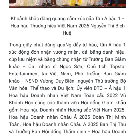
Khoảnh khắc đăng quang cảm xúc của Tân Á hậu 1 –
Hoa hậu Thương hiệu Việt Nam 2026 Nguyễn Thị Bích
Huệ
Trong giây phút đăng quaNg đầy tự hào, tân Á hậu 1
xúc động đón nhận vương miện, dải băng danh hiệu,
cúp lưu niệm và bằng chứng nhận từ
Trưởng Ban Giám
khảo – Ca, nhạc sĩ Ngọc Sơn; Chủ tịch Topstar
Entertainment tại Việt Nam, Phó Trưởng Ban Giám
khảo – NSND Vương Duy Biên, nguyên Thứ trưởng Bộ
Văn hóa, Thể thao và Du lịch; Ủy viên BTC – Á hậu 1
Hoa hậu Doanh nhân Việt Nam Toàn cầu 2022 Vũ
Khánh Hòa cùng các thành viên Hội đồng Giám khảo
gồm Hoa hậu Doanh nhân Hương sắc Việt Nam 2025,
Hoa hậu Doanh nhân Châu Á 2025 Đoàn Thị Minh
Toán, Hoa hậu Doanh nhân Châu Á 2025 Ban Thị Thu
và Trưởng Ban Hội đồng Thẩm định – Hoa hậu Doanh