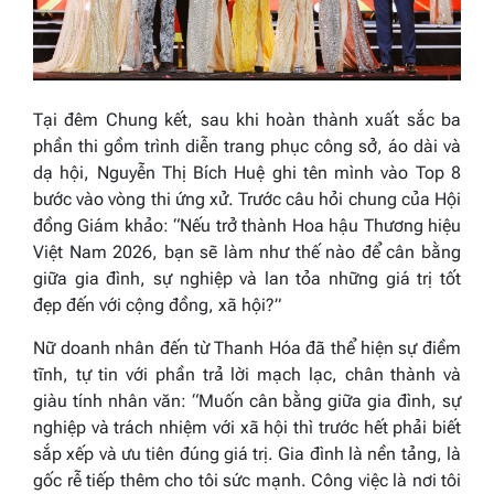
Tại đêm Chung kết, sau khi hoàn thành xuất sắc ba
phần thi gồm trình diễn trang phục công sở, áo dài và
dạ hội, Nguyễn Thị Bích Huệ ghi tên mình vào Top 8
bước vào vòng thi ứng xử. Trước câu hỏi chung của Hội
đồng Giám khảo:
“Nếu trở thành Hoa hậu Thương hiệu
Việt Nam 2026, bạn sẽ làm như thế nào để cân bằng
giữa gia đình, sự nghiệp và lan tỏa những giá trị tốt
đẹp đến với cộng đồng, xã hội?”
Nữ doanh nhân đến từ Thanh Hóa đã thể hiện sự điềm
tĩnh, tự tin với phần trả lời mạch lạc, chân thành và
giàu tính nhân văn:
“Muốn cân bằng giữa gia đình, sự
nghiệp và trách nhiệm với xã hội thì trước hết phải biết
sắp xếp và ưu tiên đúng giá trị. Gia đình là nền tảng, là
gốc rễ tiếp thêm cho tôi sức mạnh. Công việc là nơi tôi