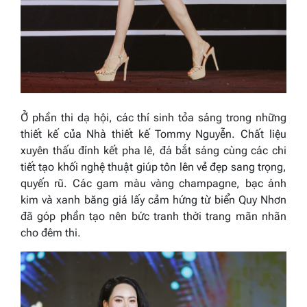
Ở phần thi dạ hội, các thí sinh tỏa sáng trong những
thiết kế của Nhà thiết kế Tommy Nguyễn. Chất liệu
xuyên thấu đính kết pha lê, đá bắt sáng cùng các chi
tiết tạo khối nghệ thuật giúp tôn lên vẻ đẹp sang trọng,
quyến rũ. Các gam màu vàng champagne, bạc ánh
kim và xanh băng giá lấy cảm hứng từ biển Quy Nhơn
đã góp phần tạo nên bức tranh thời trang mãn nhãn
cho đêm thi.