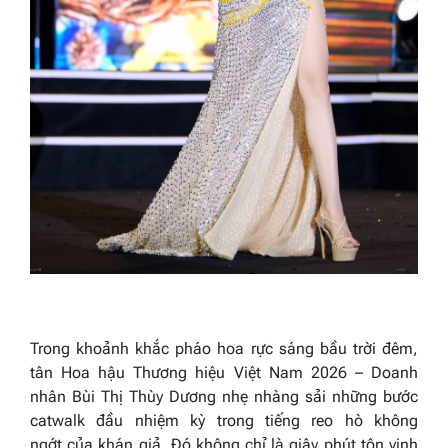
Trong khoảnh khắc pháo hoa rực sáng bầu trời đêm,
tân Hoa hậu Thương hiệu Việt Nam 2026 – Doanh
nhân Bùi Thị Thùy Dương nhẹ nhàng sải những bước
catwalk đầu nhiệm kỳ trong tiếng reo hò không
ngớt của khán giả. Đó không chỉ là giây phút tôn vinh