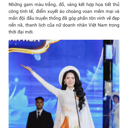
Những gam màu trắng, đỏ, vàng kết hợp họa tiết thủ
công tinh tế, điểm xuyết áo choàng voan mềm mại và
mấn đội đầu truyền thống đã góp phần tôn vinh vẻ đẹp
nền nã, thanh lịch của nữ doanh nhân Việt Nam trong
thời đại mới.