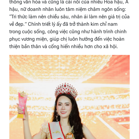
thống văn hóa và cũng là cái nôi của nhiều Hoa hậu, Á
hậu, nữ doanh nhân luôn tâm niệm châm ngôn sống:
“Tri thức làm nên chiều sâu, nhân ái làm nên giá trị của
vẻ đẹp.
” Chính triết lý ấy đã trở thành kim chỉ nam
trong cuộc sống, công việc cũng như hành trình chinh
phục vương miện, giúp chị luôn hướng đến việc hoàn
thiện bản thân và cống hiến nhiều hơn cho xã hội.