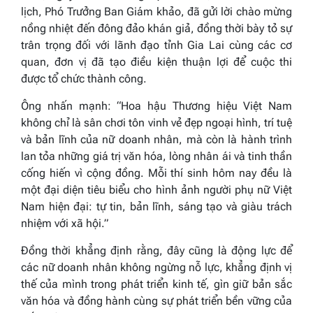
lịch, Phó Trưởng Ban Giám khảo, đã gửi lời chào mừng
nồng nhiệt đến đông đảo khán giả, đồng thời bày tỏ sự
trân trọng đối với lãnh đạo tỉnh Gia Lai cùng các cơ
quan, đơn vị đã tạo điều kiện thuận lợi để cuộc thi
được tổ chức thành công.
Ông nhấn mạnh:
“Hoa hậu Thương hiệu Việt Nam
không chỉ là sân chơi tôn vinh vẻ đẹp ngoại hình, trí tuệ
và bản lĩnh của nữ doanh nhân, mà còn là hành trình
lan tỏa những giá trị văn hóa, lòng nhân ái và tinh thần
cống hiến vì cộng đồng. Mỗi thí sinh hôm nay đều là
một đại diện tiêu biểu cho hình ảnh người phụ nữ Việt
Nam hiện đại: tự tin, bản lĩnh, sáng tạo và giàu trách
nhiệm với xã hội.”
Đồng thời khẳng định rằng, đây cũng là động lực để
các nữ doanh nhân không ngừng nỗ lực, khẳng định vị
thế của mình trong phát triển kinh tế, gìn giữ bản sắc
văn hóa và đồng hành cùng sự phát triển bền vững của