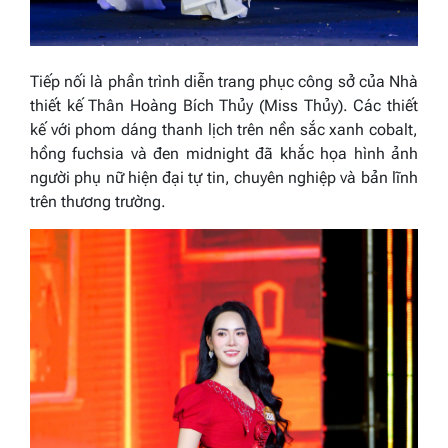
Tiếp nối là phần trình diễn trang phục công sở của Nhà
thiết kế Thân Hoàng Bích Thủy (Miss Thủy). Các thiết
kế với phom dáng thanh lịch trên nền sắc xanh cobalt,
hồng fuchsia và đen midnight đã khắc họa hình ảnh
người phụ nữ hiện đại tự tin, chuyên nghiệp và bản lĩnh
trên thương trường.