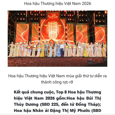
Hoa hậu Thương hiệu Việt Nam 2026
Hoa hậu Thương hiệu Việt Nam mùa giải thứ tư diễn ra
thành công rực rỡ
K
ết quả chung cuộc,
Top 8 Hoa hậu Thương
hiệu Việt Nam 2026 gồm:Hoa hậu
Bùi Thị
Thùy Dương (SBD 225, đến từ Đồng Tháp);
Hoa hậu Nhân ái Đặng Thị Mỹ Phước (SBD