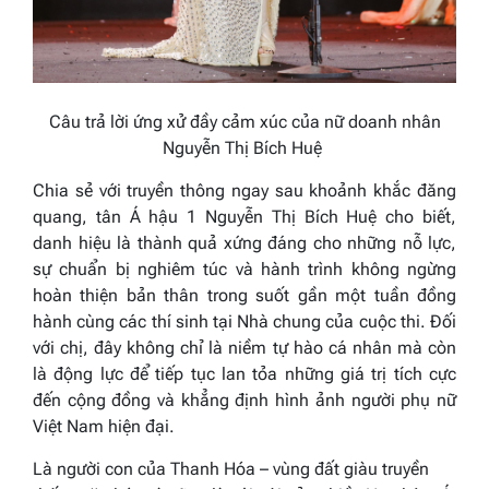
Câu trả lời ứng xử đầy cảm xúc của nữ doanh nhân
Nguyễn Thị Bích Huệ
Chia sẻ với truyền thông ngay sau khoảnh khắc đăng
quang, tân Á hậu 1 Nguyễn Thị Bích Huệ cho biết,
danh hiệu là thành quả xứng đáng cho những nỗ lực,
sự chuẩn bị nghiêm túc và hành trình không ngừng
hoàn thiện bản thân trong suốt gần một tuần đồng
hành cùng các thí sinh tại Nhà chung của cuộc thi. Đối
với chị, đây không chỉ là niềm tự hào cá nhân mà còn
là động lực để tiếp tục lan tỏa những giá trị tích cực
đến cộng đồng và khẳng định hình ảnh người phụ nữ
Việt Nam hiện đại.
Là người con của Thanh Hóa – vùng đất giàu truyền