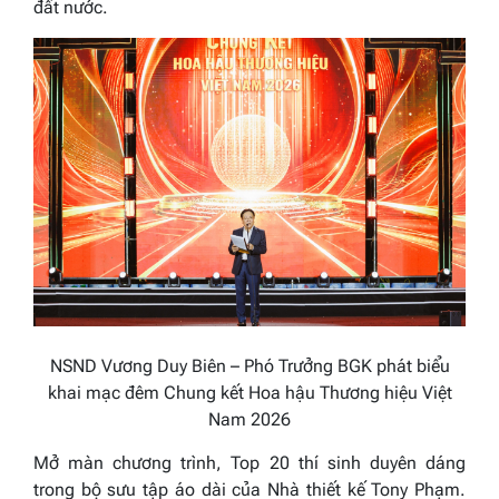
đất nước.
NSND Vương Duy Biên – Phó Trưởng BGK phát biểu
khai mạc đêm Chung kết Hoa hậu Thương hiệu Việt
Nam 2026
Mở màn chương trình, Top 20 thí sinh duyên dáng
trong bộ sưu tập áo dài của Nhà thiết kế Tony Phạm.