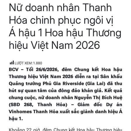
Nữ doanh nhân Thanh
read
time
Hóa chinh phục ngôi vị
Á hậu 1 Hoa hậu Thương
hiệu Việt Nam 2026
LƯỢT XEM:
1.880
BCV – Tối 26/6/2026, đêm Chung kết Hoa hậu
Thương hiệu Việt Nam 2026 diễn ra tại Sân khấu
Quảng trường Phú Gia Riverside (Gia Lai) đã thu
hút sự quan tâm của đông đảo khán giả. Kết quả
chung cuộc, nữ doanh nhân Nguyễn Thị Bích Huệ
(SBD 268, Thanh Hóa) – Giám đốc Dự án
Vinhomes Thanh Hóa xuất sắc giành danh hiệu Á
hậu 1.
Khoảng 22 giờ, đêm Chung kết Hoa hậu Thương hiệu