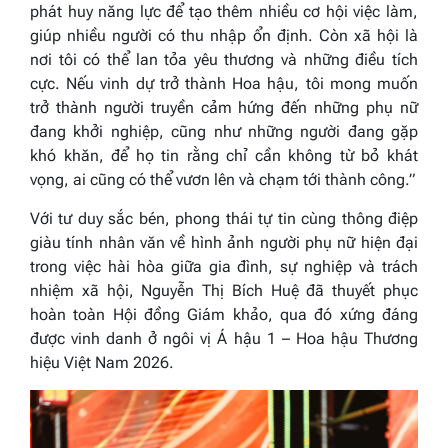
phát huy năng lực để tạo thêm nhiều cơ hội việc làm,
giúp nhiều người có thu nhập ổn định. Còn xã hội là
nơi tôi có thể lan tỏa yêu thương và những điều tích
cực. Nếu vinh dự trở thành Hoa hậu, tôi mong muốn
trở thành người truyền cảm hứng đến những phụ nữ
đang khởi nghiệp, cũng như những người đang gặp
khó khăn, để họ tin rằng chỉ cần không từ bỏ khát
vọng, ai cũng có thể vươn lên và chạm tới thành công.”
Với tư duy sắc bén, phong thái tự tin cùng thông điệp
giàu tính nhân văn về hình ảnh người phụ nữ hiện đại
trong việc hài hòa giữa gia đình, sự nghiệp và trách
nhiệm xã hội, Nguyễn Thị Bích Huệ đã thuyết phục
hoàn toàn Hội đồng Giám khảo, qua đó xứng đáng
được vinh danh ở ngôi vị Á hậu 1 – Hoa hậu Thương
hiệu Việt Nam 2026.