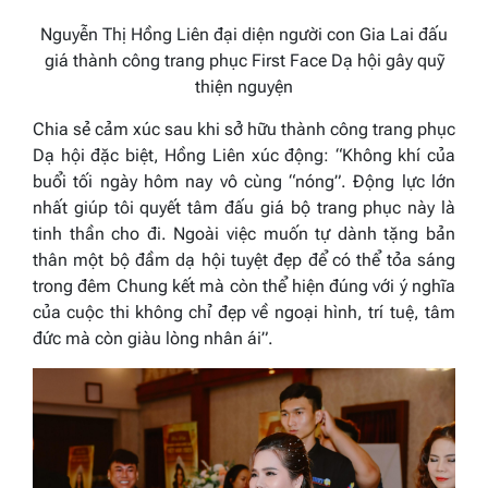
Nguyễn Thị Hồng Liên đại diện người con Gia Lai đấu
giá thành công trang phục First Face Dạ hội gây quỹ
thiện nguyện
Chia sẻ cảm xúc sau khi sở hữu thành công trang phục
Dạ hội đặc biệt, Hồng Liên xúc động: “Không khí của
buổi tối ngày hôm nay vô cùng “nóng”. Động lực lớn
nhất giúp tôi quyết tâm đấu giá bộ trang phục này là
tinh thần cho đi. Ngoài việc muốn tự dành tặng bản
thân một bộ đầm dạ hội tuyệt đẹp để có thể tỏa sáng
trong đêm Chung kết mà còn thể hiện đúng với ý nghĩa
của cuộc thi không chỉ đẹp về ngoại hình, trí tuệ, tâm
đức mà còn giàu lòng nhân ái”.