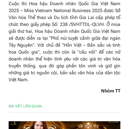
Cuộc thi Hoa hậu Doanh nhân Quốc Gia Việt Nam
2025 – Miss Vietnam National Business 2025 được Sở
Văn hóa Thể thao và Du lịch tỉnh Gia Lai cấp phép tổ
chức theo giấy phép Số: 238 /SVHTTDL-QLVH. Ở mùa
giải thứ hai, Hoa hậu Doanh nhân Quốc Gia Việt Nam
sẽ được diễn ra tại “Phố núi tuyệt cảnh giữa đại ngàn
Tây Nguyên”. Với chủ đề “Hồn Việt – Bản sắc và tinh
hoa Quốc gia”, cuộc thi còn là “cầu nối” để các nữ
doanh nhân thể hiện tình yêu với các giá trị văn hóa
truyền thống, qua đó góp phần tôn vinh và giữ gìn
những giá trị nguồn cội, bản sắc văn hóa của dân tộc
Việt Nam.
Nhóm TT
BÀI VIẾT LIÊN QUAN