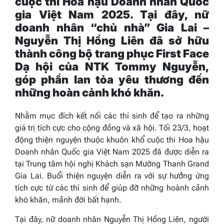
cuộc thi Hoa hậu Doanh nhân Quốc
gia Việt Nam 2025
. T
ại đây, nữ
doanh nhân “chủ nhà” Gia Lai –
Nguyễn Thị Hồng Liên
đã sở hữu
thành công bộ trang phục First Face
Dạ hội của NTK Tommy Nguyễn,
góp phần lan tỏa yêu thương đến
những hoàn cảnh khó khăn.
Nhằm mục đích kết nối các thí sinh để tạo ra những
giá trị tích cực cho cộng đồng và xã hội. Tối 23/3, hoạt
động thiện nguyện thuộc khuôn khổ cuộc thi Hoa hậu
Doanh nhân Quốc gia Việt Nam 2025 đã được diễn ra
tại Trung tâm hội nghị Khách sạn Mường Thanh Grand
Gia Lai. Buổi thiện nguyện diễn ra với sự hưởng ứng
tích cực từ các thí sinh để giúp đỡ những hoành cảnh
khó khăn, mảnh đời bất hạnh.
Tại đây, nữ doanh nhân Nguyễn Thị Hồng Liên, người