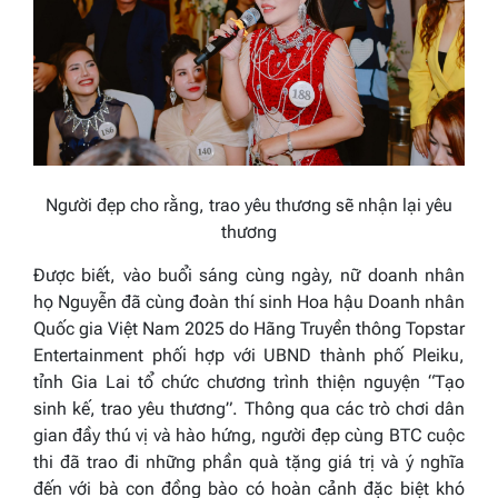
Người đẹp cho rằng, trao yêu thương sẽ nhận lại yêu
thương
Được biết, vào buổi sáng cùng ngày, nữ doanh nhân
họ Nguyễn đã cùng đoàn thí sinh Hoa hậu Doanh nhân
Quốc gia Việt Nam 2025 do Hãng Truyền thông Topstar
Entertainment phối hợp với UBND thành phố Pleiku,
tỉnh Gia Lai tổ chức chương trình thiện nguyện “Tạo
sinh kế, trao yêu thương”. Thông qua các trò chơi dân
gian đầy thú vị và hào hứng, người đẹp cùng BTC cuộc
thi đã trao đi những phần quà tặng giá trị và ý nghĩa
đến với bà con đồng bào có hoàn cảnh đặc biệt khó