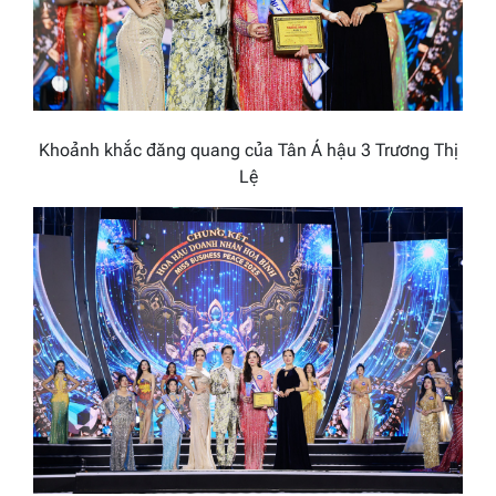
Khoảnh khắc đăng quang của Tân Á hậu 3 Trương Thị
Lệ