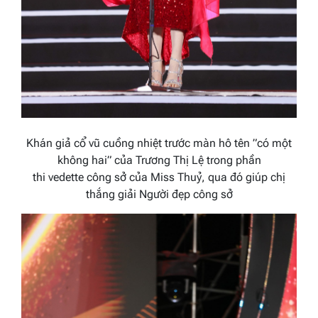
Khán giả cổ vũ cuồng nhiệt trước màn hô tên
”có một
không hai” của Trương Thị Lệ
trong phần
thi
vedette
công sở của Miss Thuỷ
, qua đó giúp chị
thắng giải Người đẹp công sở