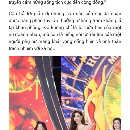
truyền cảm hứng sống tích cực đến cộng đồng.”
Câu trả lời giản dị nhưng sâu sắc của chị đã nhận
được tràng pháo tay tán thưởng từ hàng trăm khán giả
tại khán phòng. Đó không chỉ là lời hứa hẹn của một
nữ doanh nhân, mà còn là tiếng nói từ trái tim của một
người phụ nữ mang khát vọng cống hiến và tinh thần
trách nhiệm với xã hội.