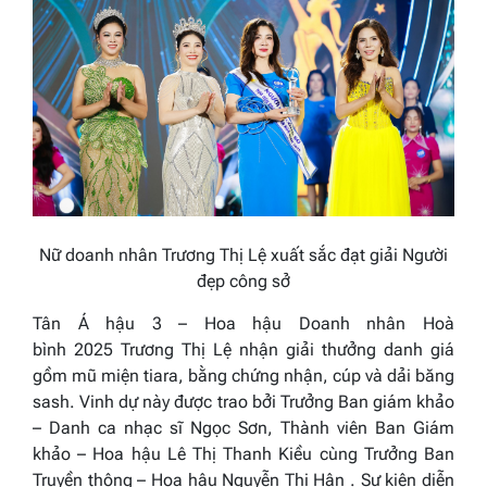
Nữ doanh nhân Trương Thị Lệ xuất sắc đạt giải Người
đẹp công sở
Tân
Á hậu 3
– Hoa hậu Doanh nhân
Hoà
bình
2025
Trương Thị Lệ
nhận giải thưởng danh giá
gồm mũ miện tiara, bằng chứng nhận, cúp và dải băng
sash. Vinh dự này được trao bởi Trưởng Ban giám khảo
– Danh ca nhạc sĩ Ngọc Sơn, Thành viên Ban Giám
khảo – Hoa hậu Lê Thị Thanh Kiều cùng Trưởng Ban
Truyền thông – Hoa hậu Nguyễn Thị Hân . Sự kiện diễn