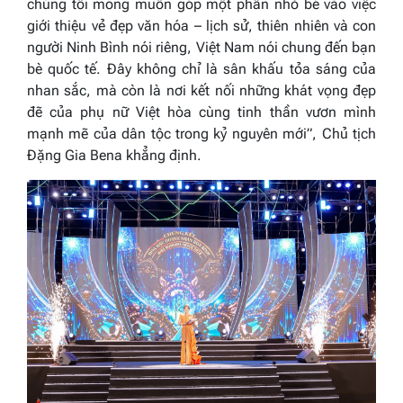
chúng tôi mong muốn góp một phần nhỏ bé vào việc
giới thiệu vẻ đẹp văn hóa – lịch sử, thiên nhiên và con
người Ninh Bình nói riêng, Việt Nam nói chung đến bạn
bè quốc tế. Đây không chỉ là sân khấu tỏa sáng của
nhan sắc, mà còn là nơi kết nối những khát vọng đẹp
đẽ của phụ nữ Việt hòa cùng tinh thần vươn mình
mạnh mẽ của dân tộc trong kỷ nguyên mới”,
Chủ tịch
Đặng Gia Bena khẳng định.