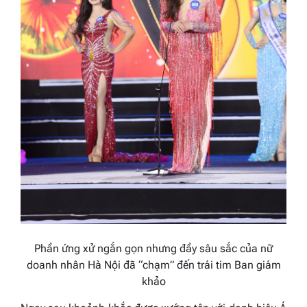
Phần ứng
xử ngắn gọn nhưng đầy sâu sắc
của nữ
doanh nhân
Hà Nội
đã “chạm” đến trái tim Ban giám
khảo