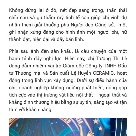
Không dừng lại ở đó, nét đẹp sang trọng, thần thái
chỉn chu và gu thẩm mỹ tinh tế còn giúp chị vinh dự
nhận thêm giải thưởng phụ Người đẹp Công sở, một
ghi nhận xứng đáng cho hình ảnh một người phụ nữ
thành đạt, hiện đại và đầy bản lĩnh.
Phía sau ánh đèn sân khấu, là câu chuyện của một
hành trình đầy nghị lực. Hiện nay, chị Trương Thị Lệ
đang đảm nhiệm vai trò Giám đốc Công ty TNHH Đầu
tư Thương mại và Sản xuất Lệ Huyền CERAMIC, hoạt
động trong lĩnh vực xây dựng. Dưới sự điều hành của
chị, doanh nghiệp không ngừng phát triển, đóng góp
tích cực vào thị trường vật liệu nội thất – ngoại thất và
khẳng định thương hiệu bằng sự uy tín, sáng tạo và tận
tâm với khách hàng.