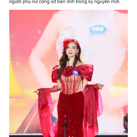
người phụ nữ công sở bản lĩnh trong kỷ nguyên mới.