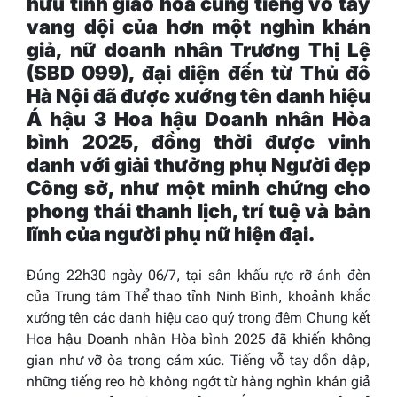
hữu tình giao hòa cùng tiếng vỗ tay
vang dội của hơn một nghìn khán
giả
,
nữ doanh nhân Trương Thị Lệ
(SBD 099), đại diện đến từ Thủ đô
Hà Nội
đã được xướng tên
danh hiệu
Á hậu 3 Hoa hậu Doanh nhân Hòa
bình 2025, đồng thời được vinh
danh với giải thưởng phụ Người đẹp
Công sở
,
như một minh chứng cho
phong thái thanh lịch, trí tuệ và bản
lĩnh của người phụ nữ hiện đại.
Đúng 22h30 ngày 06/7, tại sân khấu rực rỡ ánh đèn
của Trung tâm Thể thao tỉnh Ninh Bình, khoảnh khắc
xướng tên các danh hiệu cao quý trong đêm Chung kết
Hoa hậu Doanh nhân Hòa bình 2025 đã khiến không
gian như vỡ òa trong cảm xúc. Tiếng vỗ tay dồn dập,
những tiếng reo hò không ngớt từ hàng nghìn khán giả