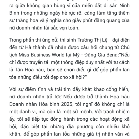
ra giữa không gian hùng vĩ của miền đất di sản Ninh
Bình trong những ngày hè rực rỡ, càng làm tăng thêm
sự thăng hoa và ý nghĩa cho giây phút đăng quang của
nữ doanh nhân tài sắc vẹn toàn.
Trong phần thi ứng xử, thí sinh Trương Thị Lệ – đại diện
đến từ Hà thành đã nhận được câu hỏi chung từ Chủ
tịch Miss Business World tại Mỹ – Đặng Gia Bena
:“Nếu
chỉ được truyền tải một thông điệp duy nhất với tư cách
là Tân Hoa hậu, bạn sẽ chọn điều gì để góp phần lan
tỏa những điều tốt đẹp cho xã hội?”
Với sự điềm tĩnh và trái tim đầy khát khao cống hiến,
nữ doanh nhân trả lời:
“Nếu được trở thành Hoa hậu
Doanh nhân Hòa bình 2025, tôi nghĩ đó không chỉ là
một danh vị, mà còn là một sứ mệnh. Với trách nhiệm
ấy, tôi sẽ tiếp tục đồng hành trong các hoạt động xã
hội, đặc biệt tại những địa phương còn nhiều khó
khăn, để góp phần lan tỏa những giá trị nhân văn và