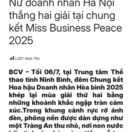
Nữ doanh nhân Hà Nội
time
thắng hai giải tại chung
kết Miss Business Peace
2025
LƯỢT XEM:
794
BCV –
Tối 06/7, tại Trung tâm Thể
thao tỉnh Ninh Bình, đêm Chung kết
Hoa hậu Doanh nhân Hòa bình 2025
khép lại mùa giải thứ hai bằng
những khoảnh khắc ngập tràn cảm
xúc
.
Trong khung cảnh rực rỡ ánh
đèn, phông nền được dàn dựng như
một Tràng An thu nhỏ, nơi non nước