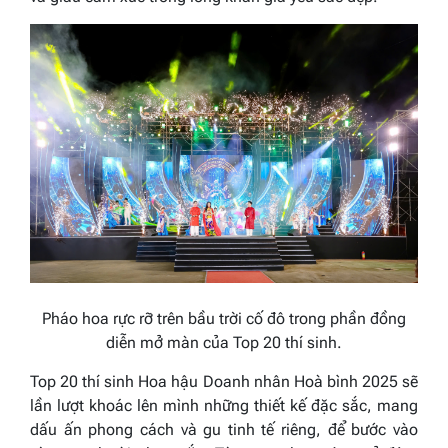
Pháo hoa rực rỡ
trên
bầu trời cố đô
trong phần đồng
diễn mở màn của Top 20 thí sinh
.
Top 20 thí sinh
Hoa hậu Doanh nhân
Hoà bình
2025
sẽ
lần lượt khoác lên mình những thiết kế đặc sắc, mang
dấu ấn phong cách và gu tinh tế riêng, để bước vào