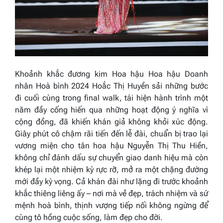
Khoảnh khắc đương kim
Hoa hậu Hoa hậu Doanh
nhân
Hoà bình
2024
Hoắc Thị Huyền sải những bước
đi cuối cùng trong final walk, tái hiện hành trình một
năm đầy cống hiến qua những hoạt động ý nghĩa vì
cộng đồng, đã khiến khán giả không khỏi xúc động.
Giây phút cô chậm rãi tiến đến lễ đài, chuẩn bị trao lại
vương miện cho tân hoa hậu Nguyễn Thị Thu Hiền,
không chỉ đánh dấu sự chuyển giao danh hiệu mà còn
khép lại một nhiệm kỳ rực rỡ, mở ra một chặng đường
mới đầy kỳ vọng. Cả khán đài như lặng đi trước khoảnh
khắc thiêng liêng ấy – nơi mà vẻ đẹp, trách nhiệm và sứ
mệnh hoà bình, thịnh vượng tiếp nối không ngừng để
cùng tô hồng cuộc sống, làm đẹp cho đời.