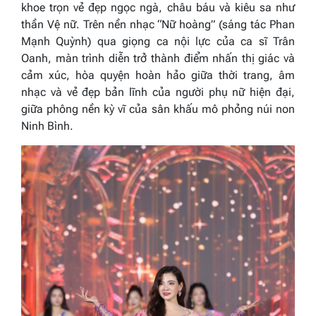
khoe trọn vẻ đẹp ngọc ngà, châu báu và kiêu sa như
thần Vệ nữ. Trên nền nhạc
“Nữ hoàng”
(sáng tác Phan
Mạnh Quỳnh) qua giọng ca nội lực của ca sĩ Trân
Oanh, màn trình diễn trở thành điểm nhấn thị giác và
cảm xúc, hòa quyện hoàn hảo giữa thời trang, âm
nhạc và vẻ đẹp bản lĩnh của người phụ nữ hiện đại,
giữa phông nền kỳ vĩ của sân khấu mô phỏng núi non
Ninh Bình.