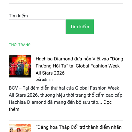
Tìm kiếm
Tìm kiếm
THỜI TRANG
Hachisa Diamond đưa hồn Việt vào “Đông
Phương Hội Tụ” tại Global Fashion Week
All Stars 2026
bởi admin
BCV – Tại đêm diễn thứ hai của Global Fashion Week
All Stars 2026, thương hiệu thời trang thổ cẩm cao cấp
Hachisa Diamond đã mang đến bộ sưu tập…
Đọc
:
thêm
Hachisa
Diamond
“Dáng hoa Tháp Cổ” trở thành điểm nhấn
đưa