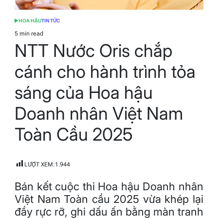
HOA HẬU
TIN TỨC
POSTED
IN
5 min read
Estimated
NTT Nước Oris chắp
read
time
cánh cho hành trình tỏa
sáng của Hoa hậu
Doanh nhân Việt Nam
Toàn Cầu 2025
LƯỢT XEM:
1.944
Bán kết cuộc thi Hoa hậu Doanh nhân
Việt Nam Toàn cầu 2025 vừa khép lại
đầy rực rỡ, ghi dấu ấn bằng màn tranh