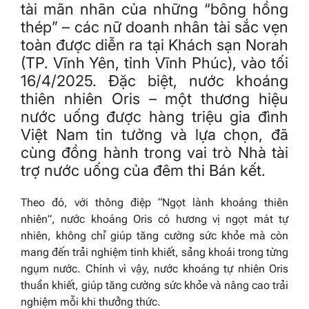
tài mãn nhãn của những “bông hồng
thép” – các nữ doanh nhân tài sắc vẹn
toàn được diễn ra tại Khách sạn Norah
(TP. Vĩnh Yên, tỉnh Vĩnh Phúc), vào tối
16/4/2025. Đặc biệt, nước khoáng
thiên nhiên Oris – một thương hiệu
nước uống được hàng triệu gia đình
Việt Nam tin tưởng và lựa chọn, đã
cùng đồng hành trong vai trò Nhà tài
trợ nước uống của đêm thi Bán kết.
Theo đó, với thông điệp “Ngọt lành khoáng thiên
nhiên”, nước khoáng Oris có hương vị ngọt mát tự
nhiên, không chỉ giúp tăng cường sức khỏe mà còn
mang đến trải nghiệm tinh khiết, sảng khoái trong từng
ngụm nước. Chính vì vậy, nước khoáng tự nhiên Oris
thuần khiết, giúp tăng cường sức khỏe và nâng cao trải
nghiệm mỗi khi thưởng thức.