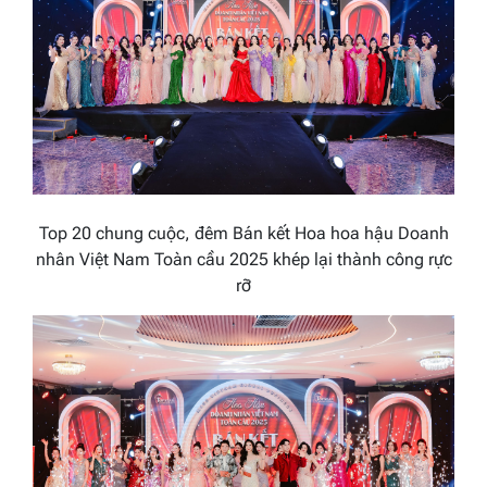
Top 20 chung cuộc, đ
êm Bán kết Hoa hoa hậu Doanh
nhân Việt Nam
Toàn cầu
2025
khép lại
thành công rực
rỡ