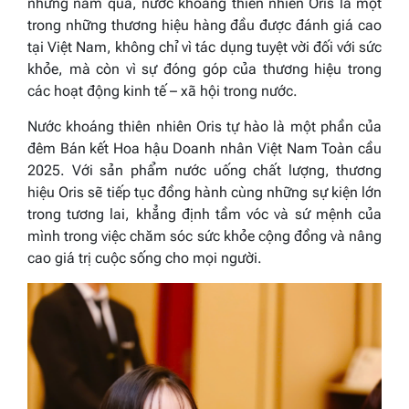
những năm qua, nước khoáng thiên nhiên Oris là một
trong những thương hiệu hàng đầu được đánh giá cao
tại Việt Nam, không chỉ vì tác dụng tuyệt vời đối với sức
khỏe, mà còn vì sự đóng góp của thương hiệu trong
các hoạt động kinh tế – xã hội trong nước.
Nước khoáng thiên nhiên Oris tự hào là một phần của
đêm Bán kết Hoa hậu Doanh nhân Việt Nam Toàn cầu
2025. Với sản phẩm nước uống chất lượng, thương
hiệu Oris sẽ tiếp tục đồng hành cùng những sự kiện lớn
trong tương lai, khẳng định tầm vóc và sứ mệnh của
mình trong việc chăm sóc sức khỏe cộng đồng và nâng
cao giá trị cuộc sống cho mọi người.