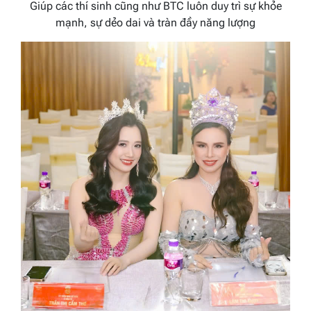
Giúp các thí sinh cũng như BTC luôn duy trì sự khỏe
mạnh, sự dẻo dai và tràn đầy năng lượng