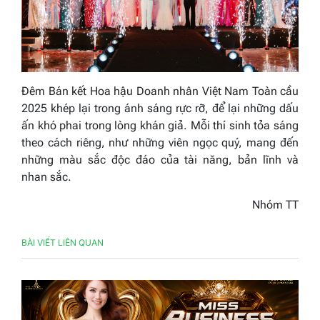
Đêm Bán kết Hoa hậu Doanh nhân Việt Nam Toàn cầu
2025 khép lại trong ánh sáng rực rỡ, để lại những dấu
ấn khó phai trong lòng khán giả. Mỗi thí sinh tỏa sáng
theo cách riêng, như những viên ngọc quý, mang đến
những màu sắc độc đáo của tài năng, bản lĩnh và
nhan sắc.
Nhóm TT
BÀI VIẾT LIÊN QUAN